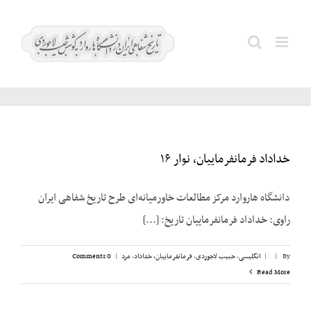
Ski
t
میلادی؛
Search
conten
۱۹۵۸
for:
خداداد فرمانفرماییان، نوار ۱۶
دانشگاه هاروارد مرکز مطالعات خاورمیانه‌ای طرح تاریخ شفاهی ایران
راوی: خداداد فرمانفرماییان تاریخ: [...]
By
|
|
انگلیسی
,
حبیب لاجوردی
,
فرمانفرماییان، خداداد
,
مرد
|
0 Comments
Read More