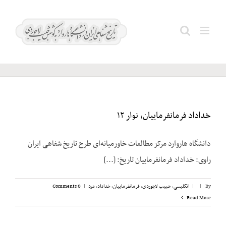
Ski
t
میلادی؛
Search
conten
۱۹۶۳
for:
خداداد فرمانفرماییان، نوار ۱۲
دانشگاه هاروارد مرکز مطالعات خاورمیانه‌ای طرح تاریخ شفاهی ایران
راوی: خداداد فرمانفرماییان تاریخ: [...]
By
|
|
انگلیسی
,
حبیب لاجوردی
,
فرمانفرماییان، خداداد
,
مرد
|
0 Comments
Read More