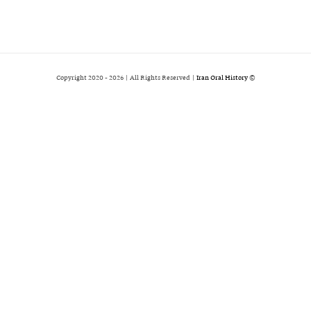
2026 | All Rights Reserved |
Iran Oral History
© Copyright 2020 -