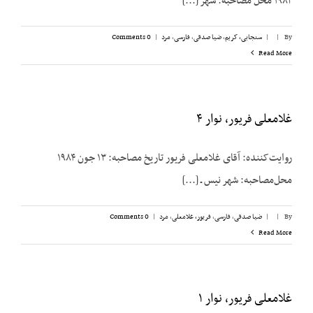
۱۹۸۳ محل مصاحبه: شهر [...]
By
|
|
سنجابی، کریم
,
ضیا صدقی
,
فارسی
,
مرد
|
0 Comments
Read More
غلامعلی فریور، نوار ۴
روایت‌کننده: آقای غلامعلی فریور تاریخ مصاحبه: ۱۳ جون ۱۹۸۴
محل‌مصاحبه: شهر نیس ـ [...]
By
|
|
ضیا صدقی
,
فارسی
,
فریور، غلامعلی
,
مرد
|
0 Comments
Read More
غلامعلی فریور، نوار ۱