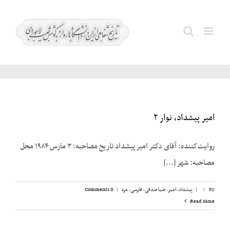
Ski
t
نریمان؛
Search
conten
محمود
for:
امیر پیشداد، نوار ۲
روایت‌کننده: آقای دکتر امیر پیشداد تاریخ مصاحبه: ۳ مارس ۱۹۸۴ محل
مصاحبه: شهر [...]
By
|
|
پیشداد، امیر
,
ضیا صدقی
,
فارسی
,
مرد
|
0 Comments
Read More