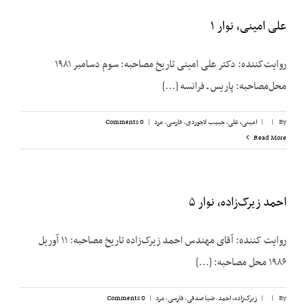
علی امینی، نوار ۱
روایت‌کننده: دکتر علی امینی تاریخ مصاحبه: سوم دسامبر ۱۹۸۱
محل‌مصاحبه: پاریس ـ فرانسه [...]
By
|
|
امینی، علی
,
حبیب لاجوردی
,
فارسی
,
مرد
|
0 Comments
Read More
احمد زیرک‌زاده، نوار ۵
روایت کننده: آقای مهندس احمد زیرک‌زاده تاریخ مصاحبه: ۱۱ آوریل
۱۹۸۶ محل مصاحبه: [...]
By
|
|
زیرک‌زاده، احمد
,
ضیا صدقی
,
فارسی
,
مرد
|
0 Comments