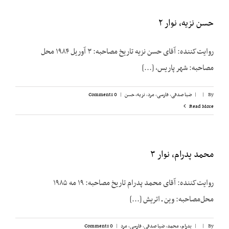
حسن نزیه، نوار ۲
روایت‌کننده: آقای حسن نزیه تاریخ مصاحبه: ۳ آوریل ۱۹۸۴ محل
مصاحبه: شهر پاریس، [...]
By
|
|
ضیا صدقی
,
فارسی
,
مرد
,
نزیه، حسن
|
0 Comments
Read More
محمد پدرام، نوار ۳
روایت‌کننده: آقای محمد پدرام تاریخ مصاحبه: ۱۹ مه ۱۹۸۵
محل‌مصاحبه: وین ـ اتریش [...]
By
|
|
پدرام، محمد
,
ضیا صدقی
,
فارسی
,
مرد
|
0 Comments