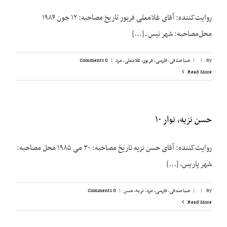
روایت‌کننده: آقای غلامعلی فریور تاریخ مصاحبه: ۱۲ جون ۱۹۸۴
محل‌مصاحبه: شهر نیس ـ [...]
By
|
|
ضیا صدقی
,
فارسی
,
فریور، غلامعلی
,
مرد
|
0 Comments
Read More
حسن نزیه، نوار ۱۰
روایت‌کننده: آقای حسن نزیه تاریخ مصاحبه: ۳۰ می ۱۹۸۵ محل مصاحبه:
شهر پاریس، [...]
By
|
|
ضیا صدقی
,
فارسی
,
مرد
,
نزیه، حسن
|
0 Comments
Read More