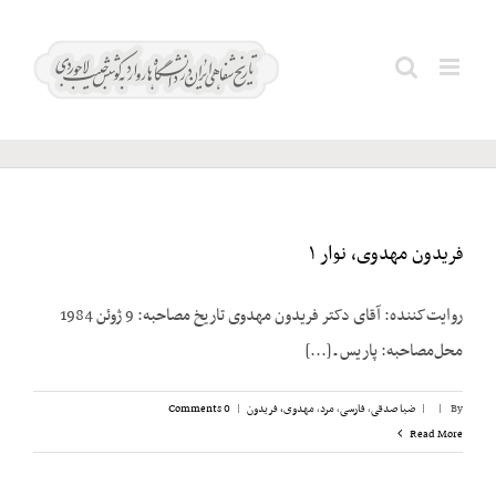
Ski
t
نصر؛
Search
conten
تقی
for:
فریدون مهدوی، نوار ۱
روایت‌کننده: آقای دکتر فریدون مهدوی تاریخ مصاحبه: 9 ژوئن 1984
محل‌مصاحبه: پاریس ـ [...]
By
|
|
ضیا صدقی
,
فارسی
,
مرد
,
مهدوی، فریدون
|
0 Comments
Read More