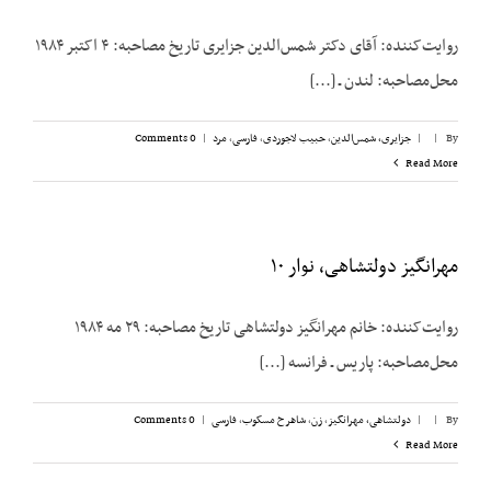
روایت‌کننده: آقای دکتر شمس‌الدین جزایری تاریخ مصاحبه: ۴ اکتبر ۱۹۸۴
محل‌مصاحبه: لندن ـ [...]
By
|
|
جزایری، شمس‌الدین
,
حبیب لاجوردی
,
فارسی
,
مرد
|
0 Comments
Read More
مهرانگیز دولتشاهی، نوار ۱۰
روایت‌کننده: خانم مهرانگیز دولتشاهی تاریخ مصاحبه: ۲۹ مه ۱۹۸۴
محل‌مصاحبه: پاریس ـ فرانسه [...]
By
|
|
دولتشاهی، مهرانگیز
,
زن
,
شاهرخ مسکوب
,
فارسی
|
0 Comments
Read More