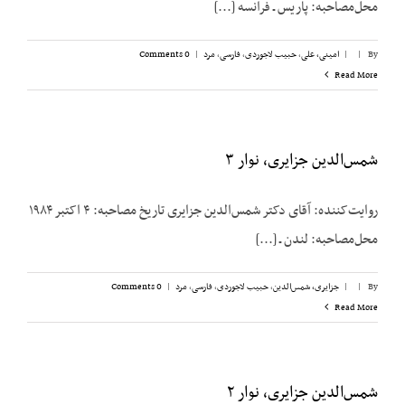
محل‌مصاحبه: پاریس ـ فرانسه [...]
By
|
|
امینی، علی
,
حبیب لاجوردی
,
فارسی
,
مرد
|
0 Comments
Read More
شمس‌الدین جزایری، نوار ۳
روایت‌کننده: آقای دکتر شمس‌الدین جزایری تاریخ مصاحبه: ۴ اکتبر ۱۹۸۴
محل‌مصاحبه: لندن ـ [...]
By
|
|
جزایری، شمس‌الدین
,
حبیب لاجوردی
,
فارسی
,
مرد
|
0 Comments
Read More
شمس‌الدین جزایری، نوار ۲