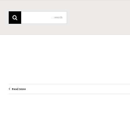
Search
for:
Read More