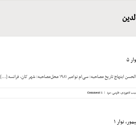
لدین
ر ۵
تاریخ مصاحبه: سی‌ام نوامبر ۱۹۸۱ محل‌مصاحبه: شهر کان، فرانسه [...]
یب لاجوردی
,
فارسی
,
مرد
|
1 Comment
ور، نوار ۱