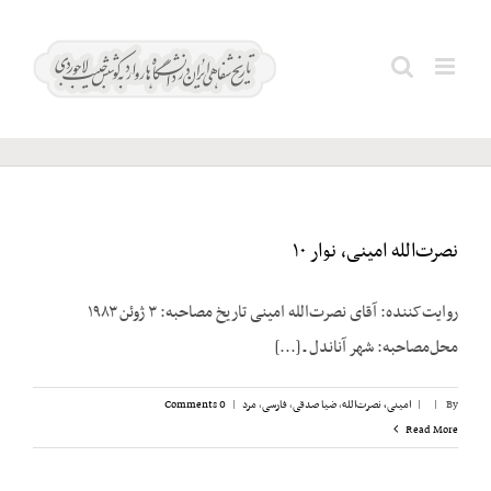
Ski
t
نقوی؛
Search
conten
حسن
for:
نصرت‌الله امینی، نوار ۱۰
روایت‌کننده: آقای نصرت‌الله امینی تاریخ مصاحبه: ۳ ژوئن ۱۹۸۳
محل‌مصاحبه: شهر آناندل ـ [...]
By
|
|
امینی، نصرت‌الله
,
ضیا صدقی
,
فارسی
,
مرد
|
0 Comments
Read More