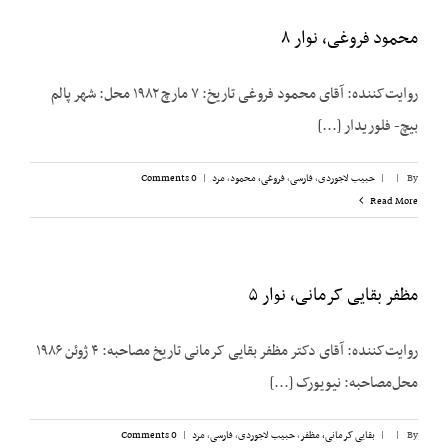
محمود فروغی، نوار ۸
روایت‌کننده: آقای محمود فروغی تاریخ: ۷ مارچ ۱۹۸۲ محل: شهر پالم
بیچ- فلوریدار [...]
By
|
|
حبیب لاجوردی
,
فارسی
,
فروغی، محمود
,
مرد
|
0 Comments
Read More
مظفر بقایی کرمانی، نوار ۵
روایت‌کننده: آقای دکتر مظفر بقایی کرمانی تاریخ مصاحبه: ۴ ژوئن ۱۹۸۶
محل‌مصاحبه: نیویورک [...]
By
|
|
بقایی کرمانی، مظفر
,
حبیب لاجوردی
,
فارسی
,
مرد
|
0 Comments