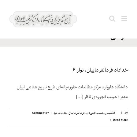
Ski
نوری
t
Search
اسفندیاری؛
conten
for:
موسی
خداداد فرمانفرماییان، نوار ۶
دانشگاه هاروارد مرکز مطالعات خاورمیانه‌ای طرح تاریخ شفاهی ایران
مدیر: حبیب لاجوردی ناظر [...]
By
|
|
انگلیسی
,
حبیب لاجوردی
,
فرمانفرماییان، خداداد
,
مرد
|
7 Comments
Read More