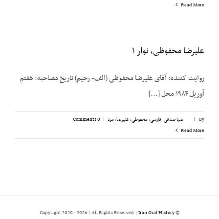
Read More
علیرضا محفوظی، نوار ۱
روایت کننده: آقای علیرضا محفوظی (الف- رحیم) تاریخ مصاحبه: هفتم
آوریل ۱۹۸۴ محل [...]
By
|
|
ضیا صدقی
,
فارسی
,
محفوظی، علیرضا
,
مرد
|
0 Comments
Read More
2026 | All Rights Reserved |
Iran Oral History
© Copyright 2020 -