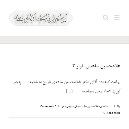
Ski
t
نگهدار؛
Search
conten
فرخ
for:
غلامحسین ساعدی، نوار ۳
روایت کننده: آقای دکتر غلامحسین ساعدی تاریخ مصاحبه: پنجم
آوریل ۱۹۸۴ محل مصاحبه: [...]
By
|
|
ساعدی، غلامحسین
,
ضیا صدقی
,
فارسی
,
مرد
|
0 Comments
Read More