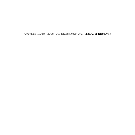
2026 | All Rights Reserved |
Iran Oral History
© Copyright 2020 -