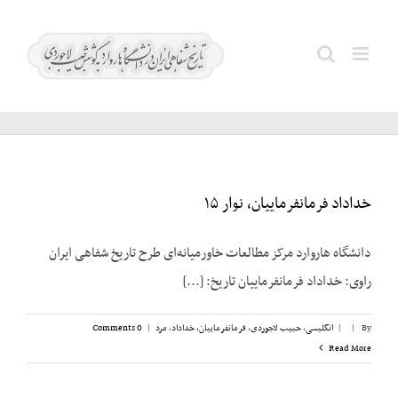
Ski
t
نیروگاه
Search
conten
اتمی
for:
خداداد فرمانفرماییان، نوار ۱۵
دانشگاه هاروارد مرکز مطالعات خاورمیانه‌ای طرح تاریخ شفاهی ایران
راوی: خداداد فرمانفرماییان تاریخ: [...]
By
|
|
انگلیسی
,
حبیب لاجوردی
,
فرمانفرماییان، خداداد
,
مرد
|
0 Comments
Read More