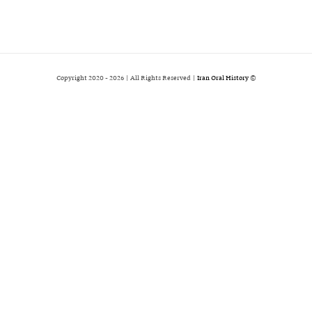
2026 | All Rights Reserved |
Iran Oral History
© Copyright 2020 -