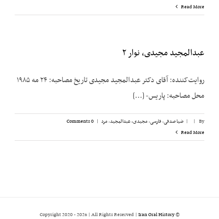
Read More
عبدالمجید مجیدی، نوار ۲
روایت‌کننده: آقای دکتر عبدالمجید مجیدی تاریخ مصاحبه: ۲۴ مه ۱۹۸۵
محل مصاحبه: پاریس- [...]
By
|
|
ضیا صدقی
,
فارسی
,
مجیدی،‌ عبدالمجید
,
مرد
|
0 Comments
Read More
2026 | All Rights Reserved |
Iran Oral History
© Copyright 2020 -