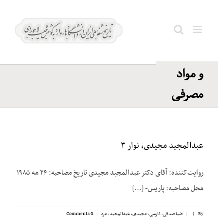
Ski
وزارت
t
تولیدات
conten
Search
کشاورزی
for:
و مواد
مصرفی
عبدالمجید مجیدی، نوار ۳
روایت‌کننده: آقای دکتر عبدالمجید مجیدی تاریخ مصاحبه: ۲۴ مه ۱۹۸۵
محل مصاحبه: پاریس- [...]
By
|
|
ضیا صدقی
,
فارسی
,
مجیدی،‌ عبدالمجید
,
مرد
|
0 Comments