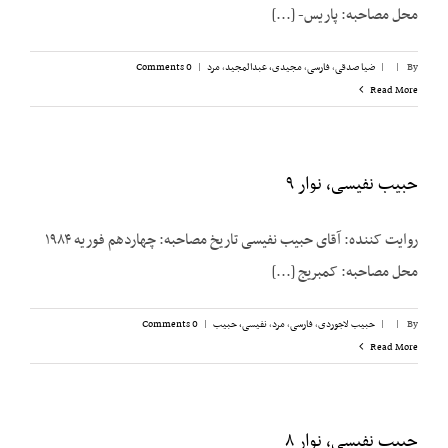
محل مصاحبه: پاریس- [...]
By
|
|
ضیا صدقی
,
فارسی
,
مجیدی،‌ عبدالمجید
,
مرد
|
0 Comments
Read More
حبیب نفیسی، نوار ۹
روایت کننده: آقای حبیب نفیسی تاریخ مصاحبه: چهاردهم فوریه ۱۹۸۴
محل مصاحبه: کمبریج [...]
By
|
|
حبیب لاجوردی
,
فارسی
,
مرد
,
نفیسی، حبیب
|
0 Comments
Read More
حبیب نفیسی، نوار ۸