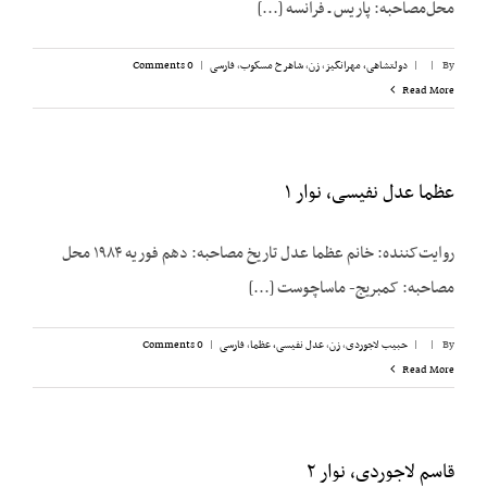
محل‌مصاحبه: پاریس ـ فرانسه [...]
By
|
|
دولتشاهی، مهرانگیز
,
زن
,
شاهرخ مسکوب
,
فارسی
|
0 Comments
Read More
عظما عدل نفیسی، نوار ۱
روایت‌کننده: خانم عظما عدل تاریخ مصاحبه: دهم فوریه ۱۹۸۴ محل
مصاحبه: کمبریج- ماساچوست [...]
By
|
|
حبیب لاجوردی
,
زن
,
عدل نفیسی، عظما
,
فارسی
|
0 Comments
Read More
قاسم لاجوردی، نوار ۲