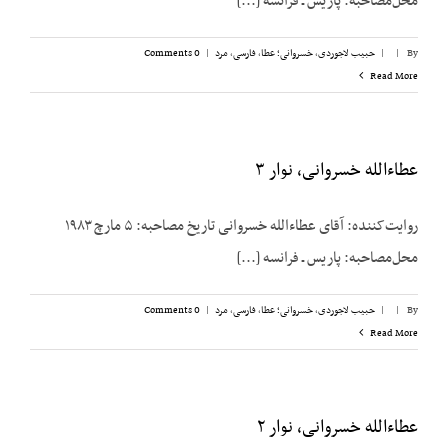
محل‌مصاحبه: پاریس ـ فرانسه [...]
By
|
|
حبیب لاجوردی
,
خسروانی؛ عطا
,
فارسی
,
مرد
|
0 Comments
Read More
عطاءالله خسروانی، نوار ۳
روایت‌کننده: آقای عطاءالله خسروانی تاریخ مصاحبه: ۵ مارچ ۱۹۸۳
محل‌مصاحبه: پاریس ـ فرانسه [...]
By
|
|
حبیب لاجوردی
,
خسروانی؛ عطا
,
فارسی
,
مرد
|
0 Comments
Read More
عطاءالله خسروانی، نوار ۲