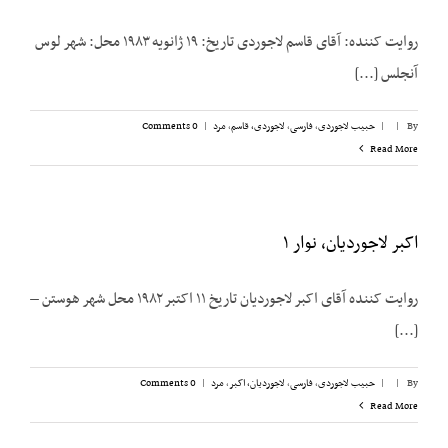
روایت کننده: آقای قاسم لاجوردی تاریخ: ۱۹ ژانویه ۱۹۸۳ محل: شهر لوس
آنجلس [...]
By
|
|
حبیب لاجوردی
,
فارسی
,
لاجوردی، قاسم
,
مرد
|
0 Comments
Read More
اکبر لاجوردیان، نوار ۱
روایت کننده آقای اکبر لاجوردیان تاریخ ۱۱ اکتبر ۱۹۸۲ محل شهر هوستن –
[...]
By
|
|
حبیب لاجوردی
,
فارسی
,
لاجوردیان، اکبر
,
مرد
|
0 Comments
Read More