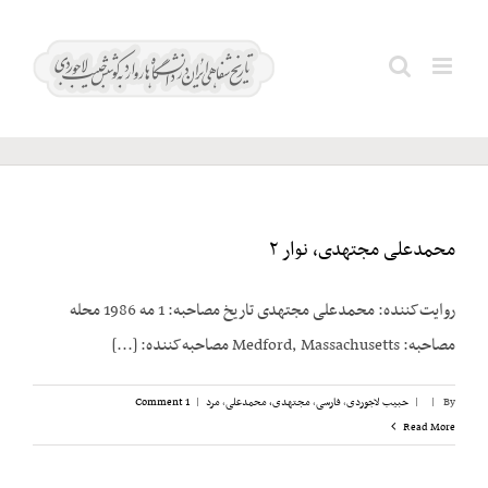
Ski
t
وزارت
Search
conten
کار
for:
محمدعلی مجتهدی، نوار ۲
روایت‌کننده: محمدعلی مجتهدی تاریخ مصاحبه: 1 مه 1986 محله
مصاحبه: Medford, Massachusetts مصاحبه‌کننده: [...]
By
|
|
حبیب لاجوردی
,
فارسی
,
مجتهدی، محمدعلی
,
مرد
|
1 Comment
Read More