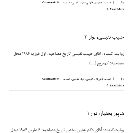
By
|
|
حبیب لاجوردی
,
فارسی
,
مرد
,
نفیسی، حبیب
|
0 Comments
Read More
حبیب نفیسی، نوار ۳
روایت کننده: آقای حبیب نفیسی تاریخ مصاحبه: اول فوریه ۱۹۸۴ محل
مصاحبه: کمبریج [...]
By
|
|
حبیب لاجوردی
,
فارسی
,
مرد
,
نفیسی، حبیب
|
0 Comments
Read More
شاپور بختیار، نوار ۱
روایت‌کننده: آقای دکتر شاپور بختیار تاریخ مصاحبه: ۶ مارس ۱۹۸۴ محل