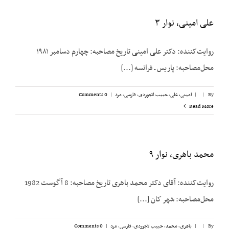
علی امینی، نوار ۳
روایت‌کننده: دکتر علی امینی تاریخ مصاحبه: چهارم دسامبر ۱۹۸۱
محل‌مصاحبه: پاریس ـ فرانسه [...]
By
|
|
امینی، علی
,
حبیب لاجوردی
,
فارسی
,
مرد
|
0 Comments
Read More
محمد باهری، نوار ۹
روایت‌کننده: آقای دکتر محمد باهری تاریخ مصاحبه: 8 آگوست 1982
محل‌مصاحبه: شهر کان [...]
By
|
|
باهری، محمد
,
حبیب لاجوردی
,
فارسی
,
مرد
|
0 Comments