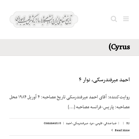
Ski
ونس؛
t
سایروس
conten
Search
(Vance.
for:
Cyrus)
احمد میرفندرسکی، نوار ۴
روایت‌کننده: آقای احمد میرفندرسکی تاریخ مصاحبه: ۴ آوریل ۱۹۸۴ محل
مصاحبه: پاریس-فرانسه مصاحبه [...]
By
|
|
ضیا صدقی
,
فارسی
,
مرد
,
میرفندرسکی، احمد
|
0 Comments
Read More