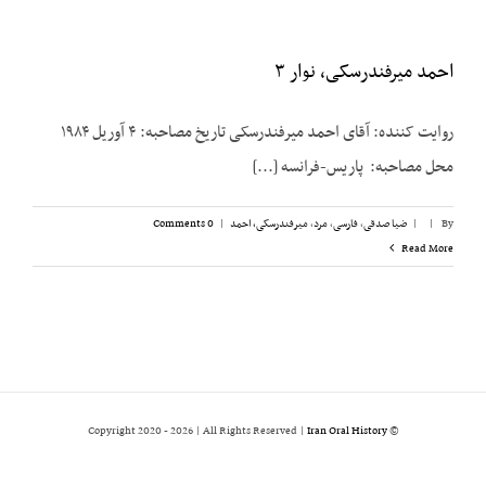
احمد میرفندرسکی، نوار ۳
روایت کننده: آقای احمد میرفندرسکی تاریخ مصاحبه: ۴ آوریل ۱۹۸۴
محل مصاحبه: پاریس-فرانسه [...]
By
|
|
ضیا صدقی
,
فارسی
,
مرد
,
میرفندرسکی، احمد
|
0 Comments
Read More
2026 | All Rights Reserved |
Iran Oral History
© Copyright 2020 -