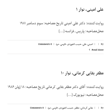
علی امینی، نوار ۱
روایت‌کننده: دکتر علی امینی تاریخ مصاحبه: سوم دسامبر ۱۹۸۱
محل‌مصاحبه: پاریس ـ فرانسه [...]
By
|
|
امینی، علی
,
حبیب لاجوردی
,
فارسی
,
مرد
|
0 Comments
Read More
مظفر بقایی کرمانی، نوار ۱۰
روایت‌کننده: آقای دکتر مظفر بقایی کرمانی تاریخ مصاحبه: ۱۸ ژوئن ۱۹۸۶
محل‌مصاحبه: نیویورک [...]
By
|
|
بقایی کرمانی، مظفر
,
حبیب لاجوردی
,
فارسی
,
مرد
|
0 Comments