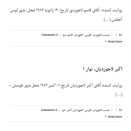
روایت کننده: آقای قاسم لاجوردی تاریخ: ۱۹ ژانویه ۱۹۸۳ محل: شهر لوس
آنجلس [...]
By
|
|
حبیب لاجوردی
,
فارسی
,
لاجوردی، قاسم
,
مرد
|
0 Comments
Read More
اکبر لاجوردیان، نوار ۱
روایت کننده آقای اکبر لاجوردیان تاریخ ۱۱ اکتبر ۱۹۸۲ محل شهر هوستن –
[...]
By
|
|
حبیب لاجوردی
,
فارسی
,
لاجوردیان، اکبر
,
مرد
|
0 Comments
Read More