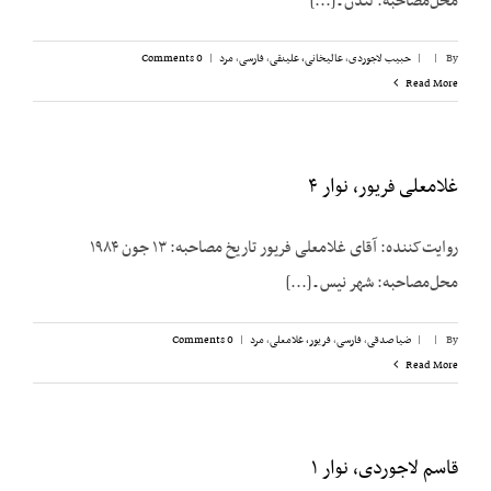
محل‌مصاحبه: لندن ـ [...]
By
|
|
حبیب لاجوردی
,
عالیخانی، علینقی
,
فارسی
,
مرد
|
0 Comments
Read More
غلامعلی فریور، نوار ۴
روایت‌کننده: آقای غلامعلی فریور تاریخ مصاحبه: ۱۳ جون ۱۹۸۴
محل‌مصاحبه: شهر نیس ـ [...]
By
|
|
ضیا صدقی
,
فارسی
,
فریور، غلامعلی
,
مرد
|
0 Comments
Read More
قاسم لاجوردی، نوار ۱