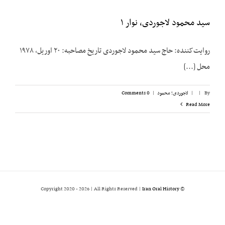
سید محمود لاجوردی، نوار ۱
روایت‌کننده: حاج سید محمود لاجوردی تاریخ مصاحبه: ۲۰ اوریل، ۱۹۷۸
محل [...]
By
|
|
لاجوردی؛ محمود
|
0 Comments
Read More
2026 | All Rights Reserved |
Iran Oral History
© Copyright 2020 -