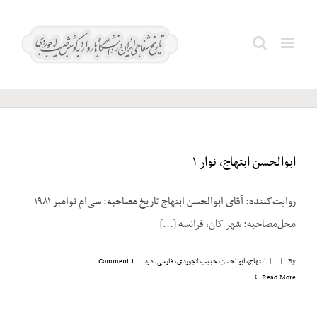
Ski
t
وکیلی؛
Search
conten
علی
for:
ابوالحسن ابتهاج، نوار ۱
روایت‌کننده: آقای ابوالحسن ابتهاج تاریخ مصاحبه: سی‌ام نوامبر ۱۹۸۱
محل‌مصاحبه: شهر کان، فرانسه [...]
By
|
|
ابتهاج، ابوالحسن
,
حبیب لاجوردی
,
فارسی
,
مرد
|
1 Comment
Read More