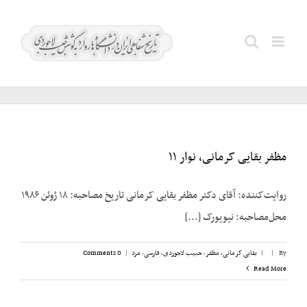
Ski
t
پاکروان؛
Search
conten
امیر
for:
مظفر بقایی کرمانی، نوار ۱۱
روایت‌کننده: آقای دکتر مظفر بقایی کرمانی تاریخ مصاحبه: ۱۸ ژوئن ۱۹۸۶
محل‌مصاحبه: نیویورک [...]
By
|
|
بقایی کرمانی، مظفر
,
حبیب لاجوردی
,
فارسی
,
مرد
|
0 Comments
Read More