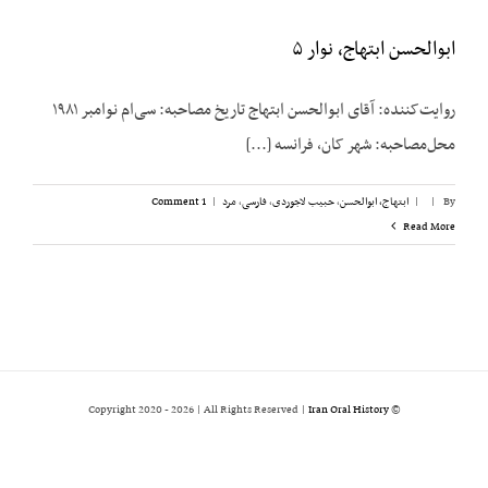
ابوالحسن ابتهاج، نوار ۵
روایت‌کننده: آقای ابوالحسن ابتهاج تاریخ مصاحبه: سی‌ام نوامبر ۱۹۸۱
محل‌مصاحبه: شهر کان، فرانسه [...]
By
|
|
ابتهاج، ابوالحسن
,
حبیب لاجوردی
,
فارسی
,
مرد
|
1 Comment
Read More
2026 | All Rights Reserved |
Iran Oral History
© Copyright 2020 -