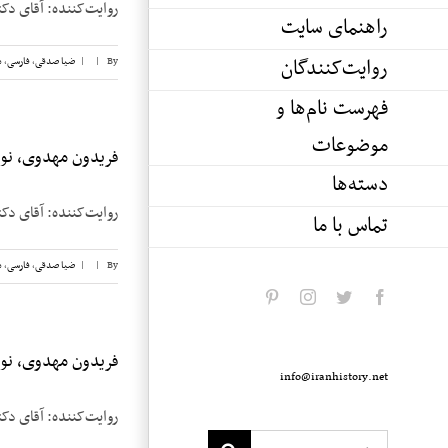
روایت‌کننده: آقای دکتر فریدون مهدوی
راهنمای سایت
روایت‌کنندگان
By
|
|
ضیا صدقی
,
فارسی
,
م
فهرست نام‌ها و
موضوعات
فریدون مهدوی، نوار
دسته‌ها
روایت‌کننده: آقای دکتر فریدون مهدوی
تماس با ما
By
|
|
ضیا صدقی
,
فارسی
,
م
pinterest
instagram
twitter
facebook
فریدون مهدوی، نوار
info@iranhistory.net
روایت‌کننده: آقای دکتر فریدون مهدوی