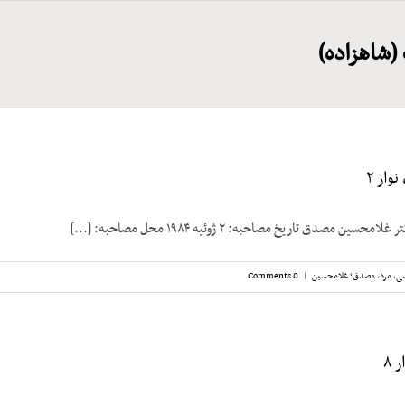
(شاهزاده)
ار ۲
 مصدق تاریخ مصاحبه: ۲ ژوئیه ۱۹۸۴ محل مصاحبه: [...]
سی
,
مرد
,
مصدق؛ غلامحسین
|
0 Comments
 ۸