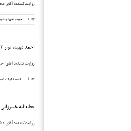
روایت‌کننده: آقای محمود فروغی تاریخ: ۶ مارچ ۱۹۸۲ م
By
|
|
حبیب لاجوردی
,
فار
احمد مهبد، نوار ۳
روایت‌کننده: آقای احمد مهبد تاریخ مصاحبه:
By
|
|
حبیب لاجوردی
,
فار
عطاءالله خسروانی، ن
روایت‌کننده: آقای عطاءالله خسروانی تاری