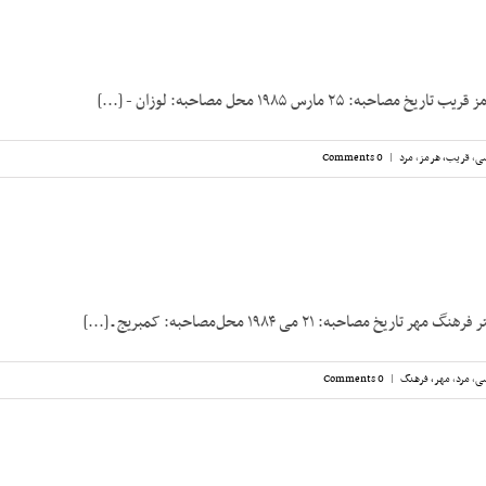
ه: ۲۵ مارس ۱۹۸۵ محل مصاحبه: لوزان - [...]
سی
,
قریب، هرمز
,
مرد
|
0 Comments
یخ مصاحبه: ۲۱ می ۱۹۸۴ محل‌مصاحبه: کمبریج ـ [...]
سی
,
مرد
,
مهر، فرهنگ
|
0 Comments