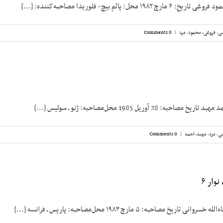
حل: پالم بیچ- فلوریدا مصاحبه‌کننده: [...]
سی
,
فروغی، محمود
,
مرد
|
0 Comments
 28 آوریل 1985 محل‌مصاحبه: ژنو ـ سوئیس [...]
سی
,
مرد
,
مهبد، احمد
|
0 Comments
وار ۶
خ مصاحبه: ۵ مارچ ۱۹۸۳ محل‌مصاحبه: پاریس ـ فرانسه [...]