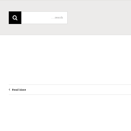
Search
for:
Read More