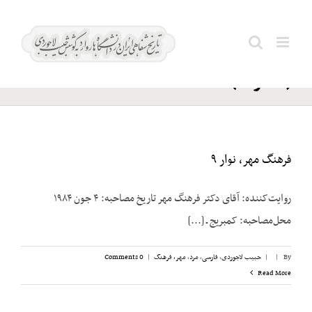
Ski
پهلوی؛
t
Search
محمودرضا
conten
for:
(شاهزاده)
فرهنگ مهر، نوار ۹
روایت‌کننده: آقای دکتر فرهنگ مهر تاریخ مصاحبه: ۴ جون ۱۹۸۴
محل‌مصاحبه: کمبریج ـ [...]
By
|
|
حبیب لاجوردی
,
فارسی
,
مرد
,
مهر، فرهنگ
|
0 Comments
Read More