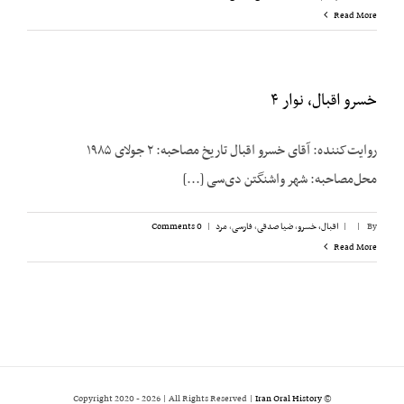
Read More
خسرو اقبال، نوار ۴
روایت‌کننده: آقای خسرو اقبال تاریخ مصاحبه: ۲ جولای ۱۹۸۵
محل‌مصاحبه: شهر واشنگتن دی‌سی [...]
By
|
|
اقبال، خسرو
,
ضیا صدقی
,
فارسی
,
مرد
|
0 Comments
Read More
2026 | All Rights Reserved |
Iran Oral History
© Copyright 2020 -