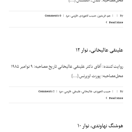
محل‌مصاحبه: لندن ـ انگلستان [...]
By
|
|
جم، فریدون
,
حبیب لاجوردی
,
فارسی
,
مرد
|
0 Comments
Read More
علینقی عالیخانی، نوار ۱۲
روایت‌کننده: آقای دکتر علینقی عالیخانی تاریخ مصاحبه: ۹ نوامبر ۱۹۸۵
محل‌مصاحبه: پورت اوپرنس [...]
By
|
|
حبیب لاجوردی
,
عالیخانی، علینقی
,
فارسی
,
مرد
|
2 Comments
Read More
هوشنگ نهاوندی، نوار ۱۰