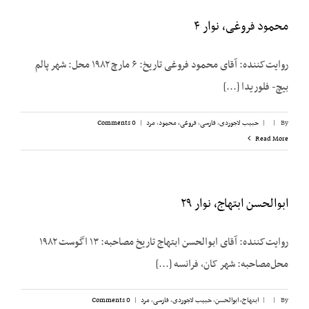
محمود فروغی، نوار ۴
روایت‌کننده: آقای محمود فروغی تاریخ: ۶ مارچ ۱۹۸۲ محل: شهر پالم
بیچ- فلوریدا [...]
By
|
|
حبیب لاجوردی
,
فارسی
,
فروغی، محمود
,
مرد
|
0 Comments
Read More
ابوالحسن ابتهاج، نوار ۲۹
روایت‌کننده: آقای ابوالحسن ابتهاج تاریخ مصاحبه: ۱۳ اگوست ۱۹۸۲
محل‌مصاحبه: شهر کان، فرانسه [...]
By
|
|
ابتهاج، ابوالحسن
,
حبیب لاجوردی
,
فارسی
,
مرد
|
0 Comments