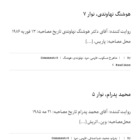
هوشنگ نهاوندی، نوار ۷
روایت‌کننده: آقای دکتر هوشنگ نهاوندی تاریخ مصاحبه: ۱۳ فوریه ۱۹۸۶
محل مصاحبه: پاریس، [...]
By
|
|
شاهرخ مسکوب
,
فارسی
,
مرد
,
نهاوندی، هوشنگ
|
0 Comments
Read More
محمد پدرام، نوار ۵
روایت‌کننده: آقای محمد پدرام تاریخ مصاحبه: ۲۱ مه ۱۹۸۵
محل‌مصاحبه: وین ـ اتریش [...]
By
|
|
پدرام، محمد
,
ضیا صدقی
,
فارسی
,
مرد
|
0 Comments