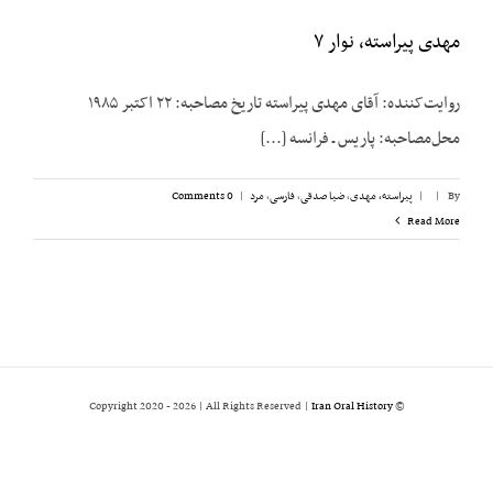
مهدی پیراسته، نوار ۷
روایت‌کننده: آقای مهدی پیراسته تاریخ مصاحبه: ۲۲ اکتبر ۱۹۸۵
محل‌مصاحبه: پاریس ـ فرانسه [...]
By
|
|
پیراسته، مهدی
,
ضیا صدقی
,
فارسی
,
مرد
|
0 Comments
Read More
2026 | All Rights Reserved |
Iran Oral History
© Copyright 2020 -