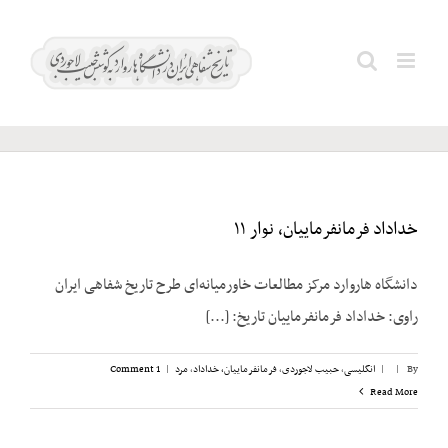
Ski
t
پیرنیا؛
Search
conten
باقر
for:
خداداد فرمانفرماییان، نوار ۱۱
دانشگاه هاروارد مرکز مطالعات خاورمیانه‌ای طرح تاریخ شفاهی ایران
راوی: خداداد فرمانفرماییان تاریخ: [...]
By
|
|
انگلیسی
,
حبیب لاجوردی
,
فرمانفرماییان، خداداد
,
مرد
|
1 Comment
Read More