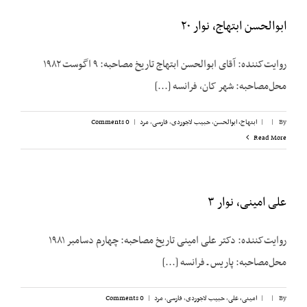
ابوالحسن ابتهاج، نوار ۲۰
روایت‌کننده: آقای ابوالحسن ابتهاج تاریخ مصاحبه: ۹ اگوست ۱۹۸۲
محل‌مصاحبه: شهر کان، فرانسه [...]
By
|
|
ابتهاج، ابوالحسن
,
حبیب لاجوردی
,
فارسی
,
مرد
|
0 Comments
Read More
علی امینی، نوار ۳
روایت‌کننده: دکتر علی امینی تاریخ مصاحبه: چهارم دسامبر ۱۹۸۱
محل‌مصاحبه: پاریس ـ فرانسه [...]
By
|
|
امینی، علی
,
حبیب لاجوردی
,
فارسی
,
مرد
|
0 Comments