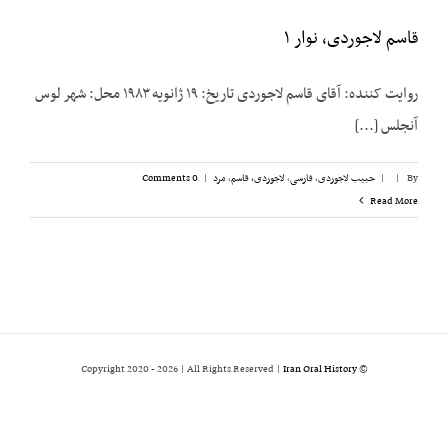
قاسم لاجوردی، نوار ۱
روایت کننده: آقای قاسم لاجوردی تاریخ: ۱۹ ژانویه ۱۹۸۳ محل: شهر لوس
آنجلس [...]
By
|
|
حبیب لاجوردی
,
فارسی
,
لاجوردی، قاسم
,
مرد
|
0 Comments
Read More
2026 | All Rights Reserved |
Iran Oral History
© Copyright 2020 -