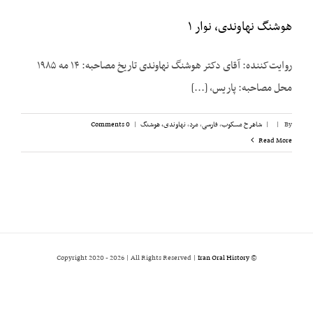
هوشنگ نهاوندی، نوار ۱
روایت‌کننده: آقای دکتر هوشنگ نهاوندی تاریخ مصاحبه: ۱۴ مه ۱۹۸۵
محل مصاحبه: پاریس، [...]
By
|
|
شاهرخ مسکوب
,
فارسی
,
مرد
,
نهاوندی، هوشنگ
|
0 Comments
Read More
2026 | All Rights Reserved |
Iran Oral History
© Copyright 2020 -