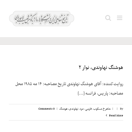
Ski
t
کشاورز؛
Search
conten
جمشید
for:
هوشنگ نهاوندی، نوار ۲
روایت‌کننده: آقای هوشنگ نهاوندی تاریخ مصاحبه: ۱۴ مه ۱۹۸۵ محل
مصاحبه: پاریس، فرانسه [...]
By
|
|
شاهرخ مسکوب
,
فارسی
,
مرد
,
نهاوندی، هوشنگ
|
0 Comments
Read More