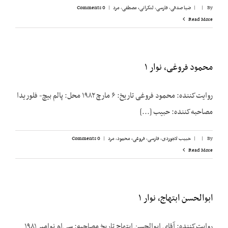
By
|
|
ضیا صدقی
,
فارسی
,
لنکرانی، مصطفی
,
مرد
|
0 Comments
Read More
محمود فروغی، نوار ۱
روایت‌کننده: محمود فروغی تاریخ: ۶ مارچ ۱۹۸۲ محل: پالم بیچ- فلوریدا
مصاحبه‌کننده: حبیب [...]
By
|
|
حبیب لاجوردی
,
فارسی
,
فروغی، محمود
,
مرد
|
0 Comments
Read More
ابوالحسن ابتهاج، نوار ۱
روایت‌کننده: آقای ابوالحسن ابتهاج تاریخ مصاحبه: سی‌ام نوامبر ۱۹۸۱