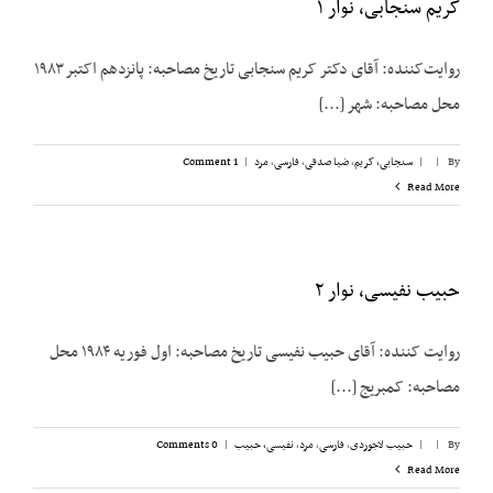
کریم سنجابی، نوار ۱
روایت‌‌کننده: آقای دکتر کریم سنجابی تاریخ مصاحبه: پانزدهم اکتبر ۱۹۸۳
محل مصاحبه: شهر [...]
By
|
|
سنجابی، کریم
,
ضیا صدقی
,
فارسی
,
مرد
|
1 Comment
Read More
حبیب نفیسی، نوار ۲
روایت کننده: آقای حبیب نفیسی تاریخ مصاحبه: اول فوریه ۱۹۸۴ محل
مصاحبه: کمبریج [...]
By
|
|
حبیب لاجوردی
,
فارسی
,
مرد
,
نفیسی، حبیب
|
0 Comments
Read More