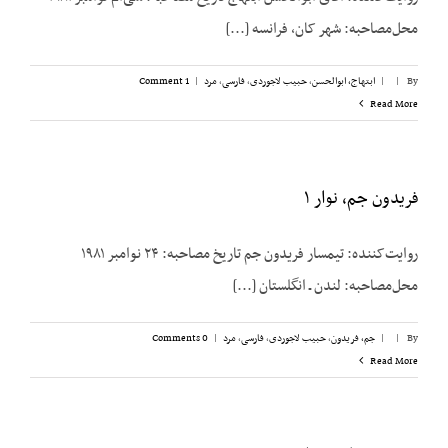
محل‌مصاحبه: شهر کان، فرانسه [...]
By
|
|
ابتهاج، ابوالحسن
,
حبیب لاجوردی
,
فارسی
,
مرد
|
1 Comment
Read More
فریدون جم، نوار ۱
روایت‌کننده: تیمسار فریدون جم تاریخ مصاحبه: ۲۴ نوامبر ۱۹۸۱
محل‌مصاحبه: لندن ـ انگلستان [...]
By
|
|
جم، فریدون
,
حبیب لاجوردی
,
فارسی
,
مرد
|
0 Comments
Read More