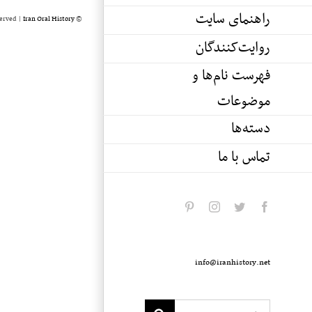
راهنمای سایت
served |
Iran Oral History
© Copyright 2020 -
روایت‌کنندگان
فهرست نام‌ها و
موضوعات
دسته‌ها
تماس با ما
pinterest
instagram
twitter
facebook
info@iranhistory.net
Search