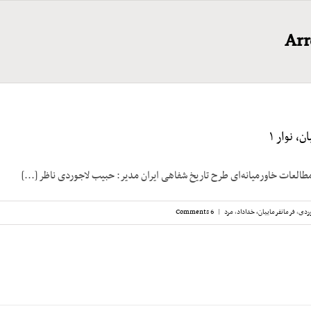
Arr
، نوار ۱
مطالعات خاورمیانه‌ای طرح تاریخ شفاهی ایران مدیر: حبیب لاجوردی ناظر [...]
ردی
,
فرمانفرماییان، خداداد
,
مرد
|
6 Comments