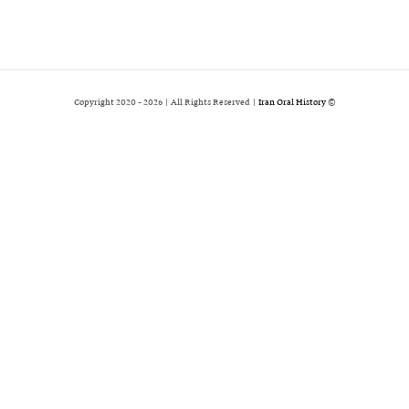
2026 | All Rights Reserved |
Iran Oral History
© Copyright 2020 -