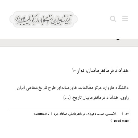
Ski
Dillon;
t
Search
C.
conten
for:
Douglas
خداداد فرمانفرماییان، نوار ۱۰
دانشگاه هاروارد مرکز مطالعات خاورمیانه‌ای طرح تاریخ شفاهی ایران
راوی: خداداد فرمانفرماییان تاریخ: [...]
By
|
|
انگلیسی
,
حبیب لاجوردی
,
فرمانفرماییان، خداداد
,
مرد
|
1 Comment
Read More