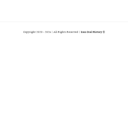
2026 | All Rights Reserved |
Iran Oral History
© Copyright 2020 -