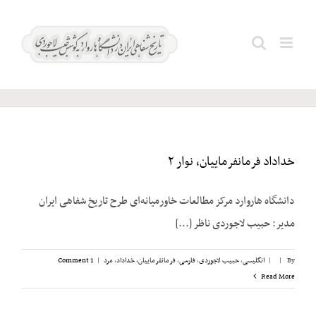
Ski
Erhard;
t
Search
conten
Ludwig
for:
خداداد فرمانفرماییان، نوار ۲
دانشگاه هاروارد مرکز مطالعات خاورمیانه‌ای طرح تاریخ شفاهی ایران
مدیر: حبیب لاجوردی ناظر [...]
By
|
|
انگلیسی
,
حبیب لاجوردی
,
فارسی
,
فرمانفرماییان، خداداد
,
مرد
|
1 Comment
Read More