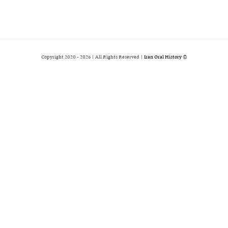
2026 | All Rights Reserved |
Iran Oral History
© Copyright 2020 -