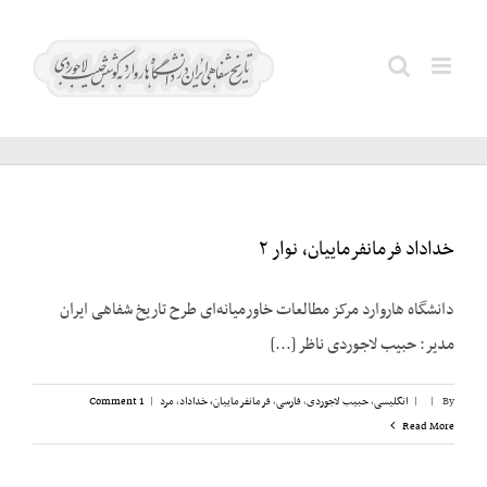
Ski
Kaiser
t
Search
conten
Industries
for:
خداداد فرمانفرماییان، نوار ۲
دانشگاه هاروارد مرکز مطالعات خاورمیانه‌ای طرح تاریخ شفاهی ایران
مدیر: حبیب لاجوردی ناظر [...]
By
|
|
انگلیسی
,
حبیب لاجوردی
,
فارسی
,
فرمانفرماییان، خداداد
,
مرد
|
1 Comment
Read More