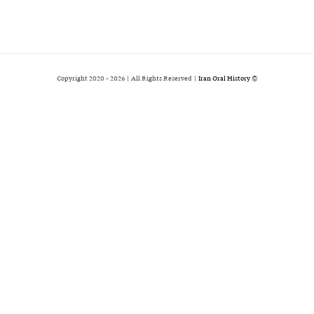
2026 | All Rights Reserved |
Iran Oral History
© Copyright 2020 -