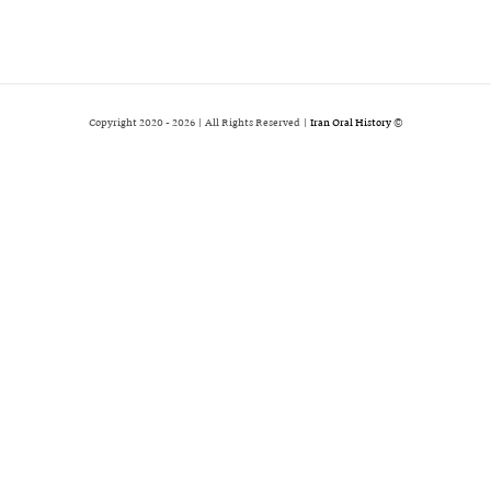
2026 | All Rights Reserved |
Iran Oral History
© Copyright 2020 -