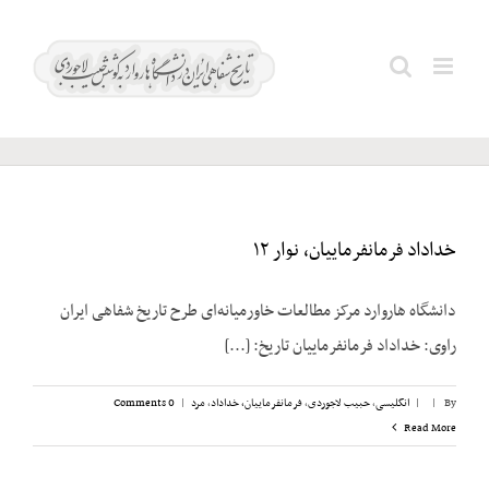
Ski
The
t
Search
conten
Economist
for:
خداداد فرمانفرماییان، نوار ۱۲
دانشگاه هاروارد مرکز مطالعات خاورمیانه‌ای طرح تاریخ شفاهی ایران
راوی: خداداد فرمانفرماییان تاریخ: [...]
By
|
|
انگلیسی
,
حبیب لاجوردی
,
فرمانفرماییان، خداداد
,
مرد
|
0 Comments
Read More