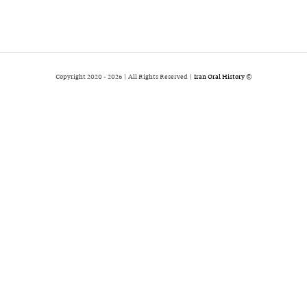
2026 | All Rights Reserved |
Iran Oral History
© Copyright 2020 -