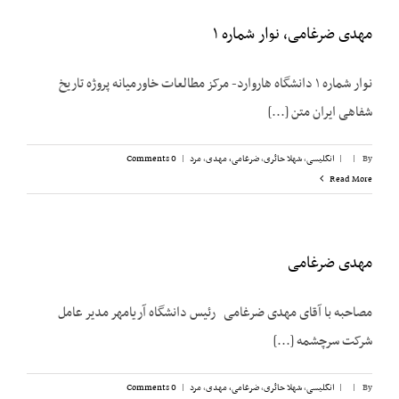
مهدی ضرغامی، نوار شماره ۱
نوار شماره ۱ دانشگاه هاروارد- مرکز مطالعات خاورمیانه پروژه تاریخ
شفاهی ایران متن [...]
By
|
|
انگلیسی
,
شهلا حائری
,
ضرغامی، مهدی
,
مرد
|
0 Comments
Read More
مهدی ضرغامی
مصاحبه با آقای مهدی ضرغامی رئیس دانشگاه آریامهر مدیر عامل
شرکت سرچشمه [...]
By
|
|
انگلیسی
,
شهلا حائری
,
ضرغامی، مهدی
,
مرد
|
0 Comments