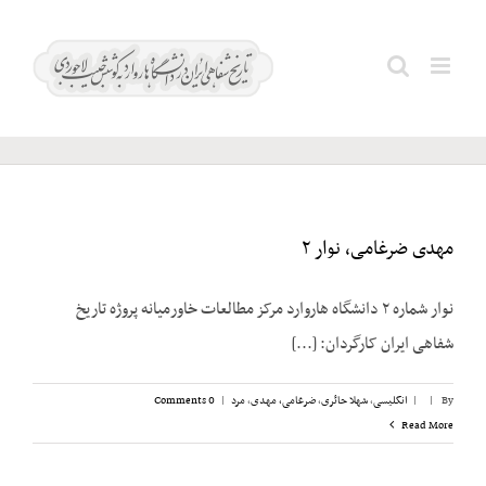
Ski
t
ضرغامی،
Search
conten
مهدی
for:
مهدی ضرغامی، نوار ۲
نوار شماره ۲ دانشگاه هاروارد مرکز مطالعات خاورمیانه پروژه تاریخ
شفاهی ایران کارگردان: [...]
By
|
|
انگلیسی
,
شهلا حائری
,
ضرغامی، مهدی
,
مرد
|
0 Comments
Read More