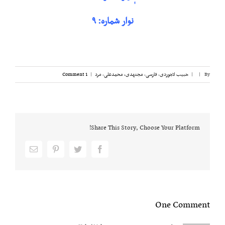
نوار شماره: ۹
By
|
|
حبیب لاجوردی
,
فارسی
,
مجتهدی، محمدعلی
,
مرد
|
1 Comment
Share This Story, Choose Your Platform!
Email
pinterest
twitter
facebook
One Comment