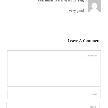
Helmi Mehran
2022-10-04 at 15:48
- Reply
Very good
Leave A Comment
Comment