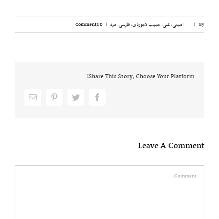
By
|
|
امینی، علی
,
حبیب لاجوردی
,
فارسی
,
مرد
|
0 Comments
Share This Story, Choose Your Platform!
Email
pinterest
twitter
facebook
Leave A Comment
Comment