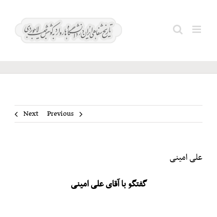
Ski
t
علی
Search
conten
امینی
for:
Next
Previous
علی امینی
گفتگو با آقای علی امینی