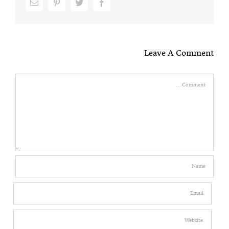
Email
pinterest
twitter
facebook
Leave A Comment
Comment