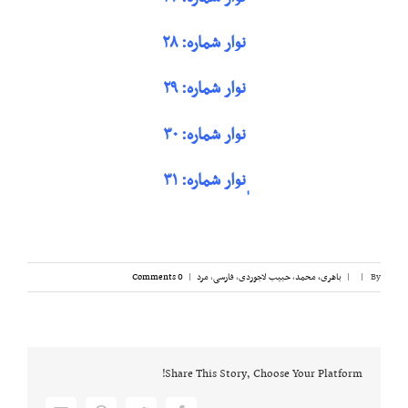
نوار شماره: ۲۸
نوار شماره: ۲۹
نوار شماره: ۳۰
ٖنوار شماره: ۳۱
By
|
|
باهری، محمد
,
حبیب لاجوردی
,
فارسی
,
مرد
|
0 Comments
Share This Story, Choose Your Platform!