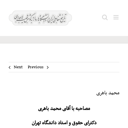
Ski
t
محمد
Search
conten
باهری
for:
Next
Previous
محمد باهری
مصاحبه با آقای محمد باهری
دکترای حقوق و استاد دانشگاه تهران