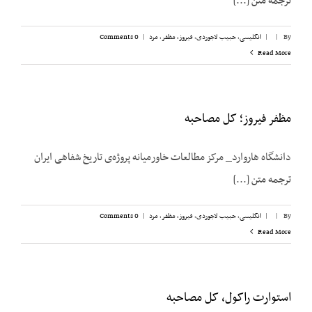
ترجمه متن [...]
By
|
|
انگلیسی
,
حبیب لاجوردی
,
فیروز، ‌مظفر
,
مرد
|
0 Comments
Read More
مظفر فیروز؛ کل مصاحبه
دانشگاه هاروارد_ مرکز مطالعات خاورمیانه پروژه‌ی تاریخ شفاهی ایران
ترجمه متن [...]
By
|
|
انگلیسی
,
حبیب لاجوردی
,
فیروز، ‌مظفر
,
مرد
|
0 Comments
Read More
استوارت راکول، کل مصاحبه