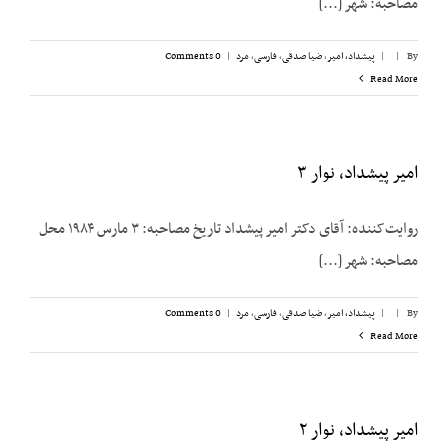
مصاحبه: شهر [...]
By
|
|
پیشداد، امیر
,
ضیا صدقی
,
فارسی
,
مرد
|
0 Comments
Read More
امیر پیشداد، نوار ۳
روایت‌کننده: آقای دکتر امیر پیشداد تاریخ مصاحبه: ۳ مارس ۱۹۸۴ محل
مصاحبه: شهر [...]
By
|
|
پیشداد، امیر
,
ضیا صدقی
,
فارسی
,
مرد
|
0 Comments
Read More
امیر پیشداد، نوار ۲