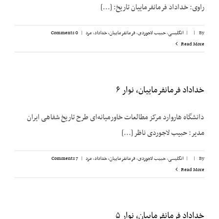
راوی: خداداد فرمانفرماییان تاریخ: [...]
By
|
|
انگلیسی
,
حبیب لاجوردی
,
فرمانفرماییان، خداداد
,
مرد
|
0 Comments
Read More
خداداد فرمانفرماییان، نوار ۶
دانشگاه هاروارد مرکز مطالعات خاورمیانه‌ای طرح تاریخ شفاهی ایران
مدیر: حبیب لاجوردی ناظر [...]
By
|
|
انگلیسی
,
حبیب لاجوردی
,
فرمانفرماییان، خداداد
,
مرد
|
7 Comments
Read More
خداداد فرمانفرماییان، نوار ۵