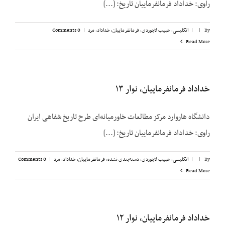
راوی: خداداد فرمانفرماییان تاریخ: [...]
By
|
|
انگلیسی
,
حبیب لاجوردی
,
فرمانفرماییان، خداداد
,
مرد
|
0 Comments
Read More
خداداد فرمانفرماییان، نوار ۱۳
دانشگاه هاروارد مرکز مطالعات خاورمیانه‌ای طرح تاریخ شفاهی ایران
راوی: خداداد فرمانفرماییان تاریخ: [...]
By
|
|
انگلیسی
,
حبیب لاجوردی
,
دسته‌بندی نشده
,
فرمانفرماییان، خداداد
,
مرد
|
0 Comments
Read More
خداداد فرمانفرماییان، نوار ۱۲