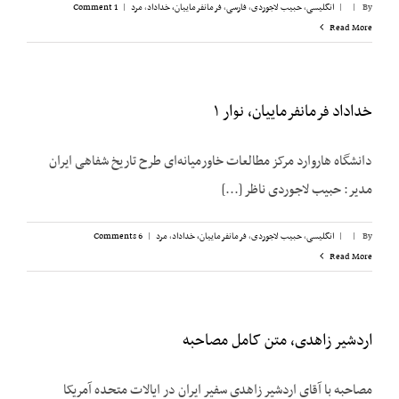
By
|
|
انگلیسی
,
حبیب لاجوردی
,
فارسی
,
فرمانفرماییان، خداداد
,
مرد
|
1 Comment
Read More
خداداد فرمانفرماییان، نوار ۱
دانشگاه هاروارد مرکز مطالعات خاورمیانه‌ای طرح تاریخ شفاهی ایران
مدیر: حبیب لاجوردی ناظر [...]
By
|
|
انگلیسی
,
حبیب لاجوردی
,
فرمانفرماییان، خداداد
,
مرد
|
6 Comments
Read More
اردشیر زاهدی، متن کامل مصاحبه
مصاحبه با آقای اردشیر زاهدی سفیر ایران در ایالات متحده آمریکا