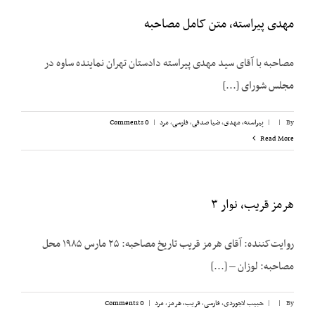
مهدی پیراسته، متن کامل مصاحبه
مصاحبه با آقای سید مهدی پیراسته دادستان تهران نماینده ساوه در
مجلس شورای [...]
By
|
|
پیراسته، مهدی
,
ضیا صدقی
,
فارسی
,
مرد
|
0 Comments
Read More
هرمز قریب، نوار ۳
روایت‌کننده: آقای هرمز قریب تاریخ مصاحبه: ۲۵ مارس ۱۹۸۵ محل
مصاحبه: لوزان – [...]
By
|
|
حبیب لاجوردی
,
فارسی
,
قریب، هرمز
,
مرد
|
0 Comments