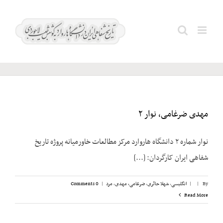
Ski
t
Search
مصاحبه‌کننده
conten
for:
مهدی ضرغامی، نوار ۲
نوار شماره ۲ دانشگاه هاروارد مرکز مطالعات خاورمیانه پروژه تاریخ
شفاهی ایران کارگردان: [...]
By
|
|
انگلیسی
,
شهلا حائری
,
ضرغامی، مهدی
,
مرد
|
0 Comments
Read More