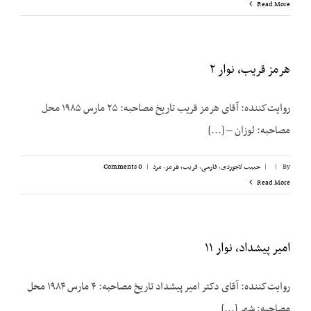
Read More
هرمز قریب، نوار ۲
روایت‌کننده: آقای هرمز قریب تاریخ مصاحبه: ۲۵ مارس ۱۹۸۵ محل
مصاحبه: لوزان – [...]
By
|
|
حبیب لاجوردی
,
فارسی
,
قریب، هرمز
,
مرد
|
0 Comments
Read More
امیر پیشداد، نوار ۱۱
روایت‌کننده: آقای دکتر امیر پیشداد تاریخ مصاحبه: ۴ مارس ۱۹۸۴ محل
مصاحبه: شهر [...]