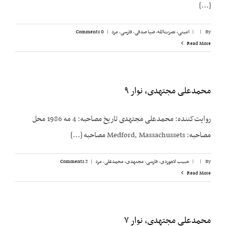
[...]
By
|
|
امینی، نصرت‌الله
,
ضیا صدقی
,
فارسی
,
مرد
|
0 Comments
Read More
محمدعلی مجتهدی، نوار ۹
روایت‌کننده: محمدعلی مجتهدی تاریخ مصاحبه: 4 مه 1986 محل
مصاحبه: Medford, Massachussets مصاحبه [...]
By
|
|
حبیب لاجوردی
,
فارسی
,
مجتهدی، محمدعلی
,
مرد
|
2 Comments
Read More
محمدعلی مجتهدی، نوار ۷