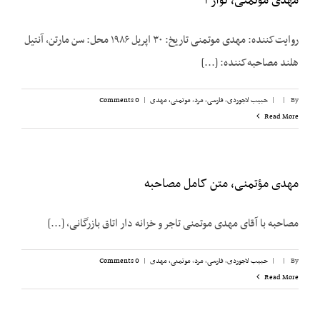
مهدی موتمنی، نوار ۱
روایت‌کننده: مهدی موتمنی تاریخ: ۳۰ اپریل ۱۹۸۶ محل: سن مارتن، آنتیل
هلند مصاحبه‌کننده: [...]
By
|
|
حبیب لاجوردی
,
فارسی
,
مرد
,
موتمنی، مهدی
|
0 Comments
Read More
مهدی مؤتمنی، متن کامل مصاحبه
مصاحبه با آقای مهدی موتمنی تاجر و خزانه دار اتاق بازرگانی، [...]
By
|
|
حبیب لاجوردی
,
فارسی
,
مرد
,
موتمنی، مهدی
|
0 Comments
Read More