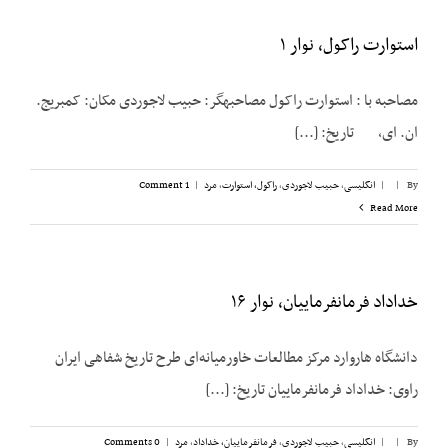
استوارت راکول، نوار ۱
مصاحبه‌ با : استوارت راکول مصاحبه­گر: حبیب لاجوردی مکان: کمبریج.
ان. ای، تاریخ: [...]
By
|
|
انگلیسی
,
حبیب لاجوردی
,
راکول، استوارت
,
مرد
|
1 Comment
Read More
خداداد فرمانفرماییان، نوار ۱۶
دانشگاه هاروارد مرکز مطالعات خاورمیانه‌ای طرح تاریخ شفاهی ایران
راوی: خداداد فرمانفرماییان تاریخ: [...]
By
|
|
انگلیسی
,
حبیب لاجوردی
,
فرمانفرماییان، خداداد
,
مرد
|
0 Comments