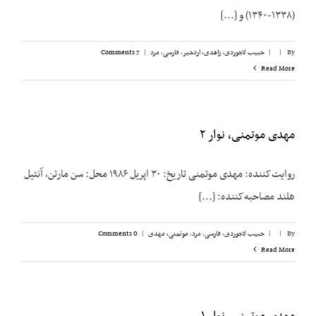
(۱۳۳۸-۱۳۴۰)‌ و [...]
By
|
|
حبیب لاجوردی
,
زاهدی، اردشیر
,
فارسی
,
مرد
|
7 Comments
Read More
مهدی موتمنی، نوار ۲
روایت‌کننده: مهدی موتمنی تاریخ: ۳۰ اپریل ۱۹۸۶ محل: سن مارتن، آنتیل
هلند مصاحبه‌کننده: [...]
By
|
|
حبیب لاجوردی
,
فارسی
,
مرد
,
موتمنی، مهدی
|
0 Comments
Read More