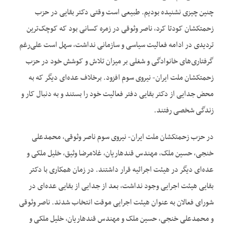
چنین چیزی نشنیده بودیم. طبیعی است وقتی دکتر بقایی در حزب
زحمتکشان کودتا کرد، ناصر وثوقی در زمره کسانی بود که کوچک‌ترین
تردیدی در ادامه فعالیت سیاسی و سازمانی نداشت، سهل است علی‌رغم
گرفتاری‌های خانوادگی و شغلی بر میزان تلاش و کوشش خود در حزب
زحمتکشان ملت ایران- نیروی سوم افزود. برخلاف عده‌ای دیگر که به
محض جدایی از دکتر بقایی دفتر فعالیت خود را بستند و به دنبال کار و
زندگی شخصی رفتند.
در حزب زحمتکشان ملت ایران- نیروی سوم ناصر وثوقی، محمدعلی
خنجی، حسین ملک، مهندس قندهاریان، غلامرضا وثیق، خلیل ملکی و
عده‌ای دیگر در هیئت اجرائیه قرار داشتند. در زمان همکاری با دکتر
بقایی هیئت اجرایی وجود نداشت، بعد از جدایی از بقایی عده‌ای در
شورای فعالان به عنوان هیئت اجرایی موقت انتخاب شدند. ناصر وثوقی
و محمدعلی خنجی، حسین ملک و مهندس قندهاریان، خلیل ملکی و