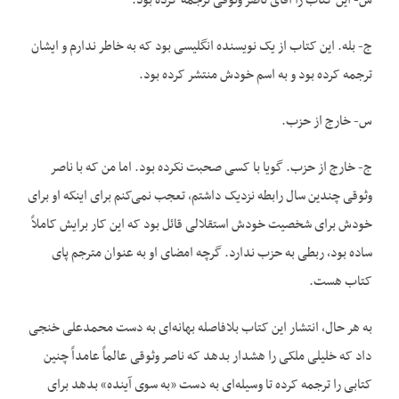
س- این کتاب را آقای ناصر وثوقی ترجمه کرده بود.
ج- بله. این کتاب از یک نویسنده انگلیسی بود که به خاطر ندارم و ایشان
ترجمه کرده بود و به اسم خودش منتشر کرده بود.
س- خارج از حزب.
ج- خارج از حزب. گویا با کسی صحبت نکرده بود. اما من که با ناصر
وثوقی چندین سال رابطه نزدیک داشتم، تعجب نمی‌‌کنم برای اینکه او برای
خودش برای شخصیت خودش استقلالی قائل بود که این کار برایش کاملاً
ساده بود، ربطی به حزب ندارد. گرچه امضای او به عنوان مترجم پای
کتاب هست.
به هر حال، انتشار این کتاب بلافاصله بهانه‌ای به دست محمدعلی خنجی
داد که خلیلی ملکی را هشدار بدهد که ناصر وثوقی عالماً عامداً چنین
کتابی را ترجمه کرده تا وسیله‌ای به دست «به سوی آینده» بدهد برای