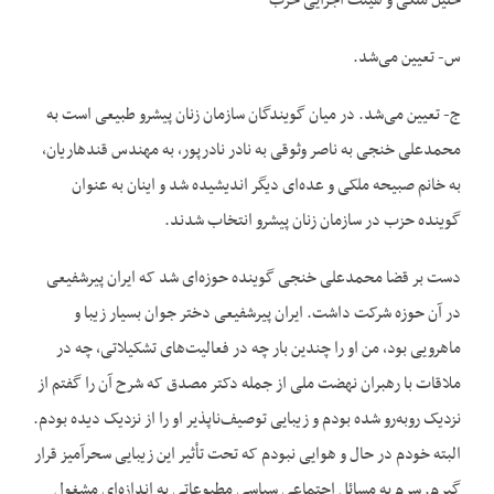
خلیل ملکی و هیئت اجرایی حزب
س- تعیین می‌شد.
ج- تعیین می‌شد. در میان گویندگان سازمان زنان پیشرو طبیعی است به
محمدعلی خنجی به ناصر وثوقی به نادر نادرپور، به مهندس قندهاریان،
به خانم صبیحه ملکی و عده‌ای دیگر اندیشیده شد و اینان به عنوان
گوینده حزب در سازمان زنان پیشرو انتخاب شدند.
دست بر قضا محمدعلی خنجی گوینده حوزه‌ای شد که ایران پیرشفیعی
در آن حوزه شرکت داشت. ایران پیرشفیعی دختر جوان بسیار زیبا و
ماهرویی بود، من او را چندین بار چه در فعالیت‌های تشکیلاتی، چه در
ملاقات با رهبران نهضت ملی از جمله دکتر مصدق که شرح آن را گفتم از
نزدیک روبه‌رو شده بودم و زیبایی توصیف‌ناپذیر او را از نزدیک دیده بودم.
البته خودم در حال و هوایی نبودم که تحت تأثیر این زیبایی سحرآمیز قرار
گیرم. سرم به مسائل اجتماعی سیاسی مطبوعاتی به اندازه‌ای مشغول