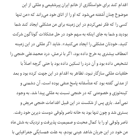
اقدام کند برای خواستگاری از خانم ایران پیرشفیعی و ملکی از این
موضوع چنان آشفته می‌شود که او را از اتاق خود می‌راند که «من تنها
کسی را که فکر نمی‌‌کردم در این زمینه برای من مشکلی ایجاد کند شما
بودید و شما به جای اینکه به سهم خود در حل مشکلات گوناگون شرکت
کنید، خودتان مشکلی را ایجاد می‌کنید». شاید اگر ملکی در این زمینه
انعطاف بیشتری به خرج داده بود، اگر با نرمش، درد محمدعلی خنجی را
تشخیص داده بود و آن درد را تسکین داده بود یا حتی گرچه اصلاً با
خلقیات ملکی سازگار نبود، تظاهر به اقدام در این جهت کرده بود و بعد
از مدتی گفته بود که متأسفانه پاسخ منفی بوده است، آن دشمنی و
کینه‌توزی و خصومتی که در خنجی نسبت به ملکی پیدا شد، به وجود
نمی‌‌آمد. باری پس از شکست در این قبیل اقدامات خنجی مریض و
بستری شد و چون تنها بود به خانه ناصر وثوقی دوست دیرین خود رفت.
ناصر وثوقی او را با کمال محبت و صمیمیت پذیرفت و نزدیک به شش ماه
من خود در این جریان شاهد عینی بودم، به علت همسایگی جغرافیایی با