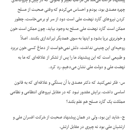
پیشنهاد قرائت می‌شد من مراقب تغییر و تحولی که در چین و چروک‌های
چهره مصدق بود، بودم و احساس می‌کردم که وقتی صحبت از مسلح
کردن نیروهای گارد نهضت ملی است دود از سر او برمی‌خاست، چطور
ممکن است گارد نهضت ملی مسلح به وجود بیاید، چون ممکن است خون
و خونریزی برپا بشود و اینها به سوی همدیگر تیراندازی بکنند. اصلاً
روحیه‌ای این چنینی نداشت، دلش نمی‌خواست از دماغ کسی خون بریزد
و طبیعی است که این پیشنهاد ما را پس از تشکر از علاقه‌ای که ما به
نهضت ملی و دولت ملی نشان می‌دهیم، رد کرد.
س- فکر نمی‌‌کنید که دکتر مصدق با آن بستگی و علاقه‌ای که به قانون
اساسی داشت، برایش مقدور نبود که در مقابل نیروهای انتظامی و نظامی
مملکت یک گارد مسلح هم علم بکند؟
ج- شاید این بود، ولی در همان پیشنهاد صحبت از شرکت افسران ملی و
ارتشیان ملی بود نه چیزی در مقابل ارتش،