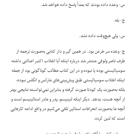
س- وعده داده بودند که بعداً پاسخ داده خواهد شد.
ج- بله.
س- ولی هیچ‌وقت داده نشد.
ج- وعده سر خرمن بود. در همین گیر و دار کتابی به‌صورت ترجمه از
طرف ناصر وثوقی منتشر شد درباره اینکه آیا انقلاب اکتبر اصالتی داشته
سوسیالیستی بوده یا نبوده و در این کتاب مطالب گوناگونی بود از جمله
اینکه انقلاب سوسیالیستی طبق پیش‌بینی‌های مارکس و انگلس نبوده،
بلکه به‌صورت یک کودتا صورت گرفته و بنابراین نمی‌‌توانسته نتایجی بهتر
از آنچه هست، بدهد. دیگر اینکه لنینیسم، پدر و مادر استالینیسم است و
آنچه ما به‌صورت انحرافات استالین تلقی می‌کنیم در واقع ادامه کار‌هایی
است که لنین کرده.