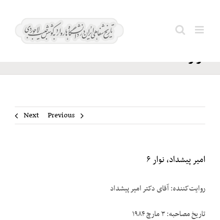
Ski
امیر
t
Search
پیشداد،
conten
for:
نوار ۶
Next
Previous
امیر پیشداد، نوار ۶
روایت‌کننده: آقای دکتر امیر پیشداد
تاریخ مصاحبه: ۳ مارچ ۱۹۸۴