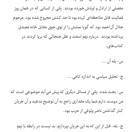
مفصلی از اراذل و اوباش خورده بودند. یکی از کسانی که در همان روز
فعالیت قابل ملاحظه‌ای کرده بود تا حد کشتن مجروح شده بود، مرحوم
جلال آل‌احمد بود که گویا نعشش را از توی جوی مقابل خانه مصدق
برداشته بودند. درباره نهم اسفند و علل جنجالی که برپا کردند در
کتاب‌های،
س- بله آن …
ج- تحلیل سیاسی به اندازه کافی …
س- بحث شده. یکی از مسائل دیگری که پیش می‌آید موضوعی است که
من دوست دارم شما یک مقداری راجع به آن توضیح بدهید و آن جریان
کنار گذاشتن ناصر وثوقی از حزب بود.
ج- بله. قبل از این که به این جریان بپردازم، بد نیست در رابطه با نهم