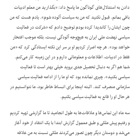
دادن به استدلال‌های گوناگون ما پاسخ داد: «بگذارید من معلم ادبیات
باقی بمانم. قبول نکنید که من به سیاست آلوده شوم». یادم هست که من
چون ایشان را کاندیدا کرده بودم توضیح دادم که «شرکت در فعالیت
سیاسی نهضت ملی ایران به هیچ‌وجه آلودگی نیست، بلکه موجب افتخار
خواهد بود». هر چه اصرار کردیم او بر سر این نکته ایستادگی کرد که «من
فقط در ادبیات، اطلاعات و معلوماتی دارم و در این زمینه کار می‌کنم.
شما هم اگر به دنبال تحصیل جدی بروید خیلی بهتر است تا فعالیت
سیاسی بکنید». چیزی نمانده بود که او ما را از ادامه فعالیت سیاسی
سازمانی منصرف کند. البته اینجا برای انبساط خاطر بود، ما نتوانستیم در
هر حال او را قانع به فعالیت سیاسی بکنیم.
سه ماه این تماس‌ها و ملاقات‌ها به طول انجامید تا ما گزارشی تهیه کردیم
و رفتیم پیش ملکی و طبق معمول گزارش ابتدا با یک انتقاد از خود آغاز
می‌شد و دوستان دیگر چون تصور می‌کردند ملکی نسبت به من علاقه