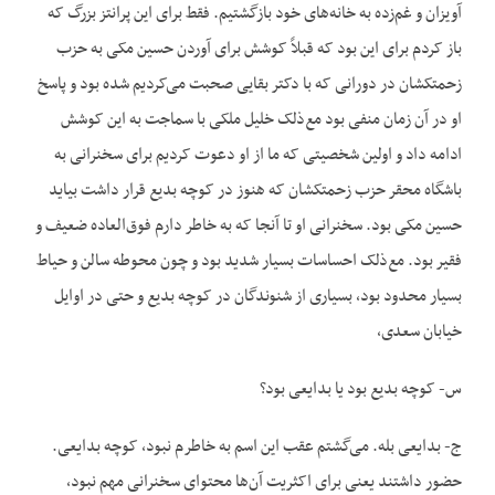
آویزان و غم‌زده به خانه‌های خود بازگشتیم. فقط برای این پرانتز بزرگ که
باز کردم برای این بود که قبلاً کوشش برای آوردن حسین مکی به حزب
زحمتکشان در دورانی که با دکتر بقایی صحبت می‌کردیم شده بود و پاسخ
او در آن زمان منفی بود مع‌‌ذلک خلیل ملکی با سماجت به این کوشش
ادامه داد و اولین شخصیتی که ما از او دعوت کردیم برای سخنرانی به
باشگاه محقر حزب زحمتکشان که هنوز در کوچه بدیع قرار داشت بیاید
حسین مکی بود. سخنرانی او تا آنجا که به خاطر دارم فوق‌العاده ضعیف و
فقیر بود. مع‌ذلک احساسات بسیار شدید بود و چون محوطه سالن و حیاط
بسیار محدود بود، بسیاری از شنوندگان در کوچه بدیع و حتی در اوایل
خیابان سعدی،
س- کوچه بدیع بود یا بدایعی بود؟
ج- بدایعی بله. می‌گشتم عقب این اسم به خاطرم نبود، کوچه بدایعی.
حضور داشتند یعنی برای اکثریت آن‌ها محتوای سخنرانی مهم نبود،