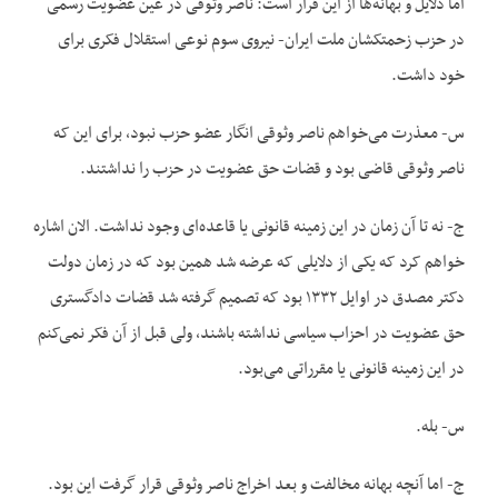
اما دلایل و بهانه‌ها از این قرار است: ناصر وثوقی در عین عضویت رسمی
در حزب زحمتکشان ملت ایران- نیروی سوم نوعی استقلال فکری برای
خود داشت.
س- معذرت می‌خواهم ناصر وثوقی انگار عضو حزب نبود، برای این که
ناصر وثوقی قاضی بود و قضات حق عضویت در حزب را نداشتند.
ج- نه تا آن زمان در این زمینه قانونی یا قاعده‌ای وجود نداشت. الان اشاره
خواهم کرد که یکی از دلایلی که عرضه شد همین بود که در زمان دولت
دکتر مصدق در اوایل ۱۳۳۲ بود که تصمیم گرفته شد قضات دادگستری
حق عضویت در احزاب سیاسی نداشته باشند، ولی قبل از آن فکر نمی‌‌کنم
در این زمینه قانونی یا مقرراتی می‌بود.
س- بله.
ج- اما آنچه بهانه مخالفت و بعد اخراج ناصر وثوقی قرار گرفت این بود.