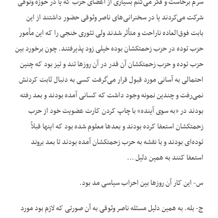
سرم برخاست و فکر می‌کنم بسیاری از اعضای حزب که یا در حوزه وثوقی
شرکت می‌کردند یا در سخنرانی‌های ناصر وثوقی حضور داشتند از این
بابت فوق‌العاده ناراحت و متأثر شدند ولی تئوری خنجی را که این مأمور
حزب توده در حزب زحمتکشان بوده خیلی زود پذیرفتند. چون برخورد بین
حزب توده و حزب زحمتکشان آن قدر در آن روزها تند و تیز بود که چنین
احتمالی به آسانی مورد قبول قرار می‌گرفت کسی به دنبال ثابت کردنش
نمی‌‌رفت و چندین نمونه وجود داشت که کسانی آمده بودند و بعد رفته
بودند در «به سوی آینده» با چاپ کردن کارت عضویت خود از حزب
زحمتکشان استعفا کرده بودند و بعدها معلوم شده بود که اینها قبلاً
توده‌ای بودند و با نقشه به حزب زحمتکشان آمده بودند تا بعد بروند
استعفا کنند به همین دلیل …
س- این کار آن روزها بین احزاب سیاسی مد بود.
ج- بله. به همین دلیل مسئله ناصر وثوقی به آن صورتی که لازم بود مورد