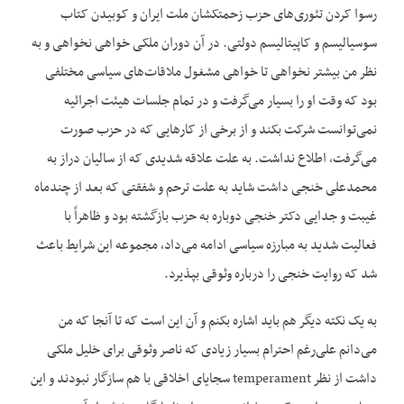
رسوا کردن تئوری‌های حزب زحمتکشان ملت ایران و کوبیدن کتاب
سوسیالیسم و کاپیتالیسم دولتی. در آن دوران ملکی خواهی نخواهی و به
نظر من بیشتر نخواهی تا خواهی مشغول ملاقات‌های سیاسی مختلفی
بود که وقت او را بسیار می‌گرفت و در تمام جلسات هیئت اجرائیه
نمی‌‌توانست شرکت بکند و از برخی از کار‌هایی که در حزب صورت
می‌گرفت، اطلاع نداشت. به علت علاقه شدیدی که از سالیان دراز به
محمدعلی خنجی داشت شاید به علت ترحم و شفقتی که بعد از چندماه
غیبت و جدایی دکتر خنجی دوباره به حزب بازگشته بود و ظاهراً با
فعالیت شدید به مبارزه سیاسی ادامه می‌داد، مجموعه این شرایط باعث
شد که روایت خنجی را درباره وثوقی بپذیرد.
به یک نکته دیگر هم باید اشاره بکنم و آن این است که تا آنجا که من
می‌دانم علی‌رغم احترام بسیار زیادی که ناصر وثوقی برای خلیل ملکی
داشت از نظر temperament سجایای اخلاقی با هم سازگار نبودند و این