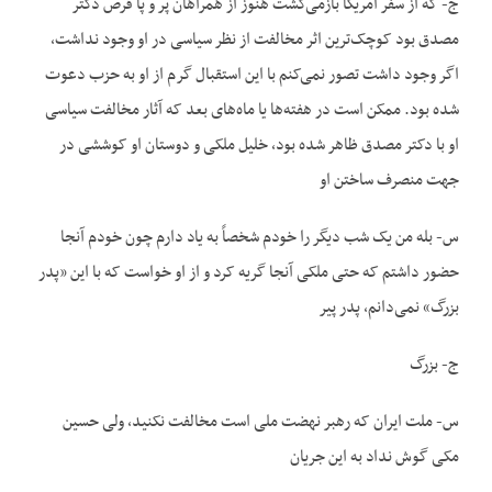
ج- که از سفر آمریکا بازمی‌گشت هنوز از همراهان پر و پا قرص دکتر
مصدق بود کوچک‌ترین اثر مخالفت از نظر سیاسی در او وجود نداشت،
اگر وجود داشت تصور نمی‌‌کنم با این استقبال گرم از او به حزب دعوت
شده بود. ممکن است در هفته‌ها یا ماه‌های بعد که آثار مخالفت سیاسی
او با دکتر مصدق ظاهر شده بود، خلیل ملکی و دوستان او کوششی در
جهت منصرف ساختن او
س- بله من یک شب دیگر را خودم شخصاً به یاد دارم چون خودم آنجا
حضور داشتم که حتی ملکی آنجا گریه کرد و از او خواست که با این «پدر
بزرگ» نمی‌‌دانم، پدر پیر
ج- بزرگ
س- ملت ایران که رهبر نهضت ملی است مخالفت نکنید، ولی حسین
مکی گوش نداد به این جریان