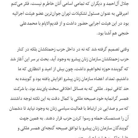
جلال آل‌احمد و دیگران که تمامی اسامی آنان خاطرم نیست، فکر می‌کنم
امیرقلی به عنوان مسئول تشکیلات تهران جوان‌ترین عضو هیئت اجرائیه
بود در این هیئت اجرایی حضور داشت و از قدیم‌الایام با محمدعلی
خنجی هم آشنا بود.
وقتی تصمیم گرفته شد که نه در داخل حزب زحمتکشان بلکه در کنار
حزب زحمتکشان سازمان زنان پیشرو به وجود آید، بحث بر سر این آغاز شد
که گوینده حوزه نخواهیم داشت، چون بیش از امید و انتظاری که ما
داشتیم، تعداد اعضاء سازمان زنان پیشرو افزایش یافته بود و گوینده به
حد کافی نبود. ملکی که به مسائل اخلاقی سخت پای‌بند بود، با شرکت
همسر گرانمایه خود صبیحه ملکی با کمال دقت به این نکته توجه داشتند
که سر و صدایی در ارتباط با فعالیت سیاسی زنان به وجود نیاید تا دشمنان
آن را مستمسک حمله و رسوا کردن حزب قرار دهند. به همین جهت
گویندگان سازمان زنان پیشرو با توافق صبیحه گنجه‌ای همسر ملکی و