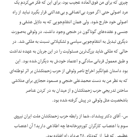
چیزی که برای من فوق‌العاده عجیب بود، برای این که فکر می‌کردم یک
مرد اصولی حتی اگر مورد بی‌انصافی و بی‌عدالتی قرار بگیرد نباید از راه
اصولی خود خارج شود. ولی همان انتقام‌جویی که به دلایل عشقی و
جنسی و عقده‌های گوناگون در خنجی وجود داشت، در وثوقی به‌صورت
دیگری تبدیل به انتقام‌جویی سیاسی و تشکیلاتی نسبت به ملکی شد. در
حالی که ملکی شاید بزرگ‌ترین مسئولیت را در این جریان به عهده نداشت
و طبق معمول قربانی سادگی و اعتماد خودش به دیگران شده بود. این
بود داستان غم‌انگیز اخراج ناصر وثوقی از حزب زحمتکشان بر اثر توطئه‌ای
که به نظر من به دست محمدعلی خنجی و مسعود حجازی برای متلاشی
ساختن تدریجی حزب زحمتکشان و از میدان به در کردن عناصر
باشخصیت مثل وثوقی در پیش گرفته شده بود.
س- آقای دکتر پیشداد، شما از رابطه حزب زحمتکشان ملت ایران نیروی
سوم با اعتصاب کارگران کوره‌پزخانه‌ها چه اطلاعی دارید؟ آن اعتصاب
عظیمی که قبل از کودتای ۲۸ مرداد راه افتاده بود.