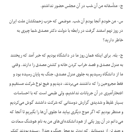
ج- متأسفانه من آن شب در آن مجلس حضور نداشتم.
س- من خودم آنجا بودم آن شب. موضعی که حزب زحمتکشان ملت ایران
در روز نهم اسفند گرفت در رابطه با دولت دکتر مصدق شما چیزی به
خاطر دارید؟
ج- بله. برای اینکه همان روز ما در دانشگاه بودیم که خبر آمد که ریختند
به منزل مصدق و قصد خراب کردن خانه و کشتن مصدق را دارند. وقتی
ما از دانشگاه رسیدیم به جلوی منزل مصدق، جنگ به پایان رسیده بود و
فقط مجروحین را که داشتند می‌بردند، دیدیم و هیچ نوع شرکت مستقیم و
افتخارآمیزی در آن جریانات نداشتیم، ولی طبعی است که با احساسات
بسیار غلیظ و شدیدی گزارش دوستانی که شرکت داشتند گوش می‌کردیم
و منتظر بودیم که اگر موج دیگری بیاید ما جلوی آن‌ها را بگیریم تا آنجا که
می‌دانم در آن روز یکی از هم‌دانشکده‌ای‌های من به نام هوشنگ سعادت
و چند تن از دوستانش که زودتر به محل جنگ و جدال رسیده بودند کتک