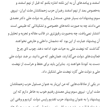
اسفند و پیامدهای آن به این نکته اشاره بکنم که قبل از نهم اسفند و
به‌خصوص بعد از نهم اسفند رهبران حزب زحمتکشان ملت ایران- نیروی
سوم پیشنهادات بسیار جدی، مستدل و پیگیر به دولت ملی دکتر مصدق
می‌دادند چه به صورت نامه‌های خصوصی و تشکیلاتی که طبیعی است
انتشار نمی‌‌یافت، چه به‌صورت رقیق‌تری در قالب مقاله و تجزیه و تحلیل و
آن پیشنهاد عبارت از این بود که دشمنان داخلی و خارجی نخواهند
گذاشت که نهضت ملی به حیات خود ادامه دهد، چوب لای چرخ
فعالیت‌های دولت می‌گذارند، همان‌طور که می‌دانید، بر ضد دولت ملی
دست به کودتا خواهند زد. بنابراین باید برای حفظ و حراست از نهضت
ملی و دولت ملی گارد نهضت ملی تشکیل داد.
در یکی از ملاقات‌‌هایی که من این‌بار به عنوان مسئول حزب زحمتکشان
ملت ایران- نیروی سوم پیش مصدق رفتیم خوب به خاطر دارم که این
پیشنهاد را به عنوان پیشنهاد حزب تقدیم رئیس دولت کردیم و وقتی این