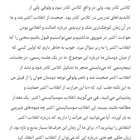
کلاس کادر بود، ولی در واقع کلاس کادر نبود و وثوقی یکی از
کاندیداهای تدریس در کلاس کادر بود. صحبت از انقلاب اکتبر شد و ما
در آن زمان کوچک‌ترین شک و تردیدی درباره اصالت و انقلابی بودن
حوادث اکتبر در شوروی نداشتیم و نمی‌‌توانستیم قبول بکنیم سخنی را که
انقلاب اکتبر را به زیر سؤال ببرد. خوب به خاطر دارم که اولین کسی که
از میان دوستان ما درباره این موضوع، نه در یک جلسه رسمی، در جلسات
نیمه‌رسمی که می‌بایستی منجر به تشکیل کلاس کادر شود و نشد از
انقلاب اکتبر صحبت شد و ناصر وثوقی توجه دوستان جوان را از قبیل من
به این نکته جلب کرد که «با این حرارت از انقلاب اکتبر حمایت و
پشتیبانی می‌کنید، هی می‌گویید انقلاب سوسیالیستی اکتبر. یک مقدار
مطالعه بکنید ببینید این انقلاب سوسیالیستی اکتبر چه میوه‌های شیرینی
به بار آورده. آیا می‌توانید این جرأت را دارید که درباره انقلاب اکتبر
انتقادی را بپذیرید؟». برای ما آن زمان این حرف‌ها بسیار بدیع و تازه بود از
زبان ملکی هم حتی درباره این که می‌توان از انقلاب اکتبر انتقاد کرد