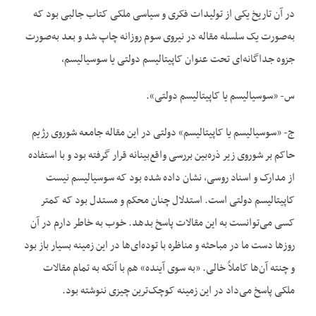
در آن تاریخ یکی از تولیدات فکری و سیاسی ملکی کتاب جالبی بود که
به‌صورت یک سلسله مقاله در نیروی سوم روزانه چاپ شد و بعد به‌صورت
جزوه جداگانه‌ای تحت عنوان کاپیتالیسم دولتی یا سوسیالیسم،
س- «سوسیالیسم یا کاپیتالیسم دولتی».
ج- «سوسیالیسم یا کاپیتالیسم» دولتی در این مقاله جامعه شوروی رژیم
حاکم بر شوروی زیر ذره‌بین بررسی واقع‌بینانه قرار گرفته بود و با استفاده
از مدارک و اسناد روسی، نشان داده شده بود که سوسیالیسم نیست
کاپیتالیسم دولتی است. استدلال چنان محکم و مستدل بود که کمتر
کسی می‌توانست به این مقالات پاسخ بدهد. خوب به خاطر دارم در آن
روزها دست ما در مباحثه و مناظره با توده‌ای‌ها در این زمینه بسیار باز بود
و چنته آن‌ها کاملاً خالی. «به سوی آینده» هم با آنکه به تمام مقالات
ملکی پاسخ می‌داد در این زمینه کوچک‌ترین چیزی ننوشته بود.