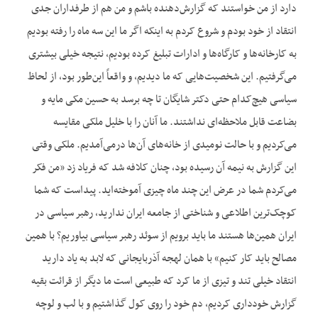
دارد از من خواستند که گزارش‌دهنده باشم و من هم از طرفداران جدی
انتقاد از خود بودم و شروع کردم به اینکه اگر ما این سه ماه را رفته بودیم
به کارخانه‌ها و کارگاه‌ها و ادارات تبلیغ کرده بودیم، نتیجه خیلی بیشتری
می‌گرفتیم. این شخصیت‌‌هایی که ما دیدیم، و واقعاً این‌طور بود، از لحاظ
سیاسی هیچ‌کدام حتی دکتر شایگان تا چه برسد به حسین مکی مایه و
بضاعت قابل ملاحظه‌ای نداشتند. ما آنان را با خلیل ملکی مقایسه
می‌کردیم و با حالت نومیدی از خانه‌های آن‌ها درمی‌آمدیم. ملکی وقتی
این گزارش به نیمه آن رسیده بود، چنان کلافه شد که فریاد زد «من فکر
می‌کردم شما در عرض این چند ماه چیزی آموخته‌اید. پیداست که شما
کوچک‌ترین اطلاعی و شناختی از جامعه ایران ندارید، رهبر سیاسی در
ایران همین‌ها هستند ما باید برویم از سوئد رهبر سیاسی بیاوریم؟ با همین
مصالح باید کار کنیم» با همان لهجه آذربایجانی که لابد به یاد دارید
انتقاد خیلی تند و تیزی از ما کرد که طبیعی است ما دیگر از قرائت بقیه
گزارش خودداری کردیم، دم خود را روی کول گذاشتیم و با لب و لوچه