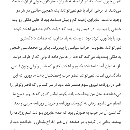
همان چیزی است که در فرانسه به عنوان ناسازگاری خوئی از آن صحبت
می‌کنند که برخی افراد با هم نمی‌‌توانند یک همچین حالتی در هر دو
وجود داشت. بنابراین، زمینه کم و بیش مساعد بود تا خلیل ملکی روایت
خنجی را بپذیرد. در همین زمان بود که دولت دکتر مصدق اعلام کرده
بود یا یادآوری کرده بود، درست به یاد ندارم، که قضات دادگستری
نمی‌‌توانند عضویت احزاب سیاسی را بپذیرند. بنابراین محمدعلی خنجی
به ملکی پیشنهاد می‌کند که «ما از همین ماده قانونی که از طرف دولت
باز به میان آمده استفاده بکنیم و اعلام بکنیم که ناصر وثوقی چون قاضی
دادگستری است، نمی‌‌تواند عضو حزب زحمتکشان باشد». روزی که این
خبر در روزنامه نیروی سوم منتشر شد دود از سر کسانی که ناصر وثوقی را
می‌شناختند مثل من برخاست، باید بگویم اولین کاری که هر روز صبح ما
انجام می‌دادیم، رفتن به کیوسک روزنامه و خریدن روزنامه حزبی و بعد
گذاشتن آن در جیب به صورتی بود که همه عابرین بتوانند اسم روزنامه را
ببینند، وقتی باز کردم و در صفحه اول خبر اخراج وثوقی را خواندم دود از