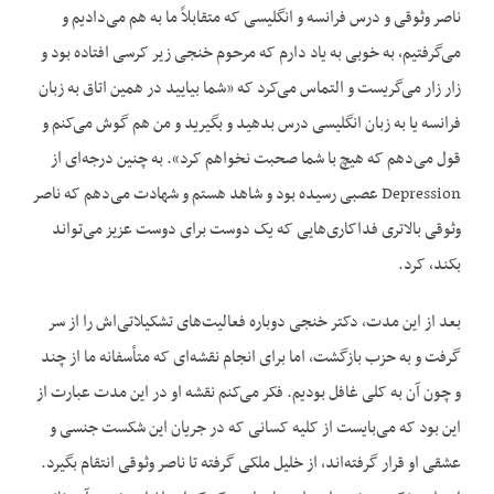
ناصر وثوقی و درس فرانسه و انگلیسی که متقابلاً ما به هم می‌دادیم و
می‌گرفتیم، به خوبی به یاد دارم که مرحوم خنجی زیر کرسی افتاده بود و
زار زار می‌گریست و التماس می‌کرد که «شما بیایید در همین اتاق به زبان
فرانسه یا به زبان انگلیسی درس بدهید و بگیرید و من هم گوش می‌کنم و
قول می‌دهم که هیچ با شما صحبت نخواهم کرد». به چنین درجه‌ای از
Depression عصبی رسیده بود و شاهد هستم و شهادت می‌دهم که ناصر
وثوقی بالاتری فداکاری‌‌هایی که یک دوست برای دوست عزیز می‌تواند
بکند، کرد.
بعد از این مدت، دکتر خنجی دوباره فعالیت‌های تشکیلاتی‌اش را از سر
گرفت و به حزب بازگشت، اما برای انجام نقشه‌ای که متأسفانه ما از چند
و چون آن به کلی غافل بودیم. فکر می‌کنم نقشه او در این مدت عبارت از
این بود که می‌بایست از کلیه کسانی که در جریان این شکست جنسی و
عشقی او قرار گرفته‌اند، از خلیل ملکی گرفته تا ناصر وثوقی انتقام بگیرد.