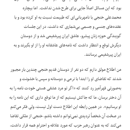
بود که این مسائل اصلاً جایی برای طرح شدن نداشت. اما بیچاره
محمدعلی خنجی با نامهربانی‌ای که طبیعت نسبت به او کرده بود و با
عقده‌های جنسی و جسمی بی‌شماری که داشت، در این جلسات
گویندگی حوزه زنان پیشرو، عاشق ایران پیرشفیعی شد و از دوستان
دیگرش توقع و انتظار داشت که نامه‌های عاشقانه او را از او بگیرند و به
ایران پیرشفیعی برسانند.
من اطلاع موثق دارم که دو نفر از دوستان قدیم خنجی چندین بار مجبور
شدند که تقاضای او را ابتدا با نرمی و دوستانه و سپس با خشونت و
به‌صورتی قهرآمیز رد کنند که «اگر تو مرد عشقی هستی خودت نامه را به
آن دختر برسان، ما که جاکش نیستیم که از ما توقع داری که این نامه را به
او برسانیم». در همین رابطه این اطلاع دست اول نیست، ولی فکر می‌کنم
در صحّت آن شخصاً تردیدی نمی‌‌توانم داشته باشم، خنجی از ملکی تقاضا
می‌کند که به عنوان رهبر حزب که مورد علاقه و احترام همه قرار داشت،