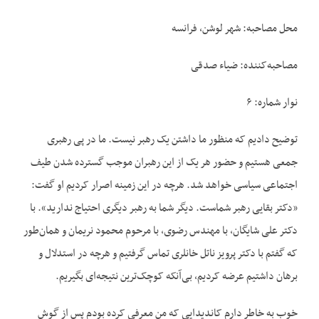
محل مصاحبه: شهر لوشن، فرانسه
مصاحبه‌کننده: ضیاء صدقی
نوار شماره: ۶
توضیح دادیم که منظور ما داشتن یک رهبر نیست. ما در پی رهبری
جمعی هستیم و حضور هر یک از این رهبران موجب گسترده شدن طیف
اجتماعی سیاسی خواهد شد. هرچه در این زمینه اصرار کردیم او گفت:
«دکتر بقایی رهبر شماست. دیگر شما به رهبر دیگری احتیاج ندارید». با
دکتر علی شایگان، با مهندس رضوی، با مرحوم محمود نریمان و همان‌طور
که گفتم با دکتر پرویز ناتل خانلری تماس گرفتیم و هرچه در استدلال و
برهان داشتیم عرضه کردیم، بی‌آنکه کوچک‌ترین نتیجه‌ای بگیریم.
خوب به خاطر دارم کاندیدایی که من معرفی کرده بودم پس از گوش