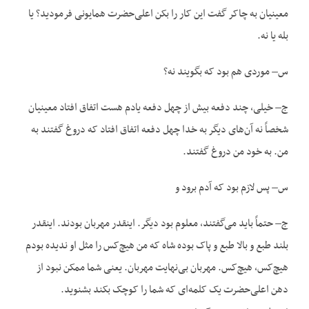
معینیان به چاکر گفت این کار را بکن اعلی‌حضرت همایونی فرمودید؟ یا
بله یا نه.
س– موردی هم بود که بگویند نه؟
ج– خیلی، چند دفعه بیش از چهل دفعه یادم هست اتفاق افتاد معینیان
شخصاً نه آن‌های دیگر به خدا چهل دفعه اتفاق افتاد که دروغ گفتند به
من. به خود من دروغ گفتند.
س– پس لازم بود که آدم برود و
ج– حتماً باید می‌گفتند، معلوم بود دیگر. اینقدر مهربان بودند. اینقدر
بلند طبع و بالا طبع و پاک بوده شاه که من هیچ‌کس را مثل او ندیده بودم
هیچ‌کس، هیچ‌کس. مهربان بی‌نهایت مهربان. یعنی شما ممکن نبود از
دهن اعلی‌حضرت یک کلمه‌ای که شما را کوچک بکند بشنوید.