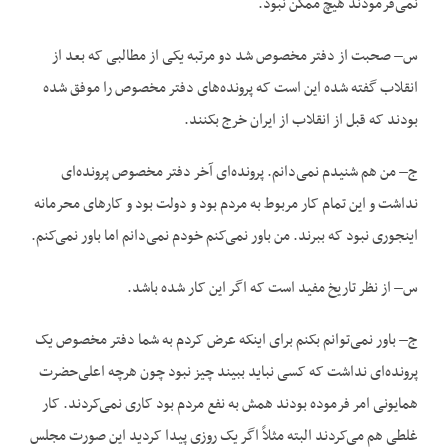
نمی‌فرمودند هیچ ممکن نبود.
س– صحبت از دفتر مخصوص شد دو مرتبه یکی از مطالبی که بعد از
انقلاب گفته شده این است که پرونده‌های دفتر مخصوص را موفق شده
بودند که قبل از انقلاب از ایران خرج بکنند.
ج– من هم شنیدم نمی‌دانم. پرونده‌ای آخر دفتر مخصوص پرونده‌ای
نداشت و این تمام کار مربوط به مردم بود و دولت بود و کارهای محرمانه
اینجوری نبود که ببرند. من باور نمی‌کنم خودم نمی‌دانم اما باور نمی‌کنم.
س– از نظر تاریخ مفید است که اگر این کار شده باشد.
ج– باور نمی‌توانم بکنم برای اینکه عرض کردم به شما دفتر مخصوص یک
پرونده‌ای نداشت که کسی نباید ببیند چیز نبود چون هرچه اعلی‌حضرت
همایونی امر فرموده بودند همش به نفع مردم بود کاری نمی‌کردند. کار
غلطی هم می‌کردند البته مثلاً اگر یک روزی پیدا کردید این صورت مجلس