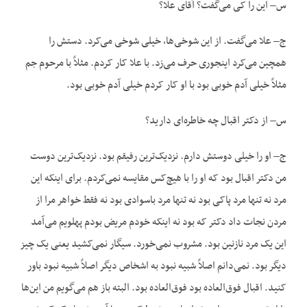
س– این را کی می‌گفت؟ آقای علا؟
ج– علا می‌گفت. از این شوخی‌ها، خیلی شوخی می‌کرد. دستش را
همچین می‌کرد اینجوری حرف می‌زد. با علا کار کردم. مثلاً با مرحوم جم
مثلاً خیلی آدم خوبی بود با او کار کردم خیلی آدم خوبی بود.
س– از دکتر اقبال چه خاطره‌ای دارید؟
ج– او را خیلی دوستش دارم. نزدیک‌ترین رفیقم بود. نزدیک‌ترین دوست
من دکتر اقبال بود که او را با هیچ‌کس مقایسه نمی‌کردم. برای اینکه این
مرد نه تنها مرد پاکی بود نه تنها مرد باسوادی بود نه فقط خواهر مرا از
مردن نجات داد دکتر که بود نه اینکه خودم مریض بودم پهلویم می‌آمد
این یک مرد نازنین بود. مشروب نمی‌خورد. سیگار نمی‌کشید یعنی یک چیز
دیگر بود. نمی‌دانم اصلاً شبیه نبود به اشخاص دیگر اصلاً شبیه نبود باور
کنید. اقبال فوق‌العاده بود فوق‌العاده بود. البته باز هم می‌گویم من این‌ها