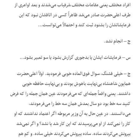
افراد مختلف یعنی مقامات مختلف شرفیاب می‌شدند و بعد اوامری از
طرف اعلی‌حضرت صادر می‌شد ظاهراً کسی در اتاقشان نبود که این
فرمایشاتشان را بشنود ثبت کند و احتمالاً می‌توانست…
ج – انجام نشد.
س – فرمایشات ایشان یا بدجوری گزارش بشود یا سو تعبیر بشود…
ج – خیلی قشنگ، سوال فوق‌العاده خوبی فرمودید. اولاً اعلی‌حضرت
همایون شاهنشاه بی‌نهایت باهوش بودند و بی‌نهایت حافظه خوبی
داشتند. یعنی واقعاً جمله‌ای که می‌فرمودند عین همان جمله را که فرض
کنید سه خط بود دو سال بعدش همان سه خط را می‌فرمودند،
می‌دانستند. در عین حال به آن وزیر مربوطه اگر اعتماد نداشتند که او
کار را نمی‌کند از او می‌پرسیدند که این کار شد یا نشد؟ و اگر نمی‌شد
بیرونش می‌کردند ساده. ساده بیرونش می‌کردند خیلی ساده. و کم هم