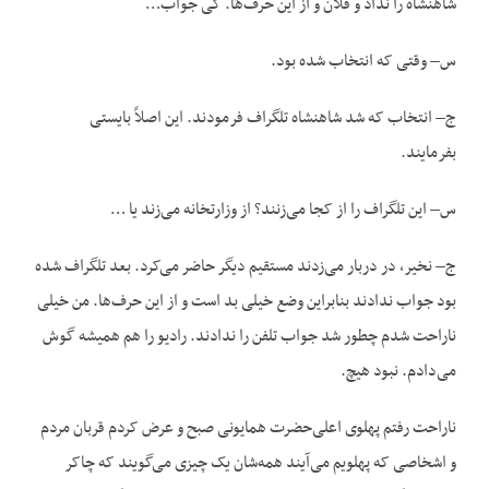
شاهنشاه را نداد و فلان و از این حرف‌ها. کی جواب…
س– وقتی که انتخاب شده بود.
ج– انتخاب که شد شاهنشاه تلگراف فرمودند. این اصلاً بایستی
بفرمایند.
س– این تلگراف را از کجا می‌زنند؟ از وزارتخانه می‌زند یا …
ج– نخیر، در دربار می‌زدند مستقیم دیگر حاضر می‌کرد. بعد تلگراف شده
بود جواب ندادند بنابراین وضع خیلی بد است و از این حرف‌ها. من خیلی
ناراحت شدم چطور شد جواب تلفن را ندادند. رادیو را هم همیشه گوش
می‌دادم. نبود هیچ.
ناراحت رفتم پهلوی اعلی‌حضرت همایونی صبح و عرض کردم قربان مردم
و اشخاصی که پهلویم می‌آیند همه‌شان یک چیزی می‌گویند که چاکر