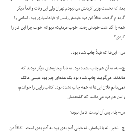
بعد که نخست وزیر کردنش من نبودم تهران ولی این وقت واقعاً دیگر
گریه‌ام گرفت. مثلاً این مرد خودش رئیس لژ فراماسونری بود. اسامی را
همه را گذاشت خودش رفت. خوب مردتیکه دیوانه خوب چرا این کار را
کردی؟
س– این‌ها که قبلاً چاپ شده بود.
ج– نه، نه آن هم چاپ نشده بود. نه بابا بیچاره‌های دیگر بودند که
ماندند. می‌گویید چاپ شده بود یک عده‌ای چیز بود عیسی مالک
نمی‌دانم فلان این‌ها نه همه چاپ نشده بود. کتاب رایین را خواندم،
رایین هم مرد می‌دانید که کشتندش
س– بله. پس آن لیست کامل نبود؟
ج– نخیر. نه با تمامش. نه خیلی آدم بدی بود نه آدم بدی است. اتفاقاً من