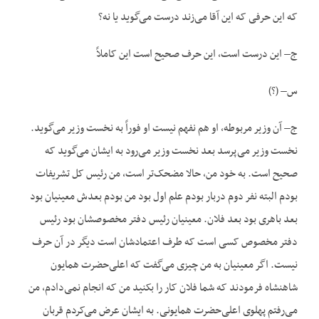
که این حرفی که این آقا می‌زند درست می‌گوید یا نه؟
ج– این درست است، این حرف صحیح است این کاملاً
س– (؟)
ج– آن وزیر مربوطه، او هم نفهم نیست او فوراً به نخست وزیر می‌گوید.
نخست وزیر می‌پرسد بعد نخست وزیر می‌رود به ایشان می‌گوید که
صحیح است. به خود من، حالا مضحک‌تر است، من رئیس کل تشریفات
بودم البته نفر دوم دربار بودم علم اول بود من بودم بعدش معینیان بود
بعد باهری بود بعد فلان. معینیان رئیس دفتر مخصوصشان بود رئیس
دفتر مخصوص کسی است که طرف اعتمادشان است دیگر در آن حرف
نیست. اگر معینیان به من چیزی می‌گفت که اعلی‌حضرت همایون
شاهنشاه فرمودند که شما فلان کار را بکنید من که انجام نمی‌دادم، من
می‌رفتم پهلوی اعلی‌حضرت همایونی. به ایشان عرض می‌کردم قربان