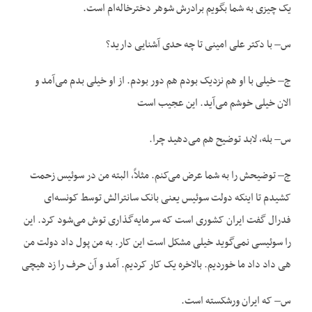
یک چیزی به شما بگویم برادرش شوهر دخترخاله‌ام است.
س– با دکتر علی امینی تا چه حدی آشنایی دارید؟
ج– خیلی با او هم نزدیک بودم هم دور بودم. از او خیلی بدم می‌آمد و
الان خیلی خوشم می‌آید. این عجیب است
س– بله، لابد توضیح هم می‌دهید چرا.
ج– توضیحش را به شما عرض می‌کنم. مثلاً، البته من در سوئیس زحمت
کشیدم تا اینکه دولت سوئیس یعنی بانک سانترالش توسط کونسه‌ای
فدرال گفت ایران کشوری است که سرمایه‌گذاری توش می‌شود کرد. این
را سوئیسی نمی‌گوید خیلی مشکل است این کار. به من پول داد دولت من
هی داد داد ما خوردیم. بالاخره یک کار کردیم. آمد و آن حرف را زد هیچی
س– که ایران ورشکسته است.