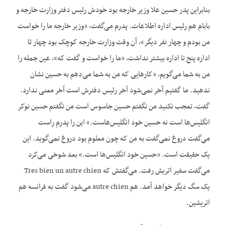
بنابراین پدر حسین علا وزیر خارجه بود خودش رئیس دفتر وزارت خارجه و
بابام هم رئیس اداره اطلاعات. پدرم می‌گفت، «وزیر خارجه ما را خواست
من بودم و چهار نفر دیگر»، آن وقت وزارت خارجه کوچک بود چهار تا
اداره پنج تا اداره بیشتر نداشت، «ما را خواست و گفت که»، عین جمله را
من به شما می‌گویم، «کارهایی که من به شما می‌دهم به حسین نشان
ندهید. ما گفتیم آخر نمی‌شود آخر رئیس دفترش است آخر معنی ندارد.
گفت، تعجب نکنید من نگفتم حسین جاسوس است من نگفتم حسین نوکر
انگلیس‌ها است نه حسین خود انگلیس‌هاست.» این را پدرم راست
می‌گفت دروغ نمی‌گفت به من که چون معلوم بود دروغ نمی‌گوید. این
یک حقیقت است. «حسین خود انگلیس‌ها است.» بعد شوخی می‌کرد
می‌گفت سفیر اتریش رفت. می‌گفتش که Tres bien un autre chien
یک سگ دیگر خواهد آمد. هم autre chien می‌شود گفت به فرانسه هم
اتریشین.