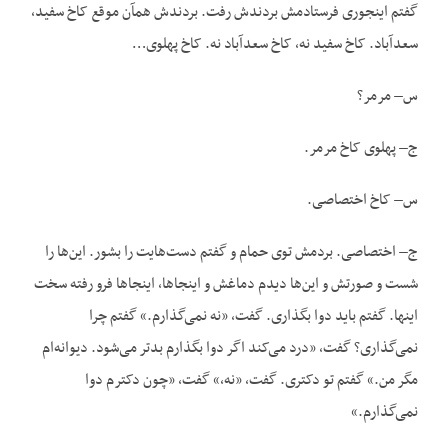
گفتم اینجوری فرستادمش بردندش رفت. بردندش همآن موقع کاخ سفید،
سعدآباد. کاخ سفید نه، کاخ سعدآباد نه. کاخ پهلوی…
س– مرمر؟
ج– پهلوی کاخ مرمر.
س– کاخ اختصاصی.
ج– اختصاصی. بردمش توی حمام و گفتم دست‌هایت را بشور. این‌ها را
شست و صورتش و این‌ها دیدم دماغش و اینجاها، اینجاها فرو رفته سخت
اینها. گفتم باید دوا بگذاری. گفت، «نه نمی‌گذارم.» گفتم چرا
نمی‌گذاری؟ گفت، «درد می‌کند اگر دوا بگذارم بدتر می‌شود. دیوانه‌ام
مگر من.» گفتم تو دکتری. گفت، «نه،» گفت، «چون دکترم دوا
نمی‌گذارم.»