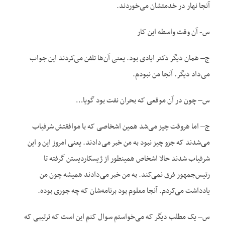
آنجا نهار در خدمتشان می‌خوردند.
س- آن وقت واسطه این کار
ج– همان دیگر دکتر ایادی بود. یعنی آن‌ها تلفن می‌کردند این جواب
می‌داد دیگر. آنجا من نبودم.
س– چون در آن موقعی که بحران نفت بود گویا…
ج– اما هروقت چیز می‌شد همین اشخاصی که با موافقتش شرفیاب
می‌شدند که جزو چیز نبود به من خبر می‌دادند. یعنی امروز این و این
شرفیاب شدند حالا اشخاص همینطور از ژیسکاردیستن گرفته تا
رئیس‌جمهور فرق نمی‌کند. به من خبر می‌دادند همیشه چون من
یادداشت می‌کردم. آنجا معلوم بود برنامه‌شان که چه جوری بوده.
س– یک مطلب دیگر که می‌خواستم سوال کنم این است که ترتیبی که