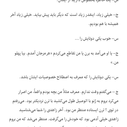
س– یک خاطره بخصوص دارید از ایشان؟
ج– خیلی زیاد، اینقدر زیاد است که دیگر باید پیش بیاید. خیلی زیاد آخر
همیشه با هم بودیم.
س– خوب یکی دوتایش را …
ج– یا او می‌آمد به برن یا من تقاطع می‌کردم «هرمزجان آمدم. بیا پهلو
من.»
س– یکی دوتایش را که معرف به اصطلاح خصوصیات ایشان باشد.
ج – می‌گفتم وقت ندارم. معرف مثلاً من بچه بودم واقعاً، من اصرار
می‌کرد بروم به ژنو با اتومبیل طول می‌کشید با ترن نزدیکتر بود. می‌رفتم
در توی ؟ ترن ایستاده منتظر من بود. آخر زاهدی را شما می‌شناسید
زاهدی خیلی آدمی بود که خودش را می‌گرفت. منتظر می‌شد که من بروم