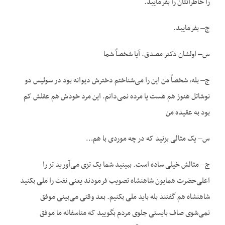
را خاطراتتان را بفرمایید.
ج– بفرمایید.
س– اولشان دکتر مصدق. آیا شخصاً شما
ج– بله، شخصاً من این را می‌شناختم دخترش دیوانه بود در سوئیس دو
نوشاتل هنوز هم هست یا مرده نمی‌دانم. این مرد خودش هم عقلش کم
بود به عقیده من
س– یک مثالی بزنید که در چه موردی با هم…
ج– مثالش خیلی ساده است. ببینید شما یک تزی می‌آورید تز را
اعلی‌حضرت همایون شاهنشاه تصویب فرمودند یعنی نفت را ملی بکنید
شاهنشاه هم گفتند بله باید ملی بکنیم. بعد وقتی می‌بینی موفق
نمی‌شوی صاف بایستی جلوی مردم بگویید که متاسفانه ما موفق