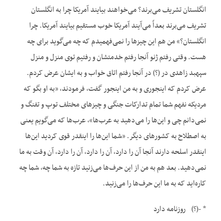
انگلستان تشریف می‌برند؟ می‌خواهند بیایند آمریکا چرا به انگلستان
تشریف می‌برند بعداً می‌آیند آمریکا خوب مستقیم بیایند آمریکا. چرا
انگلستان؟» من هم این چیزها را نمی‌فهمیدم که چه می‌گوید برای چه
هست. وقتی رفتم ژنو آنجا رفتم خدمتشان و رفتیم توی منزل و منزل
سپهبد زاهدی در (؟) در آنجا رفتم اتاق خواب و به ایشان عرض کردم.
عرض کردم که اینجوری و به من اینجور گفت، فرمودند، «به او بگو که
مردیکه نفهم شما تمام تدارکات جنگی و چیزهای مختلف توپ و تفنگ و
نمی‌دانم چی و این‌ها را می‌دهید به عرب‌ها»، عرب‌ها که می‌گویم یعنی
به اصطلاح به کشورهای دیگر. «شما این‌ها را اینقدر قوی کردید این‌ها
اینقدر اسلحه دارند آنجا آن را دارد، آن را دارد، آن را دارد، آن وقت به ما
نمی‌دهید. بعد هم به من از این حرف‌ها می‌زنید تازه به شما چه، شما چه
کاره‌اید که به ما این حرف‌ها را می‌زنید.
* -(؟) روزنامه دارد