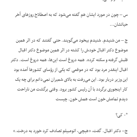
س – چون در مورد ایشان هم گفته می‌شود که به اصطلاح روزهای آخر
حیاتشان…
ج – من شنیدم. شنیدم بیخود می‌گویند. حتی گفتند که در اثر همین
موضوع دکتر اقبال خودش را کشته در اثر همین موضوع دکتر اقبال
قلبش گرفته و سکته کرده. همه دروغ است این‌ها، همه دروغ است. دکتر
اقبال اینقدر مرد بود که در موقعی که یکی از رؤسای کشورها آمده بود
این وزیر دربار بود. این می‌رفت به بالای شمیران نمی‌دانم برای چه یک
کار اینجوری برگردد با آن رئیس کشور برود. وقتی برگشت من ناراحت
دیدم تمامش خون است همش خون. چیست
*- کی؟
ج– دکتر اقبال. گفت، «هیچی، اتومبیلم تصادف کرد خورد به درخت.»