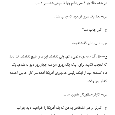
می‌شد، حالا چرا؟ نمی‌دانم چرا قایم می‌شد نمی‌دانم.
س– بعد یک سری آن بود که چاپ شد.
ج– کی چاپ شد؟
س– مال زمان گذشته بود.
ج– مال گذشته بوده نمی‌دانم. ولی ندادند این‌ها را هیچ ندادند. ندادند
که تعجب نکنید برای اینکه یک روزی من سه چهار روز دیوانه شدم. یک
ماه گذشته بود از اینکه رئیس جمهوری آمریکا آمده سر کار، همین احمقه
که از بین رفت،
س– کارتر منظورتان همین است.
ج– کارتر، و هی اشخاص به من که بله آمریکا را خواهید دید جواب