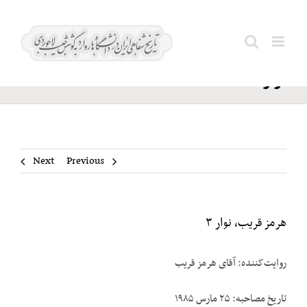
Ski
هرمز
t
Search
قریب،
conten
for:
نوار ۳
Next
Previous
هرمز قریب، نوار ۳
روایت‌کننده: آقای هرمز قریب
تاریخ مصاحبه: ۲۵ مارس ۱۹۸۵