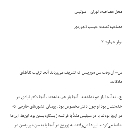
محل مصاحبه: لوزان – سوئیس
مصاحبه‌کننده: حبیب لاجوردی
نوار شماره: ۳
س– آن وقت سن موریتس که تشریف می‌بردند آنجا ترتیب تقاضای
ملاقات
ج– نه آنجا باز هم نداشتند. آنجا باز هم نداشتند، آنجا دکتر ایادی در
خدمتشان بود او چون دکتر مخصوص بود. روسای کشورهای خارجی که
در اروپا بودند با در سوئیس مثلاً با فرانسه ژیسکاردیستن بود این‌ها، این‌ها
تقاضا می‌کردند این‌ها می‌رفتند به زوریخ در آنجا یا به سن موریتسن در