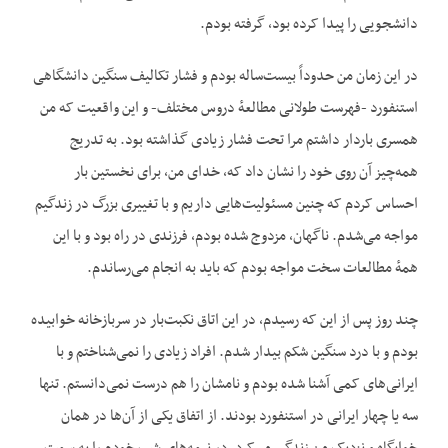
دانشجویی را پیدا کرده بود، گرفته بودم.
در این زمان من حدوداً بیست‌ساله بودم و فشار تکالیف سنگین دانشگاهی
استنفورد -فهرست طولانی مطالعهٔ دروس مختلف- و این واقعیت که من
همسری باردار داشتم‌ مرا تحت فشار زیادی گذاشته بود. به تدریج
همه‌چیز آن روی خود را نشان داد که،‌ خدای من، برای نخستین بار
احساس کردم که چنین مسئولیت‌هایی داریم و با تغییری بزرگ در زندگیم
مواجه می‌شدم. ناگهان، مزدوج شده بودم،‌ فرزندی در راه بود و با این
همهٔ مطالعات سخت مواجه بودم که باید به انجام می‌رساندم.
چند روز پس از این که رسیدم، در این اتاق نکبت‌بار در سربازخانه خوابیده
بودم و با درد سنگین شکم بیدار شدم. افراد زیادی را نمی‌شناختم و با
ایرانی‌های کمی آشنا شده بودم و نامشان را هم درست نمی‌دانستم. تنها
سه یا چهار ایرانی در استنفورد بودند. از اتفاق یکی از آن‌ها در همان