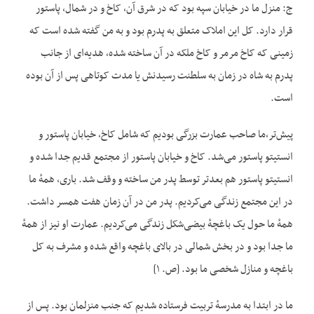
ج: منزل ما در خیابان سپه بود که در شرق آن، کاخ و در شمال، پاستور
قرار دارد. کل این املاک متعلق به پدرم بود و به من گفته شده است که
زمینی که کاخ مرمر و کاخ ملکه در آن ساخته شده، هدیه‌ای از جانب
پدرم به شاه در زمان به سلطنت رسیدنش یا مدت کوتاهی پس از آن بوده
است.
پیش‌تر،‌ما صاحب‌ عمارت بزرگی بودیم که شامل کاخ، خیابان پاستور و
انستیتو پاستور می‌شد. کاخ و خیابان پاستور از مجتمع قدیم جدا شده و
انستیتو پاستور هم بعدتر توسط پدر من ساخته و وقف شد. باری، همهٔ ما
در این مجتمع زندگی می‌کردیم. پدر من در آن زمان هفت همسر داشت.
همهٔ ما حول یک باغچهٔ بیضی‌شکل زندگی می‌کردیم. عمارت او نیز از همهٔ
ما جدا بود و در بخش شمالی در بالای باغچه واقع شده و مشرف به کل
باغچه و منازل شخصی ما بود. [ص. ۱]
ما در ابتدا به مدرسهٔ تربیت فرستاده شدیم که جنب منزلمان بود. پس از