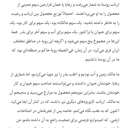
ارباب روستا به شمار می‌رفت و رعایا یا همان مُزارعین سهم معینی از
محصول را به او می‌پرداختند. احتمالاً توزیع محصول بین ارباب و رعیت
را به خاطر داشته باشید: یک سهم مالکانه بود، یک سهم برای کار بود، یک
سهم برای حیوان یا تراکتور، یک سهم برای آب و سهم آخر برای بذر. همهٔ
این‌ها در مجموع پنج سهم می‌شود و اگرچه این رویه در مناطق مختلف
ایران فرق می‌کرد، در آن زمان، فی‌الجمله رویهٔ حاکم بر منطقه‌ای بود که
ما در آن روستا داشتیم.
ما مالک زمین و آب بودیم و اغلب بذر را نیز مهیا می‌کردیم، اما شماری از
رعایا، خودشان حیوان داشتند و می‌توانستند صاحب سهم حیوان و کار
خودشان باشند، بنابراین دوپنجم محصول به مزارع می‌رسید و سه‌پنجم آن
به مالک. ارباب کارویژه‌های دیگری نیز داشت که در کنار آن ایفا می‌کرد.
اکنون که به عقب نگاه می‌کنم، خاصه پس از تجربهٔ‌مان در اصلاحات
ارضی، که امیدوارم فرصتی برای صحبت راجع به آن داشته باشم، من