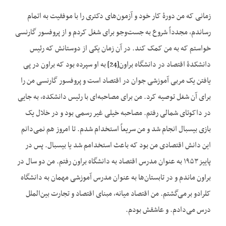
زمانی که من دورهٔ کار خود و آزمون‌های دکتری را با موفقیت به اتمام
رساندم، مجدداً شروع به جست‌وجو برای شغل کردم و از پروفسور گارنسی
خواستم که به من کمک کند. در آن زمان یکی از دوستانش که رئیس
دانشکدهٔ اقتصاد در دانشگاه براون
[24]
به او سپرده بود که براون در پی
یافتن یک مربی آموزشی جوان در اقتصاد است و پروفسور گارنسی من را
برای آن شغل توصیه کرد. من برای مصاحبه‌ای با رئیس دانشکده، به جایی
در داکوتای شمالی رفتم. مصاحبه خیلی غیر رسمی بود و در خلال یک
بازی بیسبال انجام شد و من سریعاً استخدام شدم. تا امروز هم نمی‌دانم
این دانش اقتصادی من بود که باعث استخدامم شد یا بیسبال. پس در
پاییز ۱۹۵۳ به عنوان مدرس اقتصاد به دانشگاه براون رفتم. من دو سال در
براون ماندم و در تابستان‌ها به عنوان مدرس آموزشی مهمان به دانشگاه
کلرادو برمی‌گشتم. من اقتصاد میانه، مبنای اقتصاد و تجارت بین‌الملل
درس می‌دادم. و عاشقش بودم.