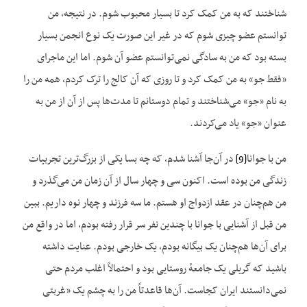
شناختند که به من کمک کرد تا بسیار محبوب شوم. در نتیجه، من
توانستم عضو چیزی شوم که در غیر این صورت یک نوع انجمن بسیار
بسته بود که من به سادگی نمی‌توانستم عضو آن شوم. اما این ماجرای
«فقط جو» به من کمک کرد و تا روزی که آن کالج را ترک کردم، همه من را
به نام «جو» می‌شناختند و تمام دوستانم تا مدت‌ها پس از آن از من به
عنوان «جو» یاد می‌کردند.
من با جوانا
[9]
در آن‌جا آشنا شدم، که چه بسا یکی از بزرگ‌ترین تجربیات
زندگی من بوده است. اکنون سی و چهار سال از آن زمان من می‌گذرد و
من هم‌چنان در عقد ازدواج او هستم. ما سه فرزند و چهار نوه داریم. ببین
من قبل از آشنایی با جوانا با چندین نفر سر قرار رفته بودم، اما در واقع من
برای آن‌ها هم‌چنان یک بیگانه بودم، یک خارجی بودم. عنایت داشته
باشید که گریلی یک جامعهٔ روستایی بود و احتمالاً اغلب مردم حتی
نمی‌دانستند ایران کجاست. آن‌ها قاعدتاً من را به چشم یک «غربتی