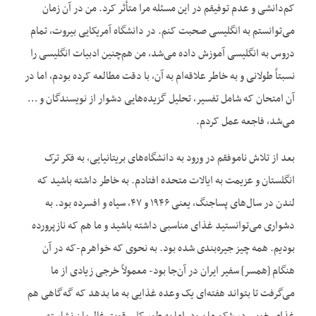
کم‌دانشی و عدم توفیقم در این مسئله مرا متأثر کرد. من در آن زمان
می‌توانستم به انگلیسی صحبت کنم. در دانشگاه آمریکایی بیروت، تمام
دروس به انگلیسی آموزش داده می‌شد، من‌ هم‌چنین ادبیات انگلیسی را
نسبتاً طولانی و به خاطر علاقه‌ام به آن، با دقت مطالعه کرده بودم، اما در
آن امتحان که شامل تفسیر، تحلیل گزیده‌هایی دشوار از نویسندگان و …
می‌شد، فاجعه عمل کردم.
بعد از تلاش ناموفقم در ورود به دانشگاه‌های بریتانیایی، به فکر ترک
انگلستان و عزیمت به ایالات متحده افتادم. به خاطر داشته باشید که
لندن در سال‌های پساجنگ، یعنی ۱۹۴۶ و ۴۷، سیاه و افسرده بود. به
دشواری می‌توانستید غذای مناسبی داشته باشید و ما هم که نازپرورده
بودیم. همه چیز جیره‌بندی شده بود. به نحوی که خواهرم-که در آن
هنگام [همسر] سفیر ایران در آن‌جا بود- معمولاً خرجی زیادی از ما
می‌گرفت تا بتواند هفته‌ای یک وعده غذایی به ما بدهد که گه‌گاهی هم