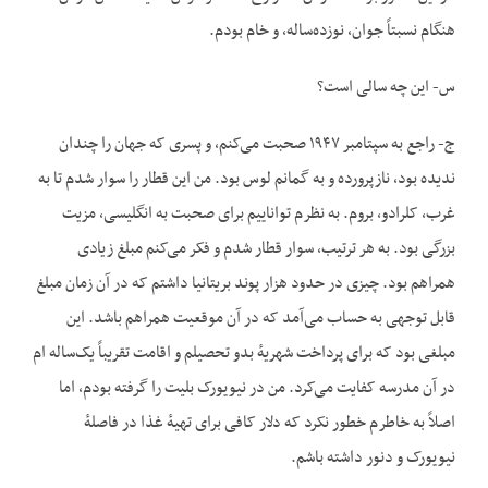
هنگام نسبتاً جوان، نوزده‌ساله، و خام بودم.
س- این چه سالی است؟
ج- راجع به سپتامبر ۱۹۴۷ صحبت می‌کنم، و پسری که جهان را چندان
ندیده بود، نازپرورده و به گمانم لوس بود. من این قطار را سوار شدم تا به
غرب، کلرادو، بروم. به نظرم تواناییم برای صحبت به انگلیسی، مزیت
بزرگی بود. به هر ترتیب، سوار قطار شدم و فکر می‌کنم مبلغ زیادی
همراهم بود. چیزی در حدود هزار پوند بریتانیا داشتم که در آن زمان مبلغ
قابل توجهی به حساب می‌آمد که در آن موقعیت همراهم باشد. این
مبلغی بود که برای پرداخت شهریهٔ بدو تحصیلم و اقامت تقریباً یک‌ساله ام
در آن مدرسه کفایت می‌کرد. من در نیویورک بلیت را گرفته بودم، اما
اصلاً به خاطرم خطور نکرد که دلار کافی برای تهیهٔ غذا در فاصلهٔ
نیویورک و دنور داشته باشم.