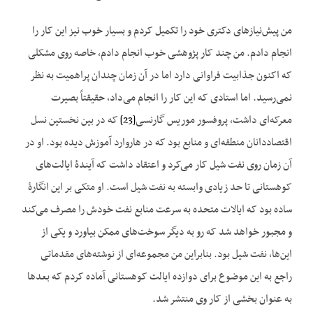
من پیش‌نیازهای دکتری خود را تکمیل کردم و بسیار خوب نیز این کار را
انجام دادم. من چند کار پژوهشی خوب انجام دادم، خاصه روی مشکلی
که اکنون جذابیت فراوانی دارد اما در آن زمان چندان پراهمیت به نظر
نمی‌رسید. اما استادی که این کار را انجام می‌داد، حقیقتاً بصیرت
معرکه‌ای داشت، پروفسور موریس گارنسی
[23]
که در بین نخستین نسل
اقتصاددانان منطقه‌ای و منابع بود که در هاروارد آموزش دیده بود. او در
آن زمان روی نفت شیل کار می‌کرد و اعتقاد داشت که آیندهٔ ایالت‌های
کوهستانی تا حد زیادی وابسته به نفت شیل است. او متکی بر این انگارهٔ
ساده بود که ایالات متحده به سرعت منابع نفت خودش را مصرف می‌کند
و مجبور خواهد شد که رو به دیگر سوخت‌های ممکن بیاورد و یکی از
این‌ها، نفت شیل بود. بنابراین من مجموعه‌ای از نوشته‌های مقدماتی
راجع به این موضوع برای دوازده ایالت کوهستانی آماده کردم که بعدها
به عنوان بخشی از کار وی منتشر شد.