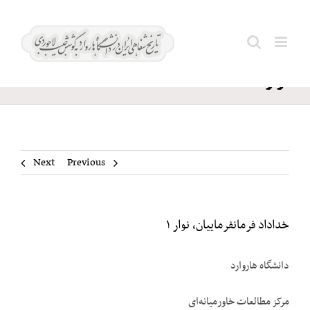
Ski
خداداد
t
Search
فرمانفرماییان،
conten
for:
نوار ۱
Next
Previous
خداداد فرمانفرماییان، نوار ۱
دانشگاه هاروارد
مرکز مطالعات خاورمیانه‌ای