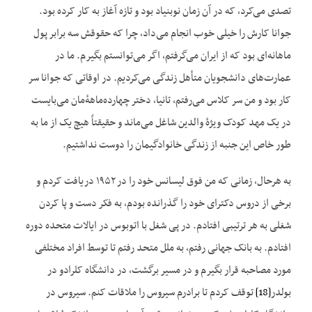
تصدی می‌کرد، که در آن زمان نوبنیاد بود و تازه آغاز به کار کرده بود.
جوانا کارش را خیلی خوب انجام می‌داد، چرا که حقوقش سه برابر پول
ماهانه‌ای بود که از ایران می‌گرفتم، اگر می‌توانستم بگیرم. ما در
عمارت‌های دانشجویان متأهل زندگی می‌کردیم. در اوقاتی که جوانا سر
کار بود و من سر کلاس می‌رفتم، تانیا، دختر چهارده‌ماههٔ‌مان می‌بایست
در یک مهد کودک ویژهٔ والدین شاغل می‌ماند و حقیقتاً هیچ یک از ما به
طور خاص این جنبه از زندگی خانوادگیمان را دوست نداشتیم.
به هرحال، زمانی که من فوق‌ لیسانس خود را در ۱۹۵۲ دریافت کردم و
برخی از دروس دکترای خود را گذرانده بودم، به فکر دست و پا کردن
شغلی به هر ترتیبی افتادم. در پی شغل با اتوبوس در ایالات متحده دوره
افتادم. به بانک جهانی رفتم، به ملل متحد رفتم تا توسط افراد مختلفی
مورد مصاحبه قرار بگیرم و در مسیر برگشت، در دانشگاه کلرادو در
بولدر
[18]
توقف کردم تا برادرم سیروس را ملاقات کنم. سیروس در