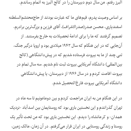
البرز رفتم. من سال دوم دبیرستان را در کالج البرز به اتمام رساندم.
بر اساس وصیت پدرم، قیم‌های ما که عبارت بودند از حاج‌محتشم‌السلطنه‌
اسفندیاری، محسن صدر(صدرالاشراف)، آقای فرزین و بزرگ‌ترین برادرم،
تصمیم گرفتند که ما را برای ادامهٔ تحصیلات به خارج بفرستند. از
آن‌جایی که در این هنگام که سال ۱۹۴۳ میلادی بود و اروپا درگیر جنگ،
تنی چند از ما به بیروت فرستاده شدیم که در پیش‌دانشگاهی (کالج
بین‌المللی) دانشگاه آمریکایی بیروت ثبت نام شدیم. سه سال تمام در
بیروت اقامت کردم و در سال ۱۹۴۶ از دبیرستان، یا پیش‌دانشگاهی
دانشگاه آمریکایی بیروت فارغ‌التحصیل شدم.
در این هنگام من به ایران مراجعت کردم و بین دوماه‌ونیم تا سه ماه در
تهران گذراندم و این نخستین باری بود که روستایمان بین اسدآباد -نزدیک
همدان- و کرمانشاه را دیدم. این نخستین باری بود که من تحت تأثیر یک
روستا و زندگی روستایی در ایران قرار می‌گرفتم. در آن زمان، مالک زمین،