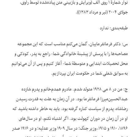
نوار شمارهٔ ۱ روی الف (ویرایش و بازبینی متن پیاده‌شده توسط راوی،
جولای ۲۰۰۴ (تیر و مرداد ۱۳۸۳)).
طبقه‌بندی: ندارد
س: دکتر فرمانفرماییان، گمان می‌کنم مناسب است که این مجموعه
مصاحبه‌ها را با پرسش از پیشینهٔ خانوادگی شما- راجع به پدر، کودکی و
محل تحصیلات ابتدایی و متوسطهٔ شما- آغاز کنیم و پس از آن می‌توانیم
به سوابق شغلی شما در حکومت ایران بپردازیم.
ج: من در ۸ می ۱۹۲۸ متولد شدم. مادرم همدم‌خانم و پدرم شازده‌
عبدالحسین‌میرزا فرمانفرما بود. در آن زمان به علت به قدرت رسیدن
رضاشاه، پدرم از سیاست کناره گرفته بود. باید به خاطر داشته باشید که
او در آن زمان در دوران کهولت بود. اگر اشتباه نکنم، او در سال‌های
۱۸۹۶، ۱۹۱۰ و ۱۹۱۵، وزیر جنگ؛ در سال ۱۹۰۹ وزیر عدلیه؛ و در ۱۹۱۶ صدر