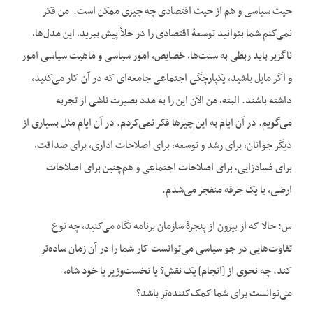
حیث سیاسی و هم از حیث اقتصادی چه چیزی ممکن است. من فکر
نمی‌کنم شما بتوانید توسعهٔ اقتصادی را در خلأ پیش ببرید، این مدل‌ها،
ناگزیر باید ربطی به سنت‌ها، خصایص، امور سیاسی و ماهیت سیاسی امور
و اگر مایل باشید، یکپارچگی اجتماعی جامعه‌ای که در آن کار می‌کنید،
داشته باشند. البته، من الآن این را به مدد بصیرت ناشی از تجربه
می‌گویم. در آن ایام به این چیزها فکر نمی‌کردم. در آن ایام مثل بسیاری از
دیگر جوانان، برای رشد و توسعه، برای اصلاحات اداری، برای صداقت،
برای فسادزایی، برای اصلاحات اجتماعی و هم‌چنین برای اصلاحات
ارضی، با یک جرقه منفجر می‌شدم.
س: حالا که از بیرون از پنجرهٔ سازمان برنامه نگاه می‌کنید، چه نوع
تفاوت‌هایی در جو سیاسی می‌توانست کار شما را در آن زمان ساده‌تر
کند. چه نحوی از [انجام] یک نقش؟ یا نخست‌وزیر یا خود شاه،
می‌توانست برای شما کمک‌کننده‌تر باشد؟