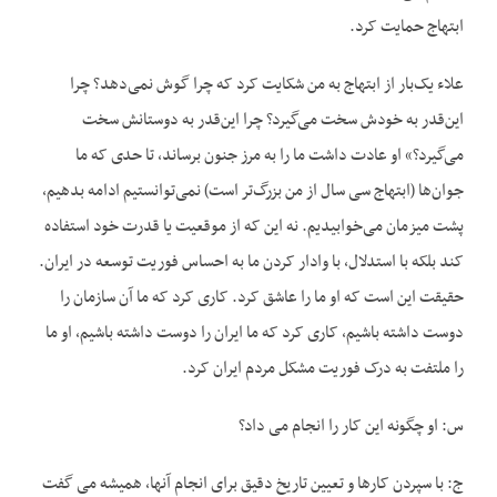
ابتهاج حمایت کرد.
علاء یک‌بار از ابتهاج به من شکایت کرد که چرا گوش نمی‌دهد؟ چرا
این‌قدر به خودش سخت می‌گیرد؟ چرا این‌قدر به دوستانش سخت
می‌گیرد؟» او عادت داشت ما را به مرز جنون برساند، تا حدی که ما
جوان‌ها (ابتهاج سی سال از من بزرگ‌تر است) نمی‌توانستیم ادامه بدهیم،
پشت میزمان می‌خوابیدیم. نه این که از موقعیت یا قدرت خود استفاده
کند بلکه با استدلال، با وادار کردن ما به احساس فوریت توسعه در ایران.
حقیقت این است که او ما را عاشق کرد. کاری کرد که ما آن سازمان را
دوست داشته باشیم، کاری کرد که ما ایران را دوست داشته باشیم، او ما
را ملتفت به درک فوریت مشکل مردم ایران کرد.
س: او چگونه این کار را انجام می داد؟
ج: با سپردن کارها و تعیین تاریخ دقیق برای انجام آنها، همیشه می گفت