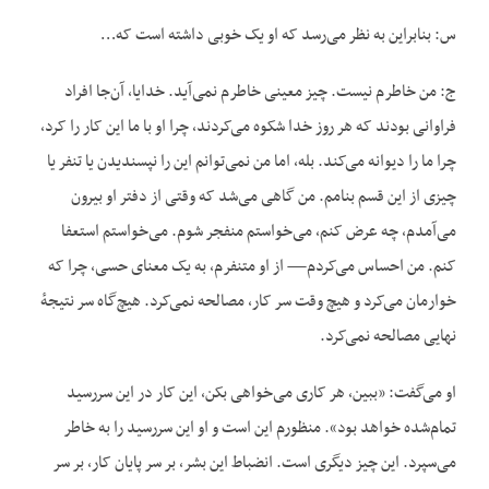
س: بنابراین به نظر می‌رسد که او یک خوبی داشته است که…
ج: من خاطرم نیست. چیز معینی خاطرم نمی‌آید. خدایا، آن‌جا افراد
فراوانی بودند که هر روز خدا شکوه می‌کردند، چرا او با ما این کار را کرد،
چرا ما را دیوانه می‌کند. بله، اما من نمی‌توانم این را نپسندیدن یا تنفر یا
چیزی از این قسم بنامم. من گاهی می‌شد که وقتی از دفتر او بیرون
می‌آمدم، چه عرض کنم، می‌خواستم منفجر شوم. می‌خواستم استعفا
کنم. من احساس می‌کردم— از او متنفرم، به یک معنای حسی، چرا که
خوارمان می‌کرد و هیچ وقت سر کار، مصالحه نمی‌کرد. هیچ‌گاه سر نتیجهٔ
نهایی مصالحه نمی‌کرد.
او می‌گفت: «ببین، هر کاری می‌خواهی بکن، این کار در این سررسید
تمام‌شده خواهد بود». منظورم این است و او این سررسید را به خاطر
می‌سپرد. این چیز دیگری است. انضباط این بشر، بر سر پایان کار، بر سر