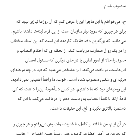
منصوب شدم.
ج: می‌خواهم با این ماجرا این را عرض کنم که آن روزها نیازی نبود که
برای هر چیزی که مورد نیاز سازمان است از این فرمالیته‌ها داشته باشیم.
می‌‌دانید که بزرگترین دغدغهٔ یک کارمند این است که این اسناد مختلف
را در یک روال متعارف دریافت کند، از لحظه‌ای که احکام انتصاب و
حقوق را،‌حالا از امور اداری یا هر جای دیگری که مسئول امضای
این‌هاست، دریافت می‌کند، این مشخص می‌شود که فرد در چه مرحله‌ای،
مرتبه‌ای و شغلی منصوب شده است. خوب،‌ ما واقعاً اهمیتی نمی‌دادیم.
این روحیه‌ای بود که ما داشتیم. هر کسی دل‌‌آشوبهٔ این را داشت که کی
نامهٔ ارتقا یا نامهٔ انتصاب به ریاست دفتر را دریافت می‌کند یا این که
دستمزد بالاتری بگیرد و الخ. این حقیقت داشت.
در آن ایام، من با اقتدار کامل، با قدرت تمام پیش می‌رفتم و هر چیزی را
که نزد من می‌آمد،‌ امضا می‌کردم و حتی رسماً چنین اختیاری از جانب