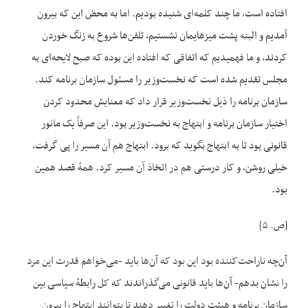
افتاده است، ما چند کلمه‌ای شنیده بودیم. اما به محض این که بیرون
آمدیم و البته پشت میزهایمان نشستیم، تلفن‌ها شروع به زنگ خوردن
کردند، و ما فهمیدیم که اتفاقی که افتاده این بوده که صبح لایحه‌ای به
مجلس تقدیم شده است که نخست‌وزیر را مسئول سازمان برنامه کند.
سازمان برنامه را ذیل نخست‌وزیر قرار داد که معنایش محدود کردن
اختیار سازمان برنامه و ابتهاج به نخست‌وزیر بود. این صرفاً یک مانور
قانونی بود تا به ابتهاج بگوید که برود. ابتهاج هم آن مسیر را پی گرفت،
خیلی روشن، و کار درستی هم در اتخاذ آن مسیر کرد. همهٔ قصد همین
بود.
[ص. ۵]
آن‌چه ناراحت‌کننده بود این بود که آن‌ها باید -می‌خواهم قدرت این مرد
را نشان بدهم- آن‌ها باید قانونی می‌گذراندند که کل رابطهٔ سیاسی بین
سازمان برنامه و هیئت دولت را تغییر دهند تا بتوانند ابتهاج را بیرون