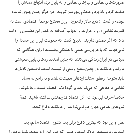
ضرورت‌های نظامی و نیازهای نظامی را به پایان برد، ابتهاج دستش را
مشت کرد و بالا برد و محکم روی میز کوبید -من هرگز چنین چیزی ندیده
بودم- و گفت: «دریاسالار رادفورد، ایران محتاج توسعهٔ اقتصادی است نه
قدرت نظامی». و با حرارت و التهاب آمیخته به خشم این مضمون را ادامه
داد که اگر قصدی دارید. ابتهاج گفت که حکومت ایران این مسائل را
نمی‌فهمد که با هر بررسی عینی یا عقلانی وضعیت ایران، هنگامی که
مردمی در ایران زندگی می‌کنند که چنین استانداردهای پایین معیشتی
دارند و مملکت در چنین سطح پایینی از توسعه است، نخستین تلاش‌ها
باید متوجه ارتقای استانداردهای معیشت باشد و نه راجع به مسائل
نظامی یا دفاعی که می‌توانند بر گردهٔ یک اقتصاد ضعیف بنا شوند.
خلاصهٔ حرف این بود که اگر اقتصاد قدرتمندی نداشته باشید، همهٔ
نیروهای نظامی جهان هم نمی‌توانند از مملکت دفاع کنند.
نظر او این بود که بهترین دفاع برای یک کشور، اقتصاد سالم، یک
استاندارد معیشتی بالاتر است و همین که شما این را داشتید، شما مردم را