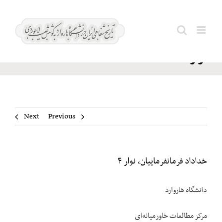
Ski
خداداد
t
Search
فرمانفرماییان،
conten
for:
نوار ۴
Next
Previous
خداداد فرمانفرماییان، نوار ۴
دانشگاه هاروارد
مرکز مطالعات خاورمیانه‌ای