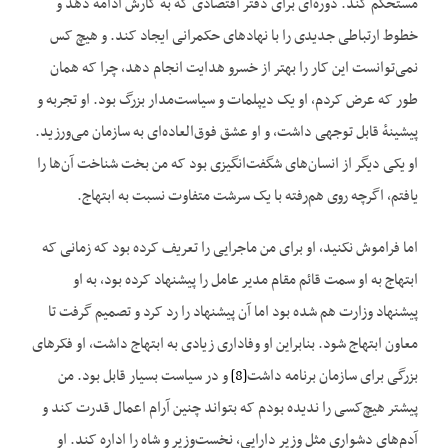
مستحکم کند. دوره‌ای برای دفتر اقتصادی که به کارش ادامه دهد و
خطوط ارتباطی جدیدی را با نهادهای حکمرانی ایجاد کند. و هیچ کس
نمی‌توانست این کار را بهتر از خسرو هدایت انجام دهد، چرا که همان
طور که عرض کردم، او یک دیپلمات و سیاست‌مدار بزرگ بود. او تجربه و
پیشینهٔ قابل توجهی داشت، و او عشق فوق‌العاده‌ای به سازمان می‌ورزید.
او یکی دیگر از انسان‌های شگفت‌انگیزی بود که من بخت شناخت آن‌ها را
یافتم، اگرچه روی هم‌رفته با یک سرشت متفاوت نسبت به ابتهاج.
اما فراموش نکنید، او برای من ماجرایی را تعریف کرده بود که زمانی که
ابتهاج به او سمت قائم مقام مدیر عامل را پیشنهاد کرده بود، به او
پیشنهاد وزارت هم شده بود اما آن پیشنهاد را رد کرد و تصمیم گرفت تا
معاون ابتهاج شود. بنابراین او وفاداری زیادی به ابتهاج داشت، او فکرهای
بزرگی برای سازمان برنامه داشت
[8]
و در سیاست بسیار قابل بود. من
پیشتر هیچ‌کسی را ندیده بودم که بتواند چنین آرام اعمال قدرت کند و
آدم‌های دشواری مثل وزیر دارایی، نخست‌وزیر و شاه را اداره کند. او