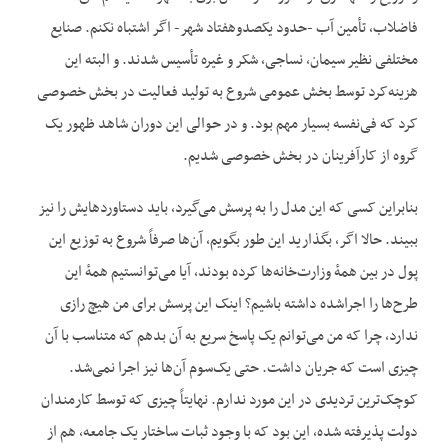
فاضلاب، تأمین آب -حدود یکصدوهفتاد شهر- اگر اشتباه نکنم. صنایع
مختلفی نظیر سیمان، نساجی، شکر و غیره تأسیس شدند. و البته این
هزینه‌کرد توسط بخش عمومی شروع به تولید فعالیت در بخش خصوصی
کرد که فی‌نفسه بسیار مهم بود. و در حوالی این دوران شاهد ظهور یک
گروه از کارآفرینان در بخش خصوصی شدیم.
بنابراین کسی که این مدل را به پرسش می‌گیرد، باید دستاوردهایش را نیز
ببیند. حالا اگر، بگذارید این طور بگویم، آن‌ها صرفاً شروع به توزیع این
پول در بین همهٔ وزارت‌خانه‌ها کرده بودند، آیا می‌توانستیم همهٔ این
طرح‌ها را اجراشده داشته باشیم؟ اینک این پرسش برای من هیچ رازی
ندارد، چرا که من می‌توانم یک پاسخ سریع به آن بدهم که متناسب با آن
چیزی است که جریان داشت. حتی یک‌سوم آن‌ها نیز اجرا نمی‌شد.
کوچک‌ترین تردیدی در این مورد ندارم. نهایتاً چیزی که توسط کارمندان
دولت پذیرفته شده، این بود که با وجود ثبات ساختار یک جامعه، هم از