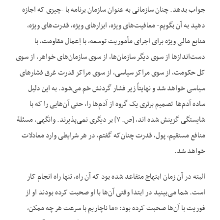
جواب بدهد. چنان سازمانی به عنوان سازمان برنامه با -چیزی که اجازه
دهید به آن بگویم- معافیت‌های ویژه، ابزارهای ویژه، قدرت‌های ویژه،
منابع مالی ویژه برای اجرای مأموریت توسعه، با اِعمال مقاومت، با
دست‌اندازها از سوی دیگر سازمان‌ها، از سوی سازمان‌های خواهر، از سوی
کل حکومت، از سوی مراکز سیاسی، از سوی مراکز قدرت غرق فشارهای
سیاسی خواهد شد و نهایتاً زیر فشار گردنش خم می‌شود. به این دلیل
ساده آدم‌ها تصمیم برتری یک گروه از آدم‌ها را، حتی آن‌هایی را که با
شایستگی گزینش شده اند، [ص. ۷] بر دیگری نمی‌پذیرند. وانگهی، مسئلهٔ
منافع مستقیم، پول، قدرت چنا‌ن‌که گفتم، در هر شرایطی وارد معادلات
خواهد شد.
البته در آن زمان ابتهاج متقاعد شده بود که آن راه، تنها راه انجام کار
است. شما می‌بینید در ابتدا وقتی آن‌ها با او صحبت کرده بودند او از
فوریت با آن‌ها صحبت کرده بود: «ما ناچاریم با سرعت هر چه ممکن،