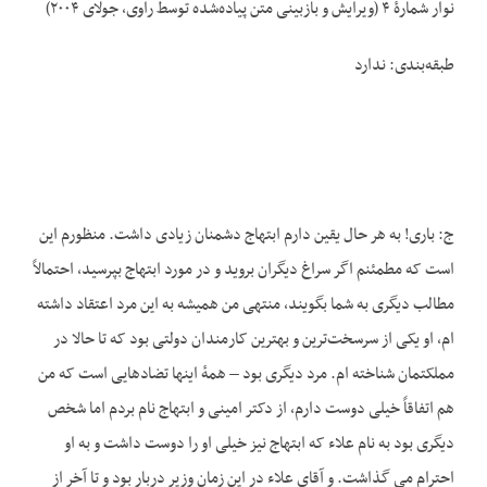
نوار شمارهٔ ۴ (ویرایش و بازبینی متن پیاده‌شده توسط راوی، جولای ۲۰۰۴)
طبقه‌بندی: ندارد
ج: باری! به هر حال یقین دارم ابتهاج دشمنان زیادی داشت. منظورم این
است که مطمئنم اگر سراغ دیگران بروید و در مورد ابتهاج بپرسید، احتمالاً
مطالب دیگری به شما بگویند، منتهی من همیشه به این مرد اعتقاد داشته
ام، او یکی از سرسخت‌ترین و بهترین کارمندان دولتی بود که تا حالا در
مملکتمان شناخته ام. مرد دیگری بود – همهٔ اینها تضادهایی است که من
هم اتفاقاً خیلی دوست دارم، از دکتر امینی و ابتهاج نام بردم اما شخص
دیگری بود به نام علاء که ابتهاج نیز خیلی او را دوست داشت و به او
احترام می گذاشت. و آقای علاء در این زمان وزیر دربار بود و تا آخر از