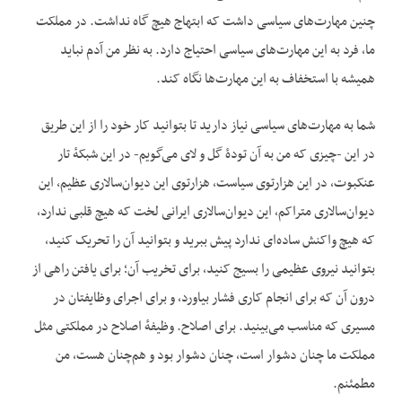
چنین مهارت‌های سیاسی داشت که ابتهاج هیچ گاه نداشت. در مملکت
ما، فرد به این مهارت‌های سیاسی احتیاج دارد. به نظر من آدم نباید
همیشه با استخفاف به این مهارت‌ها نگاه کند.
شما به مهارت‌های سیاسی نیاز دارید تا بتوانید کار خود را از این طریق
در این -چیزی که من به آن تودهٔ گل و لای می‌گویم- در این شبکهٔ تار
عنکبوت، در این هزارتوی سیاست، هزارتوی این دیوان‌سالاری عظیم، این
دیوان‌سالاری متراکم، این دیوان‌سالاری ایرانی لخت که هیچ قلبی ندارد،
که هیچ واکنش ساده‌ای ندارد پیش ببرید و بتوانید آن را تحریک کنید،
بتوانید نیروی عظیمی را بسیج کنید، برای تخریب آن؛ برای یافتن راهی از
درون آن که برای انجام کاری فشار بیاورد، و برای اجرای وظایفتان در
مسیری که مناسب می‌بینید. برای اصلاح. وظیفهٔ اصلاح در مملکتی مثل
مملکت ما چنان دشوار است، چنان دشوار بود و هم‌چنان هست، من
مطمئنم.