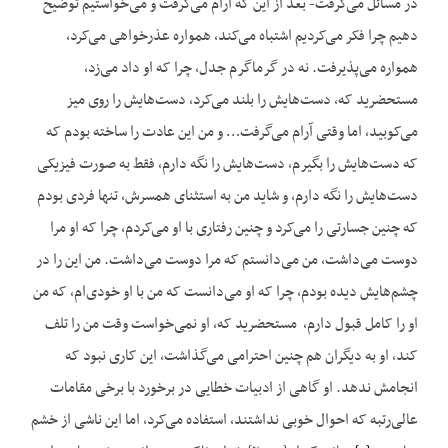
در مسائل می‌گرفت- بعد از این که آرام می‌گرفت و می‌خواستیم توضیح
دهیم چرا فکر می‌کردیم اشتباه می‌کند، همواره عذرخواهی می‌کرد،
همواره می‌پذیرفت. نه در گرماگرم جدل، چرا که او داد می‌زد،
مستحضرید که، دست‌هایش را بلند می‌کرد، دست‌هایش را روی میز
می‌کوبید، اما وقتی آرام می‌گرفت… و من این عادت را ساخته بودم که
که دست‌هایش را بگیرم، دست‌هایش را نگه دارم، فقط به صورت فیزیکی
دست‌هایش را نگه دارم، و شاید من به استثنای همسرش، تنها فردی بودم
که چنین جسارتی را می‌کرد و چنین رفتاری با او می‌کردم، چرا که او مرا
دوست می‌داشت، من می‌دانستم که مرا دوست می‌داشت. من این را در
چشم‌هایش دیده بودم، چرا که او می‌دانست که من با او خودی‌ام، که من
او را کامل قبول دارم، مستحضرید که، او نمی‌خواست وقت من را تلف
کند، او به دیگران هم چنین احترامی می‌گذاشت، این کاری نبود که
انجامش ندهد. او گاهی از ادبیات خطایی در برخورد با برخی مقامات
عالی‌رتبه که احوال خوبی نداشتند، استفاده می‌کرد، اما این ناشی از خشم