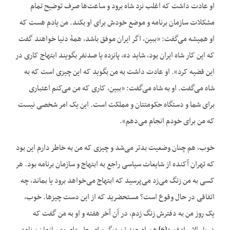
او عادت داشت که اغلب نزد شاه برود و ساعت‌ها صرف توضیح تمام
مشکلات سازمان برنامه و موضع خودش برای او بکند. من یادم هست که
او همیشه می‌گفت: «ببین، اگر ایران موفق باشد، همهٔ دنیا خواهند گفت
که این کار شاه ایران بود، شاید ده، پانزده یا صدنفر بگویند ابتهاج کاری در
این قضیه کرد». او عادت داشت به من بگوید که این چیزی است که به
شاه می‌گفت. او به شاه می‌گفت: «ببین، کاری که من می‌کنم اعتباری
برای شما و دستگاه حکومتتان و مملکت است. این یک امر شخصی نیست
که من برای خودم انجام می‌دهم».
خوب، هم چنان وضعیت بدتر می‌شد و چیزی که من به خاطر دارم این بود
که تهران آکنده از شایعات سیاسی راجع به ابتهاج و سازمان برنامه بود. هر
کسی به من زنگ می‌زد می‌پرسید که ابتهاج می‌خواهد برود یا بماند، چه
اتفاقی در حال وقوع است؟ مستحضرید که از این دست چیزها. خوب،
یک روز من به دفترش زنگ زدم، در آن آخر هفته و او به من گفت که