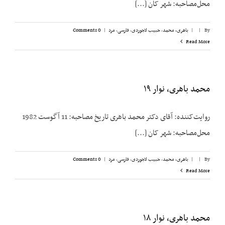
محل‌مصاحبه: شهر کان [...]
By
|
|
باهری، محمد
,
حبیب لاجوردی
,
فارسی
,
مرد
|
0 Comments
Read More
محمد باهری، نوار ۱۹
روایت‌کننده: آقای دکتر محمد باهری تاریخ مصاحبه: 11 آگوست 1982
محل‌مصاحبه: شهر کان [...]
By
|
|
باهری، محمد
,
حبیب لاجوردی
,
فارسی
,
مرد
|
0 Comments
Read More
محمد باهری، نوار ۱۸