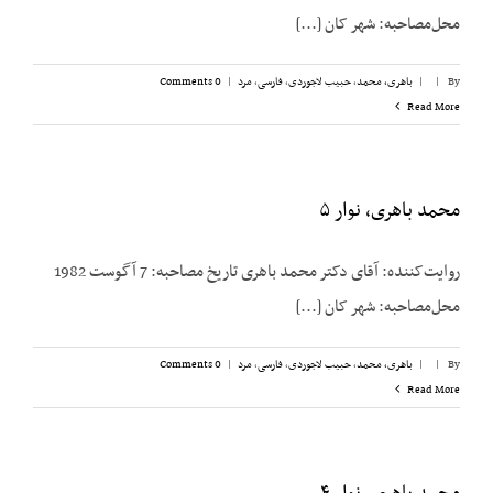
محل‌مصاحبه: شهر کان [...]
By
|
|
باهری، محمد
,
حبیب لاجوردی
,
فارسی
,
مرد
|
0 Comments
Read More
محمد باهری، نوار ۵
روایت‌کننده: آقای دکتر محمد باهری تاریخ مصاحبه: 7 آگوست 1982
محل‌مصاحبه: شهر کان [...]
By
|
|
باهری، محمد
,
حبیب لاجوردی
,
فارسی
,
مرد
|
0 Comments
Read More