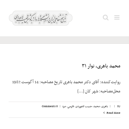
Ski
t
باهری،
Search
conten
محمد
for:
محمد باهری، نوار ۳۱
روایت‌کننده: آقای دکتر محمد باهری تاریخ مصاحبه: 14 آگوست 1982
محل‌مصاحبه: شهر کان [...]
By
|
|
باهری، محمد
,
حبیب لاجوردی
,
فارسی
,
مرد
|
0 Comments
Read More