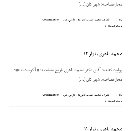
محل‌مصاحبه: شهر کان [...]
By
|
|
باهری، محمد
,
حبیب لاجوردی
,
فارسی
,
مرد
|
0 Comments
Read More
محمد باهری، نوار ۱۲
روایت‌کننده: آقای دکتر محمد باهری تاریخ مصاحبه: 9 آگوست 1982
محل‌مصاحبه: شهر کان [...]
By
|
|
باهری، محمد
,
حبیب لاجوردی
,
فارسی
,
مرد
|
0 Comments
Read More
محمد باهری، نوار ۱۱