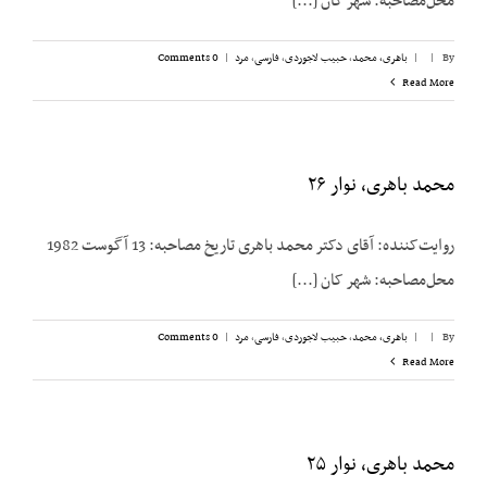
محل‌مصاحبه: شهر کان [...]
By
|
|
باهری، محمد
,
حبیب لاجوردی
,
فارسی
,
مرد
|
0 Comments
Read More
محمد باهری،‌ نوار ۲۶
روایت‌کننده: آقای دکتر محمد باهری تاریخ مصاحبه: 13 آگوست 1982
محل‌مصاحبه: شهر کان [...]
By
|
|
باهری، محمد
,
حبیب لاجوردی
,
فارسی
,
مرد
|
0 Comments
Read More
محمد باهری، نوار ۲۵