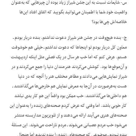
س- شایعات نسبت به این جشن شیراز زیاد بوده آن چیزهایی که به‌عنوان
واقعیت خود شما با اطمینان می‌توانید بگویید که اتفاق افتاد این‌ها
خلاصه‌اش چی‌ها بود؟
ج- بنده هیچ‌وقت در جشن هنر شیراز دعوت نداشتم. بنده دربار بودم ـ
معاون کل دربار بودم تو اینجاها که دعوت نداشتم ـ خیلی هم خوش‏وقت
هستم. عرض کنم که اما خب هر سال در یک فصلی مثل این‏که اردیبهشت
و آن‌موقع‌ها بود. کوشش می‌کردند هنرمندان دنیا را جمع می‌کردند و در
شیراز نمایش‌هایی می‌دادند و مظاهر مختلف هنر را آنچه که در دنیا
هست به‌هرصورت در آن‌جا به معرض نمایش هم خارجی‌ها می‌گذاشتند ـ
هم داخلی‌ها می‌گذاشتند. خب ممکن بود واقعاً این هم کار بدی نباشد
کار خوبی باشد. اما وقتی که عرض کردم صحنه‌های زننده را به‌عنوان این
صحنه‌های هنری می‌آیند ارائه می‌دهند و از تلویزیون مداربسته منتشر
می‌شود خب مردم عصبانی می‌شوند ـ مردم ناراحت می‌شوند. این مسئلۀ
بنده نبودم ـ موضوعی که صحنه‌های زننده را بنده ندیدم اما جنجال