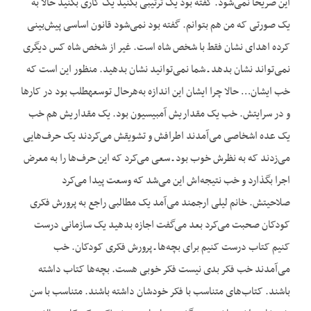
این صریحا نمی‌شود. گفته بود یک ترتیبی بکنید یک کاری بکنید حالا به
یک صورتی که من هم بتوانم. گفته بود نمی‌شود قانون اساسی پیش‌بینی
کرده اهدای نشان فقط با شخص شاه است. غیر از شخص شاه کس دیگری
نمی‌تواند نشان بدهد ـ شما نمی‌توانید نشان بدهید. منظور این است که
خب ایشان… حالا چرا ایشان این اندازه به‌هرحال توسعه‏طلب بود در کارها
و در سرایتش. خب یک مقداریش آمبیسیون بود. یک مقداریش هم خب
یک عده اشخاصی می‌آمدند اطرافش و تشویقش می‌کردند یک حرف‌هایی
می‌زدند که به نظرش خوب بود ـ سعی می‌کرد که این حرف‌ها را به معرض
اجرا بگذارد و خب نتیجه‌اش این می‌شد که وسعت پیدا می‌کرد
صلاحیتش. خانم لیلی ارجمند می‌آمد یک مطالبی راجع به پرورش فکری
کودکان صحبت می‌کرد بعد می‌گفت اجازه بدهید یک سازمانی درست
کنیم کتاب درست کنیم برای بچه‌ها ـ پرورش فکری کودکان. خب
می‌آمدند خب فکر بدی نیست فکر خوبی هست. بچه‌ها کتاب داشته
باشند. کتاب‌های متناسب با فکر خودشان داشته باشند. متناسب با سن