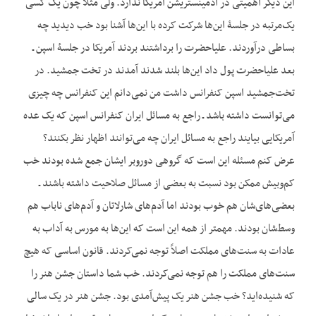
این دیگر اهمیتی در ادمینستریشن آمریکا ندارد. ولی مثلاً چون یک کسی
یک‌مرتبه در جلسۀ این‌ها شرکت کرده با این‌ها آشنا بود خب دیدید چه
بساطی درآوردند. علیاحضرت را برداشتند بردند آمریکا در جلسۀ اسپن ـ
بعد علیاحضرت پول داد این‌ها بلند شدند آمدند در تخت جمشید. در
تخت‌جمشید اسپن کنفرانس داشت من نمی‌دانم این کنفرانس چه چیزی
می‌توانست داشته باشد ـ راجع به مسائل ایران کنفرانس اسپن که یک عده
آمریکایی بیایند راجع به مسائل ایران چه می‌توانند اظهار نظر بکنند؟
عرض کنم مسئله این است که گروهی دوروبر ایشان جمع شده بودند خب
کم‌وبیش ممکن بود نسبت به بعضی از مسائل صلاحیت داشته باشند ـ
بعضی‌‌های‌شان هم خوب بودند اما آدم‌های شارلاتان و آدم‌های ناباب هم
وسط‌شان بودند. مهم‏تر از همه این است که این‌ها به مورس به آداب به
عادات به سنت‌های مملکت اصلاً توجه نمی‌کردند. قانون اساسی که هیچ
سنت‌های مملکت را هم توجه نمی‌کردند. خب شما داستان جشن هنر را
که شنیده‌اید؟ خب جشن هنر یک پیش‌آمدی بود. جشن هنر در یک سالی