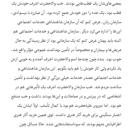
بعضی‌های‌شان یک قطب‌هایی بودند. خب والاحضرت اشرف خودش یک
قطب بود ـ یک عده را دور خودش جمع کرده بود. آن مبارزه با بیسوادی ـ
سازمان زنان ـ عرض کنم که آن سازمان شاهنشاهی خدمات اجتماعی
این‌ها را اداره می‌کرد دیگر. سازمان شاهنشاهی و خدمات اجتماعی هم
البته باید بهتان عرض کنم که یک سازمانی بود از نظر رسیدگی به حال
مریض‌ها و بیماران و مخصوصاً در تأمین بهداشت عمومی مؤثر واقع شد ـ
خوب بود. بنده چون چندجا اسم والاحضرت اشرف آمده و به خوبی ازش
یاد نکردم ولی کار خوبش را هم باید بگویم. این سازمان شاهنشاهی و
خدمات اجتماعی مصدر خدمات خیلی بزرگی از نظر بهداشت و تأمین
سلامت مردم شد. خب سازمان والاحضرت اشرف یک تأثیرهایی هم در
اشخاصی که در بیزنس و در معاملات و این‌ها بودند داشت و خب منتفع
هم بود. اما دوروبر علیاحضرت هم بود با کمال تأسف. اولاً ایشان یک
اعتبار سنگینی برای خرید آثار هنری داشت. توی همین خرید آثار هنری
اطرافیانش متهم بودند که سوءاستفاده‌هایی شده. حالا مسائل چون