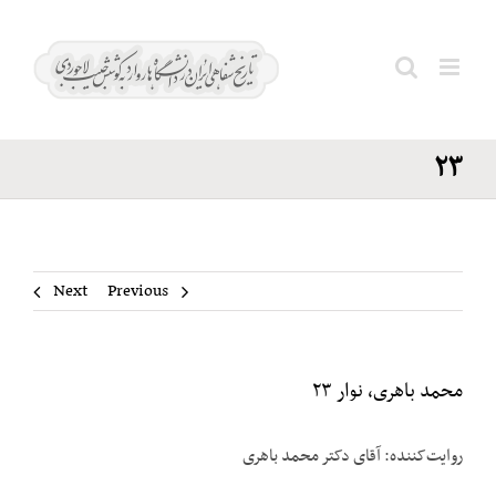
Ski
محمد
t
باهری،‌
conten
Search
نوار
for:
۲۳
Next
Previous
محمد باهری،‌ نوار ۲۳
روایت‌کننده: آقای دکتر محمد باهری