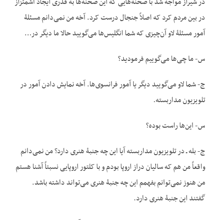
در شیراز مواجه شد با صحنه‌هایی که این صحنه‌ها به قدری ایجاد اشمئزاز
در بین مردم کرد که اصلاً جنجال درست کرد. آخه من نمی‌دانم مسئلۀ
آمور مسئلۀ لاو آن‌چیزی که شما انگلیس‌ها می‌گویید حالا ما دیگر در…
س- ما چی‌ها می‌گوییم فرمودید؟
ج- شما لاو می‌گویید دیگر یا آمور فرانسوی‌ها. آخه نمایش دادن آمور در
تلویزیون مداربسته.
س- این‌ها راست بوده؟
ج- بله ـ در تلویزیون مداربسته آیا این چه جنبۀ هنری دارد؟ من نمی‌دانم
واقعاً من هم که سالیان دراز اروپا بودم و با کلتور اروپایی نسبتاً آشنا هستم
من هنوز نمی‌توانم بفهمم این چه جنبۀ هنری می‌تواند داشته باشد.
گفتند این جنبۀ هنری دارد.