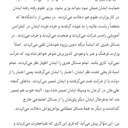
حمایت ایشان ممکن نبود بتواند وزیر بشود. وزیر علوم رفته رفته ایشان
در کار وزارت علوم هم دخالت می‌کردند. در بعضی از دانشگاه‌ها که
شخصاً ریاست عالیه را به عهده گرفتند و خرده خرده ایشان در کنفرانس
آموزشی رامسر شرکت می‌کردند و صحبت می‌کردند و حرف می‌زدند. در
مسائل هنری که اساساً دیگه دمین رزروه خودشان تلقی می‌کردند. اصلاً
وزارت فرهنگ و هنر با وجودی که وزیرش شوهر خواهر شاه بود که جرأت
نمی‌کرد کاری بکند. تمام مسائل هنری را ایشان اظهار نظر می‌کردند. تمام
ابنیۀ تاریخی تحت نظر ایشان ـ اعتبار را ایشان می‌گرفتند یعنی اعتبار را از
دولت یا از شرکت نفت می‌گرفتند و ایشان تعمیر می‌کردند. بناهای گنجه
علی‌خان در کرمان به وسیلۀ ایشان تعمیر شده بود. البته خوب هم تعمیر
شد اما به‌هرحال ایشان دیگر پای‌شان را از مسائل اجتماعی خارج
گذاشتند و دیگر به همۀ مسائل مملکتی یواش‌یواش دخالت می‌کردند.
س- این سؤال پیش می‌آید که فرق این‌کاری که علیاحضرت می‌کردند و