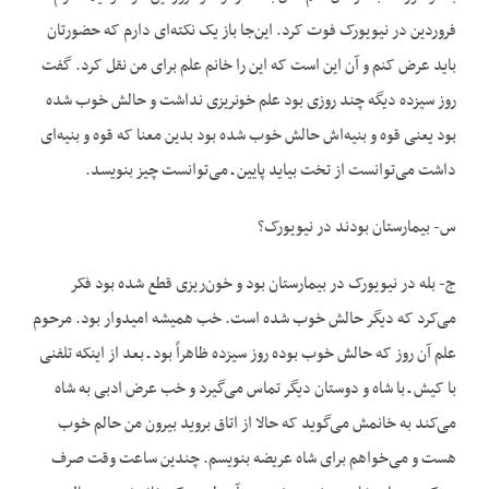
فروردین در نیویورک فوت کرد. این‌جا باز یک نکته‌ای دارم که حضورتان
باید عرض کنم و آن این است که این را خانم علم برای من نقل کرد. گفت
روز سیزده دیگه چند روزی بود علم خونریزی نداشت و حالش خوب شده
بود یعنی قوه و بنیه‌اش حالش خوب شده بود بدین معنا که قوه و بنیه‌ای
داشت می‌توانست از تخت بیاید پایین ـ می‌توانست چیز بنویسد.
س- بیمارستان بودند در نیویورک؟
ج- بله در نیویورک در بیمارستان بود و خون‌ریزی قطع شده بود فکر
می‌کرد که دیگر حالش خوب شده است. خب همیشه امیدوار بود. مرحوم
علم آن روز که حالش خوب بوده روز سیزده ظاهراً بود ـ بعد از این‏که تلفنی
با کیش ـ با شاه و دوستان دیگر تماس می‌گیرد و خب عرض ادبی به شاه
می‌کند به خانمش می‌گوید که حالا از اتاق بروید بیرون من حالم خوب
هست و می‌خواهم برای شاه عریضه بنویسم. چندین ساعت وقت صرف