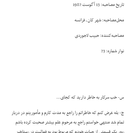
تاریخ مصاحبه: 13 آگوست 1982
محل‌مصاحبه: شهر کان ـ فرانسه
مصاحبه‌کننده: حبیب لاجوردی
نوار شماره: 23
س- خب سرکار به خاطر دارید که کجای…
ج- بله عرض کنم که خاطراتم را راجع به مدت کارم و مأموریتم در دربار
تمام شد منتهی خواستم راجع به مرحوم علم بیشتر صحبت کرده باشم
روی یک قسمتی از حیات خودم که مربوط بود به فعالیت در رستاخیز