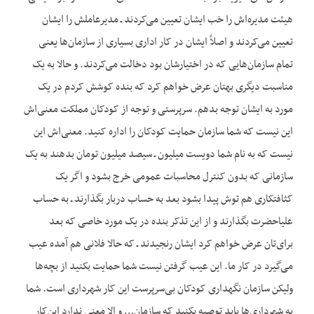
هیئت مدیره‌اش را خب ایشان تعیین می‌کردند ـ مدیرعاملش را ایشان
تعیین می‌کردند و اصلاً ایشان در کار اداری بسیاری از سازمان‌ها یعنی
تمام سازمان‌هایی که در اختیارشان بود دخالت می‌کردند. و حالا به یک
مناسبت دیگری بهتان عرض خواهم کرد که بنده کوشش کردم در یک
مورد به ایشان توجه بدهم. سرپرستی و توجه از کودکان مملکت معنی‌اش
این نیست که شما سازمان حمایت کودکان را اداره کنید. معنی‌اش این
نیست که به نام شما دویست میلیون ـ سیصد میلیون تومان بدهند به یک
سازمانی که بدون کنترل محاسبات عمومی خرج بشود و اگر یک
کثافت‏کاری هم توش پیدا بشود بعد به حساب دربار بگذارند ـ به حساب
علیاحضرت بگذارند و از این تذکر بنده در یک مورد خاصی که بعد
برای‌تان عرض خواهم کرد ایشان رنجیدند ـ که حالا فلانی هم آمده عیب
می‌گیرد در کار ما. این عیب گرفتن نیست شما حمایت بکنید از بچه‌ها
ولیکن سازمان نگهداری کودکان بی‌سرپرست این کار شهرداری است. شما
به شهرداری‌ها باید توصیه بکنید که سازمان… و الا معنی ندارد این‌کار