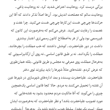
بزرگی درست کرد. روحانیت اعتراض شدید کرد. نه روحانیت یاغی ـ
روحانیت سالم که مصلحت اندیش بود. آن‌ها اصلاً تذکر دادند که آقا این
حرکت‌ها چی‌چی هست این‌کارها چی‌چی هست می‌کنید. چرا عفت و
عصمت را رعایت نمی‌کنید. عرض می‌کنم که به‌هرصورت این کانون که
غیررسمی بود ولی از هر به‌اصطلاح کانون رسمی‌تری اعتبار بیشتری
داشت در دور علیاحضرت ـ کوشش داشتند که خب مملکت را بچرخانند.
مملکت را بگردانند. نه بر طبق قانون اساسی ـ نه روی آن ارگانیزاسیونی که
به‌هرحال مملکت روی معرفی به مجلس و طریق قانونی ـ بلکه همان‌طوری
که عرض کردم. نقشه‌های مثلاً شهرها را باید بیاورند توی دفتر
علیاحضرت. علیاحضرت بپسندد و بعد اداره‌های شهرسازی در شهرها عین
آن نقشه را تحمیل می‌کنند به مردم. حالا کجا قانون اساسی یک‌همچین
چیزی را می‌گوید که آقا مالکیت مردم محدود بشود به نقشه‌هایی که
مورد تصویب علیاحضرت باشد؟ و نظر علیاحضرت که به‌هرصورت ایشان
ممکن است یک مقدار سلیقۀ خوب داشته باشد ولی به‌هرحال آرشیتکت