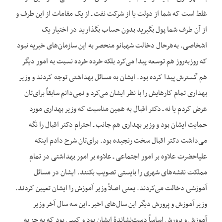
غلط است که شما از دولت یا از شرکت نفت ـ از یک مقامات از این طرف و
از آن طرف شما پول بگیرید بدون حساب بگذارید در اختیار یک
اشخاصی. به‌هرحال دخالت شهبانو منحصر به این سازمان‌های خیریه نبود
که روزبه‌روز هم توسعه پیدا می‌کرد بلکه خرده خرده نسبت به امور دیگر
هم گسترش پیدا کرده بود. ایشان به مسائل بهداشتی توجه کردند و وزیر
بهداری تمام کارهایش را با نظر ایشان می‌کرد و نمی‌دانم سابقاً برای‌تان
عرض کردم یا نه ـ دکتر اقبال به همین مناسبت که وزیر بهداری مورد
حمایت ایشان بود و وزیر بهداری هم جانب ـ احترام دکتر اقبال را نگه
می‌داشت دکتر اقبال سخت رنجیده بود. برای‌تان شرح دادم این‏که
علیاحضرت علاوه بر امور اجتماعی ـ علاوه بر امور بهداشتی در تمام
مملکت نقشه‌های شهری را بایستی تصویب بکنند. ایشان در مسائل
آموزشی دخالت می‌کردند. یعنی اصلاً وزیر آموزش را ایشان تعیین کردند.
وزیر آموزش و پرورش دیگر این سال‌های اخیر ـ این سه سال آخر وزیر
آموزش و پرورش اساساً دست‌نشاندۀ ایشان بود و کسی بود که به جز به