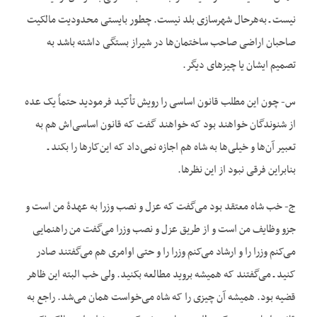
نیست ـ به‌هرحال شهرسازی بلد نیست. چطور بایستی محدودیت مالکیت
صاحبان اراضی صاحب ساختمان‌ها در شیراز بستگی داشته باشد به
تصمیم ایشان یا چیزهای دیگر.
س- چون این مطلب قانون اساسی را رویش تأکید فرمودید حتماً یک عده
از شنوندگان خواهند بود که خواهند گفت که قانون اساسی‌اش هم به
تعبیر آن‌ها و خیلی‌ها به شاه هم اجازه نمی‌داد که این‌کارها را بکند ـ
بنابراین فرقی نبود از این نظرها.
ج- خب شاه معتقد بود می‌گفت که عزل و نصب وزرا به عهدۀ من است و
جزو وظایف من است و از طریق عزل و نصب وزرا می‌گفت من راهنمایی
می‌کنم وزرا را و ارشاد می‌کنم وزرا را و حتی اوامری هم می‌گفتند صادر
کنید ـ می‌گفتند که همیشه بروید مطالعه بکنید. ولی خب البته این ظاهر
قضیه بود. همیشه آن چیزی را که شاه می‌خواست همان می‌شد. راجع به