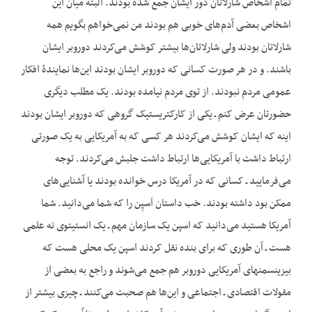
تمام اشخاص شارلاتان دور ایشان جمع شده بودند. البته میان این
اشخاص بعضی آدم‌های خوبی هم بودند من نمی‌خواهم بگویم همه
شارلاتان بودند ولی شارلاتان‌ها بیشتر کوشش می‌کردند دوروبر ایشان
باشند. و در هر صورت کسانی که دوروبر ایشان بودند این‌ها نمایندۀ افکار
عمومی مردم نبودند. از توی مردم نیامده بودند. یک مطلب دیگری
حضورتان عرض کنم ـ یکی از کارکتریستیک گروهی که دوروبر ایشان بودند
اینه که ایشان کوشش می‌کردند هر کسی که به آمریکایی به یک صورتی
ارتباط داشت با آمریکایی‌ها ارتباط داشت جلبش می‌کردند. توجه
می‌فرمایید ـ کسانی که در آمریکا درس خوانده بودند یا آشنایی‌های
ممکن بود داشته بودند. خب داستان اَسپِن را که شما می‌دانید. شما
آمریکا هستید می‌دانید که اسپن یک سازمان مهم ـ یک انستیتوی نه علمی
هست ـ آن طوری که برای بنده نقل کردند اسپن یک محلی هست که
بیزینس‏من‏های آمریکایی دوروبر هم جمع می‌شوند و راجع به بعضی از
مقولات اقتصادی ـ اجتماعی و این‌ها هم صحبت می‌کنند ـ چیزی بیشتر از