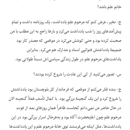
خانم علم باشد؟
ج- نخیر ـ عرض کنم که مرحوم علم یادداشت ـ یک روزنامه داشت و تمام
پیش‌آمدهای روز را شب یادداشت می‌کرد و بارها راجع به این مطلب با من
صحبت کرده بود و حتی کوشش می‌کرد در موقعی که مصدر کار بود
ضمیمۀ یادداشتش فتوکپی اسناد و مدارک هم می‌کرد. بنابراین
یاداشت‌های مرحوم علم در طول زندگی سیاسی‌اش نسبتاً طولانی بود.
س- تصور می‌کنید از کی این عادت را شروع کرده بودند؟
ج- بنده فکر می‌کنم از موقعی که فرماندار کل بلوچستان بود یادداشتش
را شروع کرد و این یک گنجینة بزرگی بود. با کمال تأسف فعلاً گنجینه الان
در حال حاضر من نمی‌دانم کجاست ظاهراً همان روزهای بعد از فوت
مرحوم علم چون اعلی‏حضرت آگاه بود و به‌هرحال اسرار بزرگی بود در این
یادداشت‌ها ـ مثل این‏که می‌فرستند توی خانۀ مرحوم علم و این یادداشت‌ها