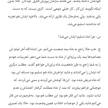
خودشان داشته باشند. می‌گفتند سازمان پرورش فکری کودکان. حالا بدون
این‏که بگویند این‌کار ـ کار خیلی مهمی است. کاری نیست که به دست
یکی بدهند. ولی به‌هرحال یک فکری ارائه می‌شد. بالاخره ایشان هم تجربه
که نداشتند تسلیم می‌شد.
س- چرا شاه تسلیم ایشان می‌شد؟
ج- خب حالا راجع به شاه بعد صحبت می‌کنم. من ان‏شاءالله آخر تمام این
مصاحبه‌ها بعد یک پرتره‌ای از شاه به دست شما می‌دهم. تجربیات خودم
را به شما راجع به طرز شخصیت شاه برای‌تان خواهم گفت. مطلب دیگری
که ایشان را می‌کشاند و شاید اواخرش شاه هم تسلیم بود مسئله این بود
که شاه مریض شده بود. این‌ها کوشش می‌کردند و سعی می‌کردند که
موجباتی فراهم بیاورند که بعد از شاه مملکت گرفتار اغتشاش و عدم
ثبات نشود. شاید این فکر هم بود این مطلب هم بود. به‌هرصورت من فکر
می‌کنم شاید یکی از موجبات انقلاب همین وضعیت بود. حالا یک تعبیری