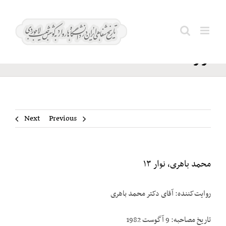
Ski
محمد
t
Search
باهری،
conten
for:
نوار ۱۳
Next
Previous
محمد باهری، نوار ۱۳
روایت‌کننده: آقای دکتر محمد باهری
تاریخ مصاحبه: 9 آگوست 1982