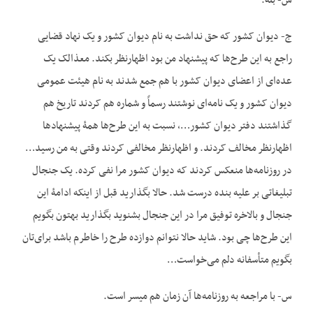
س- بله.
ج- دیوان کشور که حق نداشت به نام دیوان کشور و یک نهاد قضایی
راجع به این طرح‌ها که پیشنهاد من بود اظهارنظر بکند. مع‏ذالک یک
عده‌ای از اعضای دیوان کشور با هم جمع شدند به نام هیئت عمومی
دیوان کشور و یک نامه‌ای نوشتند رسماً و شماره هم کردند تاریخ هم
گذاشتند دفتر دیوان کشور…، نسبت به این طرح‌ها همۀ پیشنهادها
اظهارنظر مخالف کردند. و اظهارنظر مخالفی کردند وقتی به من رسید…
در روزنامه‌ها منعکس کردند که دیوان کشور مرا نفی کرده. یک جنجال
تبلیغاتی بر علیه بنده درست شد. حالا بگذارید قبل از این‏که ادامۀ این
جنجال و بالاخره توفیق مرا در این جنجال بشنوید بگذارید بهتون بگویم
این طرح‌ها چی بود. شاید حالا نتوانم دوازده طرح را خاطرم باشد برای‌تان
بگویم متأسفانه دلم می‌خواست…
س- با مراجعه به روزنامه‌ها آن زمان هم میسر است.