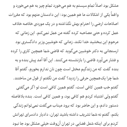
مشکل بود اصلاً تمام سیستم به هم می‌خورد تمام چیز به هم می‌خورد و
واقعاً یکی از اشکالات ما هم همین بود: این دادستان متهم بود که مقررات
اصلاحات ارضی را احترام بهش نگذاشته و در یک موردی خلاصه خلاف
عمل کرده و حتی مصاحبه کرده گفته من عمل نمی‌کنم. این زمانی که
مرحوم این ببخشید خدا نکند، زمانی که خوشبین وزیر دادگستری بود
ارسنجانی به دکتر خوشبین می‌گوید که قاضی شما همچین کاری را کرده
و فشار می‌آورد قاضی را بازنشسته می‌کنند. این آقا آمد پیش بنده و به
بنده گفت که من زندگیم مختل است چون نان ندارم بخورم، گفتم آقا
شما چرا یک‌همچین حرفی را زدید؟ گفت من نگفتم از قول من ساختند.
گفتم خب همین کافی است، گفتم همین کافی است تو اگر می‌گفتی
گفتم ولی اشتباه کردم هم کافی بود، و همین کافی است. بنده بلافاصله
دستور دادم، و این حاضر بود که برود میناب می‌گفت نمی‌توانم زندگی
بکنم، گفتم نه شما تشریف داشته باشید تهران، دادیار دادسرای تهرانش
کردم برای این‏که شغل قضایی در تهران آن‌وقت خیلی مشکل بود جا نبود