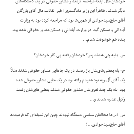
خودشان مثل این‏که مراجعه کردند و مشاور حقوقی در یک دستگاه‌های
دیگر شدند. ظاهراً این وزیر دادگستری اخیر انقلاب مال آقای بازرگان
آقای حاج‌سیدجوادی از همین‌ها بود که مراجعه کرده بود به وزارت
آبادانی و مسکن گویا در وزارت آبادانی و مسکن مشاور حقوقی شده بود.
بنده هم خوش‏وقت شدم…
س- بقیه چی شدند پس؟ خودشان رفتند پی کار خودشان؟
ج- بله بعضی‌های‌شان باز رفتند در یک جاهایی مشاور حقوقی شدند مثلاً
یک آقای آل‌بویه بود شنیدم رفته بود در یک جایی مشاور حقوقی شده
بود، بله یک چند نفری‌شان مشاور حقوقی شدند بعضی‌های‌شان رفتند
وکیل عدلیه شدند و…
س- این‌ها مخالفان سیاسی دستگاه نبودند چون این نمونه‌ای که فرمودید
آقای حاج‌سیدجوادی…؟