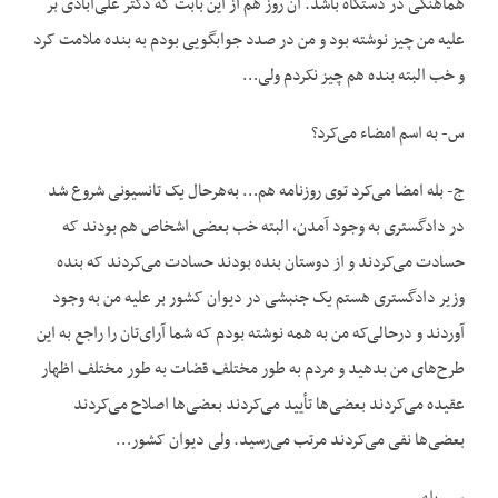
هماهنگی در دستگاه باشد. آن روز هم از این بابت که دکتر علی‌آبادی بر
علیه من چیز نوشته بود و من در صدد جوابگویی بودم به بنده ملامت کرد
و خب البته بنده هم چیز نکردم ولی…
س- به اسم امضاء می‌کرد؟
ج- بله امضا می‌کرد توی روزنامه هم… به‌هرحال یک تانسیونی شروع شد
در دادگستری به وجود آمدن، البته خب بعضی اشخاص هم بودند که
حسادت می‌کردند و از دوستان بنده بودند حسادت می‌کردند که بنده
وزیر دادگستری هستم یک جنبشی در دیوان کشور بر علیه من به وجود
آوردند و درحالی‌که من به همه نوشته بودم که شما آرای‌تان را راجع به این
طرح‌های من بدهید و مردم به طور مختلف قضات به طور مختلف اظهار
عقیده می‌کردند بعضی‌ها تأیید می‌کردند بعضی‌ها اصلاح می‌کردند
بعضی‌ها نفی می‌کردند مرتب می‌رسید. ولی دیوان کشور…