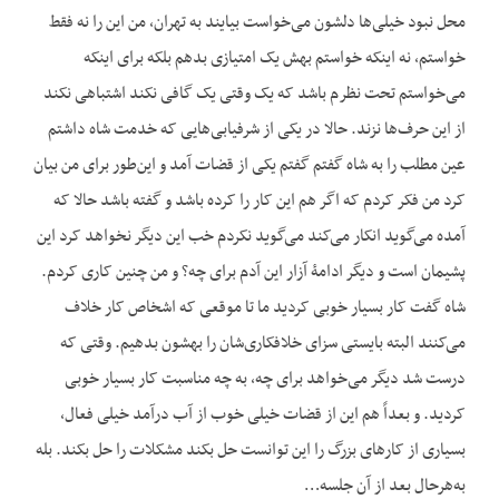
محل نبود خیلی‌ها دلشون می‌خواست بیایند به تهران، من این را نه فقط
خواستم، نه این‏که خواستم بهش یک امتیازی بدهم بلکه برای این‏که
می‌خواستم تحت نظرم باشد که یک وقتی یک گافی نکند اشتباهی نکند
از این حرف‌ها نزند. حالا در یکی از شرفیابی‌هایی که خدمت شاه داشتم
عین مطلب را به شاه گفتم گفتم یکی از قضات آمد و این‌طور برای من بیان
کرد من فکر کردم که اگر هم این کار را کرده باشد و گفته باشد حالا که
آمده می‌گوید انکار می‌کند می‌گوید نکردم خب این دیگر نخواهد کرد این
پشیمان است و دیگر ادامۀ آزار این آدم برای چه؟ و من چنین کاری کردم.
شاه گفت کار بسیار خوبی کردید ما تا موقعی که اشخاص کار خلاف
می‌کنند البته بایستی سزای خلاف‏کاری‌شان را بهشون بدهیم. وقتی که
درست شد دیگر می‌خواهد برای چه، به چه مناسبت کار بسیار خوبی
کردید. و بعداً هم این از قضات خیلی خوب از آب درآمد خیلی فعال،
بسیاری از کارهای بزرگ را این توانست حل بکند مشکلات را حل بکند. بله
به‌هرحال بعد از آن جلسه…