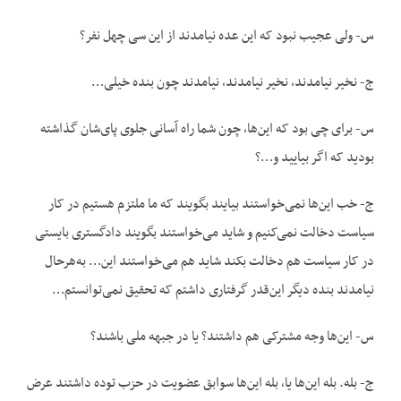
س- ولی عجیب نبود که این عده نیامدند از این سی چهل نفر؟
ج- نخیر نیامدند، نخیر نیامدند، نیامدند چون بنده خیلی…
س- برای چی بود که این‌ها، چون شما راه آسانی جلوی پای‌شان گذاشته
بودید که اگر بیایید و…؟
ج- خب این‌ها نمی‌خواستند بیایند بگویند که ما ملتزم هستیم در کار
سیاست دخالت نمی‌کنیم و شاید می‌خواستند بگویند دادگستری بایستی
در کار سیاست هم دخالت بکند شاید هم می‌خواستند این… به‌هرحال
نیامدند بنده دیگر این‌قدر گرفتاری داشتم که تحقیق نمی‌توانستم…
س- این‌ها وجه مشترکی هم داشتند؟ یا در جبهه ملی باشند؟
ج- بله. بله این‌ها یا، بله این‌ها سوابق عضویت در حزب توده داشتند عرض