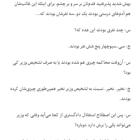
بهش شدید پذیرفتید قدم‌تان بر سر و بر چشم، برای این‏که این غالب‌شان
هم آدم‌های درستی بودند یک دو ـ سه نفرشان بودند که…
س- چند نفری بودند این عده که؟
ج- سی ـ سی‏وچهار پنج شش نفر بودند.
س- آن‌وقت محاکمه چیزی هم شده بودند یا به صرف تشخیص وزیر کی
بود؟
ج- نخیر. نخیر. نسبت به تشخیص وزیر نخیر همین‌طوری چیزی‌شان کرده
بودند.
س- پس این اصطلاح استقلال دادگستری از کجا می‌آید وقتی که وزیر
می‌تواند یکی را برش دارد دوباره؟