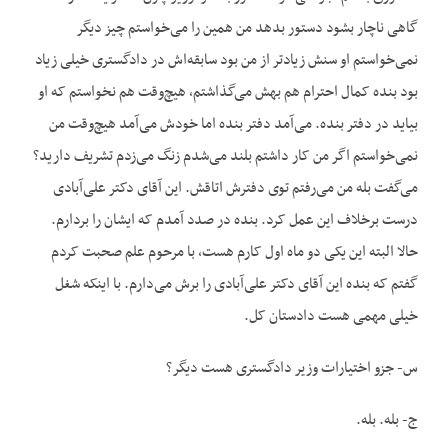
گاهی ناچار بشود دستور بدهد من همین را می‌خواستم چیز دیگر
نمی‌خواستم او سنش زیادتر از من بود سابقه‌اش در دادگستری خیلی زیاد
بود بنده کمال احترام هم بهش می‌گذاشتم، هیچ‌وقت هم نخواستم که او
بیاید در دفتر بنده. می‌آمد دفتر بنده اما خودش می‌آمد هیچ‌وقت من
نمی‌خواستم اگر من کار داشتم بلند می‌شدم زنگ می‌زدم تشریف دارید؟
می‌گفت بله من می‌رفتم توی دفترش اتاقش. این آقای دکتر علی‌آبادی
درست برخلاف این عمل کرد. بنده در صدد آمدم که ایشان را بردارم.
حالا البته این یکی دو ماه اول کارم هست، با مرحوم علم صحبت کردم
گفتم که بنده این آقای دکتر علی‌آبادی را برش می‌دارم. با این‏که شغل
خیلی مهمی هست دادستان کل.
س- جزو اختیارات وزیر دادگستری هست دیگر؟
ج- بله. بله.