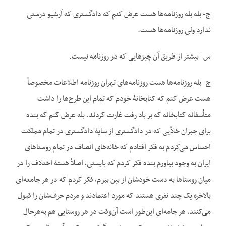
ج- بله بله روزنامه‌ها هست عرض کنم که دادگستری که آرشیو درستی
ندارد ولی روزنامه‌ها هست.
س- بیشتر از طریق آن چیزهایی که در روزنامه نیست.
ج- بله روزنامه‌ها هست روزنامه‌های تهران روزنامه اطلاعات مخصوصاً
هست عرض کنم که کتابخانۀ خودم که تمام این طرح‌ها را داشت
متأسفانه کتابخانه که بر باد رفت غارت کردند. بله عرض کنم که بنده
برای جبران خلأیی که در دادگستری از سایۀ دادگستری در تمام مملکت
احساس می‌کردم به فکر افتادم که خانه‌های انصاف در تمام روستاهای
ایران به وجود بیاورم بنده فکر کردم که بایستی، اصلاً هستۀ اختلاف را در
میان روستاها به دست خودشان از بین ببرم، فکر کردم که در هر جامعه‌ای
بالاخره یک چند نفری هستند که مورد اعتمادند و مردم حرف‌شان را قبول
می‌کنند، هر جامه‌ای این‌طور است آن‌وقت در هر روستایی هم به‌هرحال