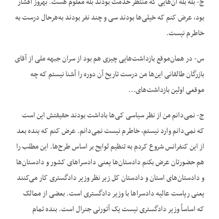
ج- بله بله آن‌هایی که منتظر خدمت بودند بله معلوم هست. بهروز افشار
بود، عرض کنم که خیلی‌ها بودند سی و چند نفر بودند به‌هرحال درست به
خاطرم نیست.
س- در همان‌موقع بازداشت‌هایی چیزی هم بود از سران جبهه ملی از آقای
بازرگان طالقانی این‌ها من درست تاریخ آن دوره را آشنا نیستم که چه
موقعی اولین بازداشت‌های…
ج- نمی‌دانم من از نظر سیاسی کی‌ها باداشت بودند حقیقتش این است
که نمی‌دانم وارد نیستم، خاطرم نیست نمی‌دانم. عرض کنم که بنده بعد
از این کنفرانس شروع کردم به تنظیم لوایح بر اساس طرح‌ها. این مطلب را
هم حضورتان عرض بکنم دادستان‌ها یعنی دادسراهای کشور و دادستان‌ها
و دادستان‌های استان و دادستان کل زیر نظر وزیر دادگستری کار می‌کنند
یعنی ریاست عالیه دادسراها با وزیر دادگستری است. بعضی از ممالک
که اساساً وزیر دادگستری نیست یک آتورنی جنرال است. بنده تمام