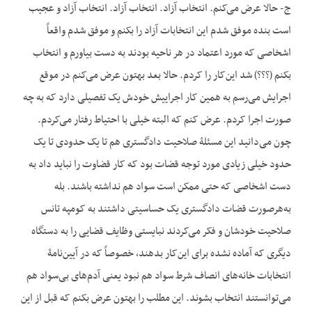
ج- حالا عرض می‌کنم. انتخاب آزاد. انتخاب آزاد. انتخاب آزاد و عجیب
است بنده موفق شدم این انتخابات آزاد را بکنم و موفق شدم واقعاً
اشخاصی که مورد اعتماد در هر ناحیه بودند به دست بیاورم و انتخاب
بکنم (؟؟؟) شد این‌کار را کردم. حالا بعد بهتون عرض می‌کنم در موقع
اجرایش می‌رسم به همین کار اجراییش خودش یک تفصیلی دارد که به چه
صورت اجرا کردم. عرض کنم که البته خیلی با احتیاط رفتار می‌کردم.
چون می‌دانید این مسئلۀ صلاحیت دادگستری هم تا یک حدودی تا یک
حدود خیلی زیادی مورد توجه قضات بود که کار قضاوت را نباید داد به
دست اشخاصی که حتی ممکن است سواد هم نداشته باشند. بله
به‌هرصورت قضات دادگستری یک حساسیتی داشتند به کومپه تانس
صلاحیت خودشان و فکر می‌کردند نبایستی وظایف قضایی را به دستگاه
دیگری که آماده نشده برای این‌کار بدهند، خصوصاً که در آیین‌نامۀ
انتخابات خانه‌های انصاف شرط سواد هم نبود یعنی آدم‌های بی‌سواد هم
می‌توانستند انتخاب بشوند. این مطلب را بهتون عرض بکنم که قبل از این