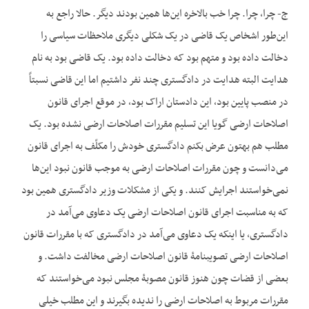
ج- چرا، چرا. چرا خب بالاخره این‌ها همین بودند دیگر. حالا راجع به
این‌طور اشخاص یک قاضی در یک شکلی دیگری ملاحظات سیاسی را
دخالت داده بود و متهم بود که دخالت داده بود. یک قاضی بود به نام
هدایت البته هدایت در دادگستری چند نفر داشتیم اما این قاضی نسبتاً
در منصب پایین بود، این دادستان اراک بود، در موقع اجرای قانون
اصلاحات ارضی گویا این تسلیم مقررات اصلاحات ارضی نشده بود. یک
مطلب هم بهتون عرض بکنم دادگستری خودش را مکلّف به اجرای قانون
می‌دانست و چون مقررات اصلاحات ارضی به موجب قانون نبود این‌ها
نمی‌خواستند اجرایش کنند. و یکی از مشکلات وزیر دادگستری همین بود
که به مناسبت اجرای قانون اصلاحات ارضی یک دعاوی می‌آمد در
دادگستری، یا این‏که یک دعاوی می‌آمد در دادگستری که با مقررات قانون
اصلاحات ارضی تصویب‏نامۀ قانون اصلاحات ارضی مخالفت داشت. و
بعضی از قضات چون هنوز قانون مصوبۀ مجلس نبود می‌خواستند که
مقررات مربوط به اصلاحات ارضی را ندیده بگیرند و این مطلب خیلی