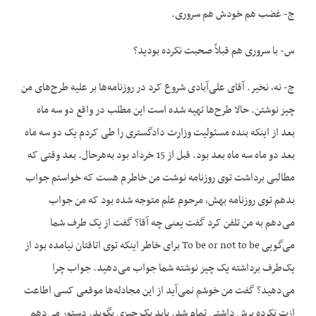
ج- غضب هم خودش هم سروری.
س- با سروری هم قبلاً صحبت نکرده بودید؟
ج- نه، نخیر. آقای علی‌آبادی شروع کرد در روزنامه‌ها بر علیه طرح‌های من
چیز نوشتن. حالا طرح‌ها تهیه شده است این مطلب در واقع دو سه ماه
بعد از این‏که بنده مسئولیت وزارت دادگستری را طی کردم یک دو سه ماه
بعد دو ماه سه ماه بعد بود. قبل از 15 خرداد بود به‌هرحال. بعد وقتی که
مطالبی برداشت توی روزنامه نوشت من خاطرم هست که خواستم جواب
بدهم توی روزنامه بهش، مرحوم علم متوجه شده بود که من جواب
می‌دهم به من تلفن کرد گفت یعنی چه آقا؟ گفت از یک طرف شما
می‌گویی To be or not to be برای خاطر این‏که توی اتاقتان نیامده بود از
یک‌طرف برداشته یک چیز نوشته شما جواب می‌دهید. جواب چرا
می‌دهید؟ گفت من خوشم نمی‌آید از این مجادله‌ها موقعی کسی اطاعت
ازت نکرده برش داشتی تمام شد. باید یک چیزی بگوید. دستور می‌دهم