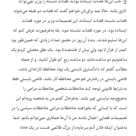
ج- خب این‌ها قضات ایستاده بودند قضات نشسته را وزیر نمی‌تواند
کاری بکند. حالا بعد برای‌تان خواهم گفت که قضات دو طبقه می‌شوند
قضات نشسته قضات ایستاده، این تصمیمات وزیر در مورد قضات
ایستاده بود، در مورد قضات نشسته نبود. بله به‌هرصورت عرض کنم که
این‌ها تسلیم شدند. بنده آن روز در حضور تعداد زیادی که همین‌طور بود
کمتر از هزار تا بود ولی بیش از هشتصدتا بود. یک نطق مفصلی کردم یک
ساعت‏ونیم دو ساعت شاید دو ساعت ربع کم طول کشید. و از جمله
مطالب گفتم که دادگستری بایستی یک نهاد محافظه‌کارانه‌ای باشد،
قاضی بایستی در رفتارش هم حتی محافظه‌کار باشد، قاضی بایستی فقط
به شرایط قانونی توجه کند ملاحظات شخصی ملاحظات مرامی را
به‌هیچ‌وجه نبایستی چیز بکند. به‌هرحال گفتم من به شخصه رویه‌ام این
است که با کسانی که بخواهند ملاحظات مرامی ملاحظات سیاسی را در
تصمیمات قضایی اعمال بکنند من با آن‌ها همکاری نمی‌توانم بکنم. شما
به‌عنوان این‏که فلان آدم سرمایه‌دار بزرگ ظالمی هست در یک case