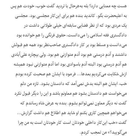
هست چه معنایی دارد؟ بله به‌هرحال با تردید گفت خوب، خودت هم پس
به اعلی‏حضرت بگو. کاندید بنده هم برای این‌کار مجلسی بود. مجلسی
یک مردی بود که از نظر قضایی سابقه‌ای خیلی طولانی داشت در
دادگستری فقه اسلامی را می‌دانست، حقوق فرنگی را هم خوانده بود
می‌دانست و مسلط بود بر کار دادگستری صاحب‌نظر بود همه هم قبولش
داشتند و آدم درستی هم بود آدم متوازنی هم بود. ولی بیچاره علی‌آبادی
هم آدم درستی بود البته آدم باسوادی بود اما آدم متوازنی نبود همیشه
ازش شکایت می‌کردیم بعدها… فرمود با ایشان هم صحبت کرده بودم
خب، ایشان هم البته بدش نمی‌آمد که دادستان بشود. تازه من دلم
می‌خواست هم دادستان بشود هم معاونم باشد و این را دیگر قبول نکرد
گفت نه دیگر معاون نمی‌توانم بشوم. بنده به عرض شاه رساندم که
می‌خواهم همچین کاری بکنم او شاید هم اطلاع هم داشت گزارش…
گفت «خب این‌کار داخلی خودتان است کار خودتان است به من چرا
می‌گویید؟» من تعجب کردم.