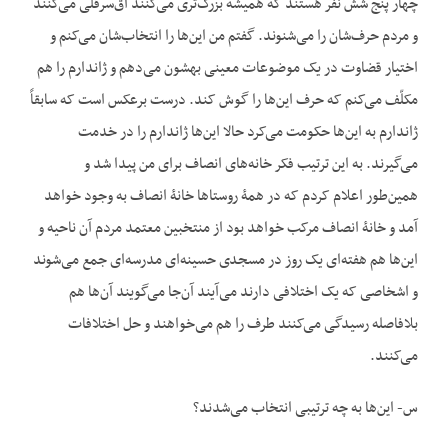
چهار پنج شش نفر هستند که همیشه بزرگ‌تری می‌کنند آق‌سرقلی می‌کنند
و مردم حرف‌شان را می‌شنوند. گفتم من این‌ها را انتخاب‌شان می‌کنم و
اختیار قضاوت در یک موضوعات معینی بهشون می‌دهم و ژاندارم را هم
مکلّف می‌کنم که حرف این‌ها را گوش کند. درست برعکس است که سابقاً
ژاندارم به این‌ها حکومت می‌کرد حالا این‌ها ژاندارم را در خدمت
می‌گیرند. به این ترتیب فکر خانه‌های انصاف برای من پیدا شد و
همین‌طور اعلام کردم که در همۀ روستاها خانۀ انصاف به وجود خواهد
آمد و خانۀ انصاف مرکب خواهد بود از منتخبین معتمد مردم آن ناحیه و
این‌ها هم هفته‌ای یک روز در مسجدی حسینه‌ای مدرسه‌ای جمع می‌شوند
و اشخاصی که یک اختلافی دارند می‌آیند آن‌جا می‌گویند آن‌ها هم
بلافاصله رسیدگی می‌کنند طرف را هم می‌خواهند و حل اختلافات
می‌کنند.
س- این‌ها به چه ترتیبی انتخاب می‌شدند؟