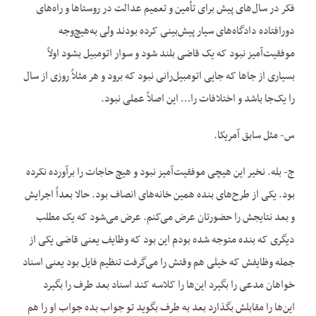
فکر در سال‌های پیش برای تأمین و تعمیم عدالت در روستاها و راه‌های
دورافتاده دادگاه‌های سیار پیش‌بینی کرده بودند ولی به‌هیچ‌وجه
موفقیت‌آمیز نبود که یک قاضی بلند شود و سوار اتومبیل بشود اولاً
بسیاری از جاها که جایی اتومبیل‌رانی نبود که برود و هر مثلاً روزی از سال
را یک‌جا باشد و اختلافات را… این اصلاً عملی نبود.
س- مثل سابق آمریکا.
ج- بله. نخیر این هیچی موفقیت‌آمیز نبود و هیچ حاجات را برآورده نکرده
بود. یکی از طرح‌های بنده همین خانه‌های انصاف بود. حالا بعداً اجرایش
و بعد نتایجش را حضورتان عرض می‌کنم. عرض می‌شود که یک مطلب
دیگری که بنده متوجه شده بودم این بود که وظایف یعنی قاضی یکی از
جمله وظایفش که خیلی هم وقتش را می‌گرفت تنظیم فایل بود یعنی اسناد
خواهان مدعی را بگیرد این‌ها را کلاسه کند اسناد بعد طرف را بگیرد
این‌ها را مقابلش بگذارد بعد به طرف بگوید تو جواب بده جواب او را هم