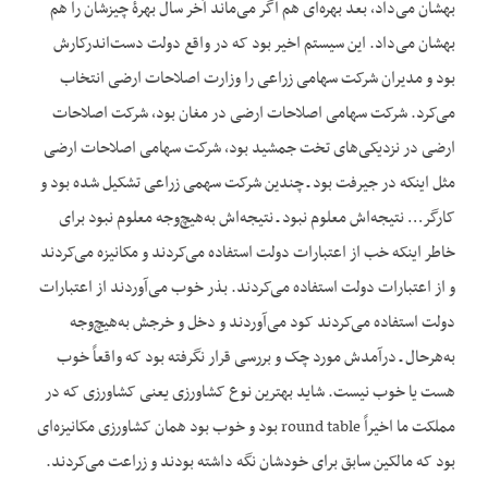
بهشان می‌داد، بعد بهره‌ای هم اگر می‌ماند آخر سال بهرۀ چیزشان را هم
بهشان می‌داد. این سیستم اخیر بود که در واقع دولت دست‌اندرکارش
بود و مدیران شرکت سهامی زراعی را وزارت اصلاحات ارضی انتخاب
می‌کرد. شرکت سهامی اصلاحات ارضی در مغان بود، شرکت اصلاحات
ارضی در نزدیکی‌های تخت جمشید بود، شرکت سهامی اصلاحات ارضی
مثل این‏که در جیرفت بود ـ چندین شرکت سهمی زراعی تشکیل شده بود و
کارگر… نتیجه‌اش معلوم نبود ـ نتیجه‌اش به‌هیچ‌وجه معلوم نبود برای
خاطر این‏که خب از اعتبارات دولت استفاده می‌کردند و مکانیزه می‌کردند
و از اعتبارات دولت استفاده می‌کردند. بذر خوب می‌آوردند از اعتبارات
دولت استفاده می‌کردند کود می‌آوردند و دخل و خرجش به‌هیچ‌وجه
به‌هرحال ـ درآمدش مورد چک و بررسی قرار نگرفته بود که واقعاً خوب
هست یا خوب نیست. شاید بهترین نوع کشاورزی یعنی کشاورزی که در
مملکت ما اخیراً round table بود و خوب بود همان کشاورزی مکانیزه‌ای
بود که مالکین سابق برای خودشان نگه داشته بودند و زراعت می‌کردند.