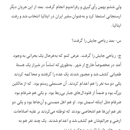
ولی ششم بهمن رأی‌گیری و رفراندوم انجام گرفت. بعد از این جریان دیگر
ارسنجانی استعفا کرد و به‌عنوان سفیر ایران در ایتالیا انتخاب شد و رفت
ایتالیا.
س- بعد ریاحی جایش را گرفت؟
ج- ریاحی جایش را گرفت. عرض کنم که به‌هرحال یک بحرانی به وجود
آمد در مخصوصاً خارج از شهر. به‌طوری‌که اساساً در شیراز یک هستۀ
طغیانی کشف شد و مجبور شدند یک عده را گرفتند و محاکمه کردند
یکی دو سه نفر را هم اعدام کردند. آن حسنعلی رستم بود. که از مالکین
بزرگ بود و ضمناً از فئودال‌های جبار بی‌ربط بود. و یکی هم ضرغام بود
ضرغام مثل این‏که اسمش بود. او هم اهل ممسنی و آن‌جاها بود و یکی دو
نفر هم این‌ها هم اشخاصی بودند که توطئه می‌کردند بر علیه اصلاحات
ارضی و جرائم‌شان هم کشف شد و اعدام شدند. یک چند نفر هم به