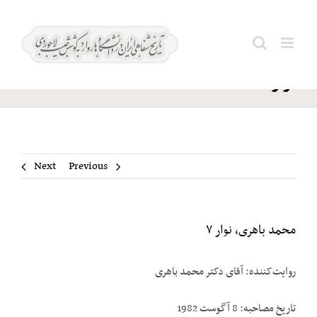
Ski
محمد
t
Search
باهری،
conten
for:
نوار ۷
Next
Previous
محمد باهری، نوار ۷
روایت‌کننده: آقای دکتر محمد باهری
تاریخ مصاحبه: 8 آگوست 1982