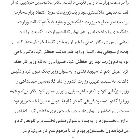
را در سمت وزارت دارایی نگهش داشت. دکتر غلامحسین خوشبین که از
قضات قدیمی دادگستری بود و یک ژوریست مورد اعتماد وزارت‌خارجه
بود، چندبار معاونت وزارت دادگستری و شاید قبلاً هم کفالت وزارت
دادگستری را داشت این را هم بهش کفالت وزارت دادگستری را داد.
بعضی از وزرای دکتر امینی را غیر از بهنیا در کابینۀ خودش حفظ کرد. از
جمله ارسنجانی بود. البته او را به طور موقت حفظش کرد، دکتر ریاحی
بود به نام وزارت بهداری حفظش کرد، خسروانی را به نام وزیر کار حفظ
کرد، عرض کنم که سپهبد نقدی را به‌عنوان وزیر جنگ قبول کرد و نگهش
داشت. به سپهبد عزیزی وزارت کشور را داد غلامحسین جهانشاهی را
وزیر بازرگانی کرد و دکتر طاهر ضیایی را وزیر صنایع کرد. فکر می‌کنم همه
وزرا را گفتم. مسعود فروغی که در کابینۀ امینی معاون نخست‌وزیر بود
سمت وزیر مشاور را بهش داد و در نخست‌وزیری حفظش کرد. اما امور
اداری ـ نخست‌وزیر را به بنده به‌عنوان معاون نخست‌وزیر تفویض کرد و
من تنها معاون نخست‌وزیر بودم که با مرحوم علم کار می‌کردم در