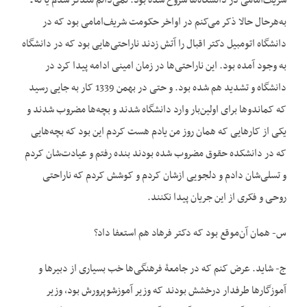
شریف‌امامی در دانشگاه‌ها شروع شده بود. نمی‌دانم متذکر شدم یا نه ـ
به‌هرحال حالا ذکر می‌کنم در اواخر حکومت شریف‌امامی بود که در
دانشگاه اتومبیل دکتر اقبال را آتش زدند ناراحتی‌هایی بود که در دانشگاه
به وجود آمده بود. این ناراحتی‌ها در زمان امینی ادامه پیدا کرد در
دانشگاه و تشدید هم شده بود. و حتی در بهمن 1339 کار به جایی رسید
که کماندوها برای اولین‌بار وارد دانشگاه شدند و بچه‌ها مضروب شدند و
یکی از کارهایی که همان روز من یادم هست کردم این بود که بچه‌هایی
که در دانشکده حقوق مضروب شده بودند بنده رفتم و عیادت‌شان کردم
و تسلی‌شان دادم و دلجویی ازشان کردم و کوشش کردم که ناراحتی
روحی و فکری از این جریان پیدا نکنند.
س- همان آن‌موقع بود که دکتر فرهاد هم استعفا داد؟
ج- شاید. عرض کنم که در جامعۀ فرهنگی‌ها خب بسیاری از دبیرها و
آموزگارها طرفدار درخشش بودند که وزیر آموزش‏وپرورش بود، وزیر