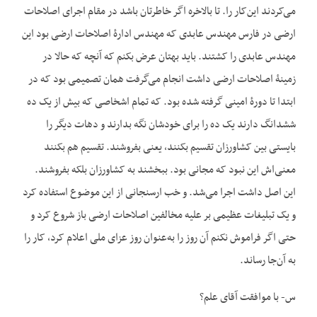
می‌کردند این‌کار را. تا بالاخره اگر خاطرتان باشد در مقام اجرای اصلاحات
ارضی در فارس مهندس عابدی که مهندس ادارۀ اصلاحات ارضی بود این
مهندس عابدی را کشتند. باید بهتان عرض بکنم که آنچه که حالا در
زمینۀ اصلاحات ارضی داشت انجام می‌گرفت همان تصمیمی بود که در
ابتدا تا دورۀ امینی گرفته شده بود. که تمام اشخاصی که بیش از یک ده
ششدانگ دارند یک ده را برای خودشان نگه بدارند و دهات دیگر را
بایستی بین کشاورزان تقسیم بکنند، یعنی بفروشند. تقسیم هم بکنند
معنی‌اش این نبود که مجانی بود. ببخشند به کشاورزان بلکه بفروشند.
این اصل داشت اجرا می‌شد. و خب ارسنجانی از این موضوع استفاده کرد
و یک تبلیغات عظیمی بر علیه مخالفین اصلاحات ارضی باز شروع کرد و
حتی اگر فراموش نکنم آن روز را به‌عنوان روز عزای ملی اعلام کرد، کار را
به آن‌جا رساند.
س- با موافقت آقای علم؟