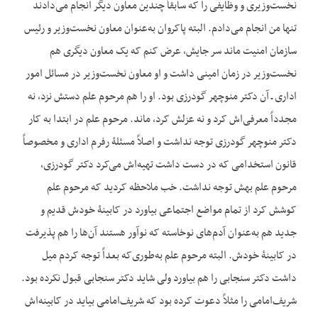
نخست‌وزیری و وظایفی را که سابقاً چندین معاون دیگر انجام می‌دادند
تنها من انجام می‌دادم. البته پاکروان به‌عنوان معاون نخست‌وزیر و رئیس
سازمان امنیت ماند سر جایش، عرض کنم که یک معاون دیگری هم
نخست‌وزیر در زمان امینی داشت و او معاون نخست‌وزیر در مسائل امور
اداری ـ آن دکتر منوچهر گودرزی بود. او را هم مرحوم علم دستش نزد، نه
مجدداً معرفی‌اش کرد و نه عزلش کرد، ماند. مرحوم علم در ابتدا به کار
دکتر منوچهر گودرزی توجه نداشت و اصلاً مسئلۀ رفرم اداری و مخصوصاً
قانون استخدامی که در دست داشت تهیه‌اش می‌کرد دکتر گودرزی،
مرحوم علم بهش توجه نداشت. خب ملاحظه کردید که مرحوم علم
کوشش کرد از تمام مواضع اجتماعی بیاورد در کابینۀ خودش قدیم و
جدید هم به‌عنوان آدم‌های نوخاسته که نوآور هستند آن‌ها را هم پذیرفت
در کابینۀ خودش. البته مرحوم علم به‌طوری‌که بعداً توجه کردم میل
داشت دکتر سنجابی را هم بیاورد ولی شاید دکتر سنجابی قبول نکرده بود.
شریف‌امامی را مثلاً دعوت کرده بود که شریف‌امامی بیاید در کابینه‌اش