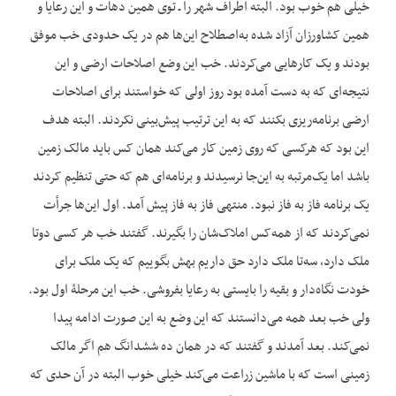
خیلی هم خوب بود. البته اطراف شهر را ـ توی همین دهات و این رعایا و
همین کشاورزان آزاد شده به‌اصطلاح این‌ها هم در یک حدودی خب موفق
بودند و یک کارهایی می‌کردند. خب این وضع اصلاحات ارضی و این
نتیجه‌ای که به دست آمده بود روز اولی که خواستند برای اصلاحات
ارضی برنامه‌ریزی بکنند که به این ترتیب پیش‌بینی نکردند. البته هدف
این بود که هرکسی که روی زمین کار می‌کند همان کس باید مالک زمین
باشد اما یک‌مرتبه به این‌جا نرسیدند و برنامه‌ای هم که حتی تنظیم کردند
یک برنامه فاز به فاز نبود. منتهی فاز به فاز پیش آمد. اول این‌ها جرأت
نمی‌کردند که از همه‌کس املاک‌شان را بگیرند. گفتند خب هر کسی دوتا
ملک دارد، سه‌تا ملک دارد حق داریم بهش بگوییم که یک ملک برای
خودت نگاه‌دار و بقیه را بایستی به رعایا بفروشی. خب این مرحلۀ اول بود.
ولی خب بعد همه می‌دانستند که این وضع به این صورت ادامه پیدا
نمی‌کند. بعد آمدند و گفتند که در همان ده ششدانگ هم اگر مالک
زمینی است که با ماشین زراعت می‌کند خیلی خوب البته در آن حدی که