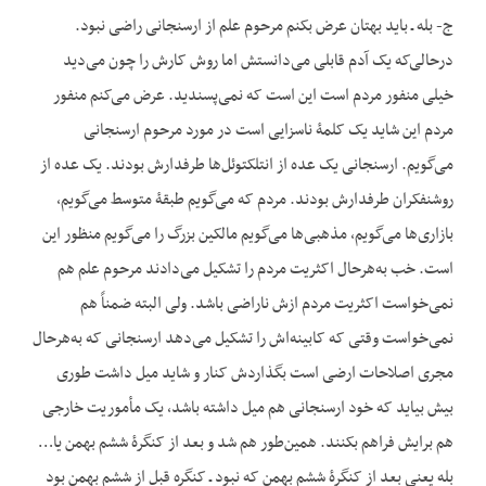
ج- بله ـ باید بهتان عرض بکنم مرحوم علم از ارسنجانی راضی نبود.
درحالی‌که یک آدم قابلی می‌دانستش اما روش کارش را چون می‌دید
خیلی منفور مردم است این است که نمی‌پسندید. عرض می‌کنم منفور
مردم این شاید یک کلمۀ ناسزایی است در مورد مرحوم ارسنجانی
می‌گویم. ارسنجانی یک عده از انتلکتوئل‌ها طرفدارش بودند. یک‌ عده از
روشنفکران طرفدارش بودند. مردم که می‌گویم طبقۀ متوسط می‌گویم،
بازاری‌ها می‌گویم، مذهبی‌ها می‌گویم مالکین بزرگ را می‌گویم منظور این
است. خب به‌هرحال اکثریت مردم را تشکیل می‌دادند مرحوم علم هم
نمی‌خواست اکثریت مردم ازش ناراضی باشد. ولی البته ضمناً هم
نمی‌خواست وقتی که کابینه‌اش را تشکیل می‌دهد ارسنجانی که به‌هرحال
مجری اصلاحات ارضی است بگذاردش کنار و شاید میل داشت طوری
بیش بیاید که خود ارسنجانی هم میل داشته باشد، یک مأموریت خارجی
هم برایش فراهم بکنند. همین‌طور هم شد و بعد از کنگرۀ ششم بهمن یا…
بله یعنی بعد از کنگرۀ ششم بهمن که نبود ـ کنگره قبل از ششم بهمن بود