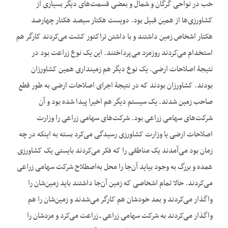
خب در نواحی گرگان و شمال و بعضی قسمت‌های دیگر بسیاری از
کشاورزی‌ها از همین قبیل بود. دویست هکتار سیصد هکتار چهارصد
هکتار اشخاص زمین داشتند و با داشتن تراکتور کشت می‌کردند کارگر هم
استخدام می‌کردند روزمزد می‌پرداختند. این یک نوع زراعت بود در
نتیجۀ اصلاحات ارضی. یک نوع دیگر هم زمینداری همین کشاورزان
بودند. کشاورزان بودند که در نتیجۀ اجرای اصلاحات ارضی به طور قطع
صاحب زمین شدند. یک سیستم دیگر هم اخیرا پیدا شده بود و آن
شرکت‌های سهامی زراعی بود. شرکت‌های سهامی زراعی را وزارت
اصلاحات ارضی یا وزارت کشاورزی رسیدگی می‌کرد بسته به این‏که در چه
زمان بود می‌آمدند یک مناطقی را که فکر می‌کردند بایستی یک کشاورزی
عمده و بزرگ به وجود بیاید آن‌جا را محل به‌اصطلاح شرکت سهامی زراعی
می‌کردند. حالا تمام اشخاصی که زمین آن‌جا داشتند باید زمین‌شان را
واگذار می‌کردند و بعد خودشان هم کارگر می‌شدند و زمین‌شان را هم
واگذار می‌کردند به شرکت سهامی زراعی ـ زراعت می‌کرد و مزدشان را