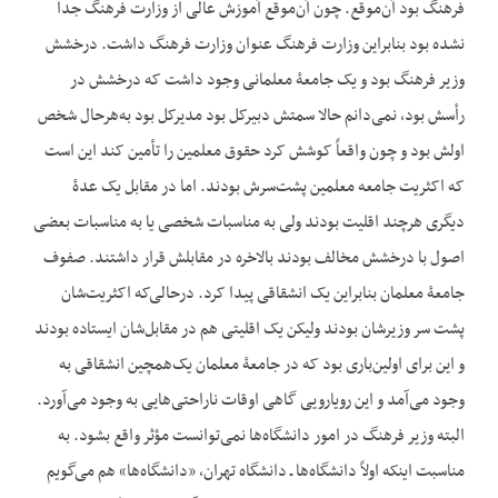
فرهنگ بود آن‌موقع. چون آن‌موقع آموزش عالی از وزارت فرهنگ جدا
نشده بود بنابراین وزارت فرهنگ عنوان وزارت فرهنگ داشت. درخشش
وزیر فرهنگ بود و یک جامعۀ معلمانی وجود داشت که درخشش در
رأسش بود، نمی‌دانم حالا سمتش دبیرکل بود مدیرکل بود به‌هرحال شخص
اولش بود و چون واقعاً کوشش کرد حقوق معلمین را تأمین کند این‌ است
که اکثریت جامعه معلمین پشت‌سرش بودند. اما در مقابل یک عدۀ
دیگری هرچند اقلیت بودند ولی به مناسبات شخصی یا به مناسبات بعضی
اصول با درخشش مخالف بودند بالاخره در مقابلش قرار داشتند. صفوف
جامعۀ معلمان بنابراین یک انشقاقی پیدا کرد. درحالی‌که اکثریت‌شان
پشت سر وزیرشان بودند ولیکن یک اقلیتی هم در مقابل‌شان ایستاده بودند
و این برای اولین‌باری بود که در جامعۀ معلمان یک‌همچین انشقاقی به
وجود می‌آمد و این رویارویی گاهی اوقات ناراحتی‌هایی به وجود می‌آورد.
البته وزیر فرهنگ در امور دانشگاه‌ها نمی‌توانست مؤثر واقع بشود. به
مناسبت این‏که اولاً دانشگاه‌ها ـ دانشگاه تهران، «دانشگاه‌ها» هم می‌گویم