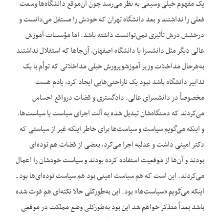
یک مفهوم خیلی وسیعی به نظر می‌رسد چون آن‌موقع دانشگاه‌ها وسعت
فعلی را نداشتند و بعد دانشگاه تهران که خودش را مستقل می‌دانست و
درخشش درش تأثیری نمی‌توانست داشته باشد. اما مؤسسات آموزش
عالی دیگر مثل دانشسرا یا دانشگاه اصفهان، آن‌جاها که استقلال نداشتند
به‌هرحال مداخلات وزیر آموزش‏وپرورش خیلی مداخلاتی که توأم با یک
تدابیر دانشگاه باشد نبود یک ناراحتی‌هایی ایجاد کرد، یادم هست
مخصوصاً در دانشسرای عالی. دادگستری و قضات درواقع احساس
می‌کردند که دستگاه‌شان تبدیل شده به آلت اجرای سیاست یا سیاست‌ها.
و این‏که می‌گویم سیاست و سیاست‌ها برای خاطر این‏که غیر از سیاستی که
دکتر امینی داشت و عدلیه اجرا می‌کرد، بعضی از قضات هم توده‌ای
بودند و آن‌ها از موقعیت استفاده کرده بودند و سیاست خودشان را اعمال
می‌کردند. این است که هم سیاست امینی بود هم سیاست توده‌ای‌ها بود ـ
این‏که می‌گویم «سیاست‌ها» بود. این به‌طورکلی حالا نکته‌ای هم فوت شده
باشد بعداً متذکر خواهم شد این بود به‌طورکلی وضع مملکت در موقعی