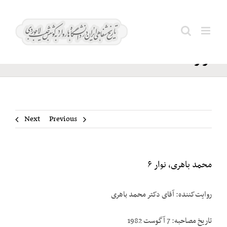
Ski
محمد
t
Search
باهری،
conten
for:
نوار ۶
Next
Previous
محمد باهری، نوار ۶
روایت‌کننده: آقای دکتر محمد باهری
تاریخ مصاحبه: 7 آگوست 1982