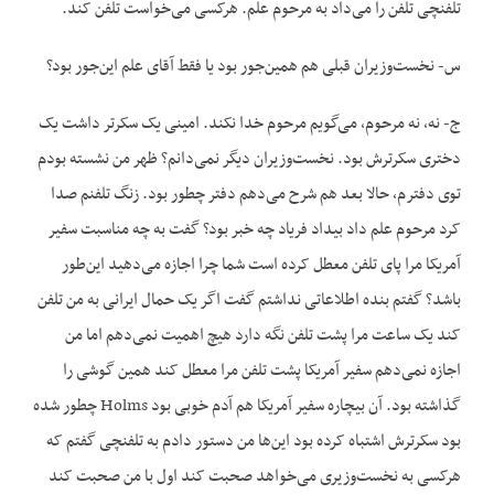
تلفنچی تلفن را می‌داد به مرحوم علم. هرکسی می‌خواست تلفن کند.
س- نخست‌وزیران قبلی هم همین‌جور بود یا فقط آقای علم این‌جور بود؟
ج- نه، نه مرحوم، می‌گویم مرحوم خدا نکند. امینی یک سکرتر داشت یک
دختری سکرترش بود. نخست‌وزیران دیگر نمی‌دانم؟ ظهر من نشسته بودم
توی دفترم، حالا بعد هم شرح می‌دهم دفتر چطور بود. زنگ تلفنم صدا
کرد مرحوم علم داد بیداد فریاد چه خبر بود؟ گفت به چه مناسبت سفیر
آمریکا مرا پای تلفن معطل کرده است شما چرا اجازه می‌دهید این‌طور
باشد؟ گفتم بنده اطلاعاتی نداشتم گفت اگر یک حمال ایرانی به من تلفن
کند یک ساعت مرا پشت تلفن نگه دارد هیچ اهمیت نمی‌دهم اما من
اجازه نمی‌دهم سفیر آمریکا پشت تلفن مرا معطل کند همین گوشی را
گذاشته بود. آن بیچاره سفیر آمریکا هم ‌آدم خوبی بود Holms چطور شده
بود سکرترش اشتباه کرده بود این‌ها من دستور دادم به تلفنچی گفتم که
هرکسی به نخست‌وزیری می‌خواهد صحبت کند اول با من صحبت کند