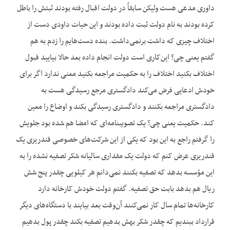
داوری مدعی هست ولیکن سابقاً در دولت اقبال رفته بودند ثبتش را باطل
کرده بودند به نام دولت ثبت داده بودند و این حیات داودی دست از
اختلاف چیزی که داشت برنمی‌داشت. بنده دست‌هایم را زدم به هم
گفتم یعنی چی؟ این‌کاری است دولت انجام داده بعد حالا بیایید قبول
اختلاف بکنید اختلاف را به حکمیت مراجعه بکنید معنی ندارد اگر برای
خودش ادعایی فرض می‌کند دادگستری مرجع رسیدگی هست به
دادگستری مراجعه بکنند و دادگستری رسیدگی بکند و اوضاع را معین
کند. حکمیت یعنی چی؟ یک تصویب‏نامه‌ای که امضا هم شده بود جلویش
را گرفتم راجع به این بود که یکی از این شرکت‌های خصوصی قندریزی یک
قندریزی عرض کنم که دولت یک مقداری سالیانه شکر تصفیه نشده را به
این مؤسسه بدهد که تصفیه بکنند نمی‌دانم هر کیلویی چقدر پنج شش
ریال هم بدهد بابت حق تصفیه. گفتم دولت خودش کارخانه دارد
کارخانه‌ها تمام سال کار نمی‌کنند آن‌وقت بعد بیایند با دستگاه‌های دیگر
قرارداد ببندیم که چقدر شکر بهش بدهیم تصفیه بکند چقدر پول بدهیم