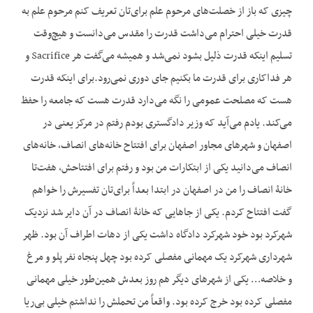
چیزی که باز از خصلت‌های مرحوم علم برای‌تان تعریف کنم مرحوم علم به
قدرت خیلی احترام می‌داشت قدرت را مقدس می‌دانست و هیچ‌وقت
تسلیم این‏که قدرت ذلیل بشود نمی‌شد و همیشه می‌گفت هر Sacrifice و
هر فداکاری برای قدرت ما بکنیم جای دوری نمی‌رود.برای این‏که قدرت
هست که مصلحت عمومی را نگه می‌دارد قدرت هست که جامعه را حفظ
می‌کند. یادم می‌آید که وزیر دادگستری بودم رفتم در مرکز یعنی در
اصفهان و شهرهای مجاور اصفهان برای افتتاح خانه‌های انصاف، خانه‌های
انصاف می‌دانید یکی از ابتکارات من بود و رفتم برای افتتاحش، هفت‌تا
خانۀ انصاف را من در اصفهان در ابتدا بعداً برای‌تان تفسیرش را خواهم
گفت افتتاح کردم. یکی از جاهایی که خانۀ انصاف در آن دایر شد نزدیک
شهرکرد بود خود شهرکرد دادگاه داشت یکی از دهات اطراف آن بود. ظهر
شهرداری شهرکرد یک مهمانی مفصلی کرده بود چهل پنجاه نفر پلو و مرغ
و خلاصه… یکی از شهرهای دیگر هم روز بعدش همین‌طور خیلی مهمانی
مفصلی کرده بود خرج کرده بود. واقعاً من تحملش را نداشتم خیلی بی‌ریا