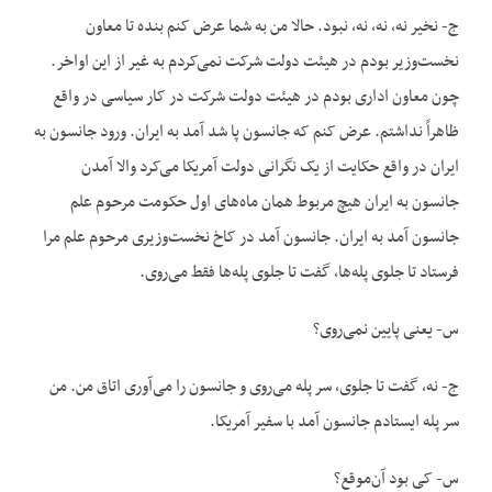
ج- نخیر نه، نه، نه، نبود. حالا من به شما عرض کنم بنده تا معاون
نخست‌وزیر بودم در هیئت دولت شرکت نمی‌کردم به غیر از این اواخر.
چون معاون اداری بودم در هیئت دولت شرکت در کار سیاسی در واقع
ظاهراً نداشتم. عرض کنم که جانسون پا شد آمد به ایران. ورود جانسون به
ایران در واقع حکایت از یک نگرانی دولت آمریکا می‌کرد والا آمدن
جانسون به ایران هیچ مربوط همان ماه‌های اول حکومت مرحوم علم
جانسون آمد به ایران. جانسون آمد در کاخ نخست‌وزیری مرحوم علم مرا
فرستاد تا جلوی پله‌ها، گفت تا جلوی پله‌ها فقط می‌روی.
س- یعنی پایین نمی‌روی؟
ج- نه، گفت تا جلوی، سر پله می‌روی و جانسون را می‌آوری اتاق من. من
سر پله ایستادم جانسون آمد با سفیر آمریکا.
س- کی بود آن‌موقع؟