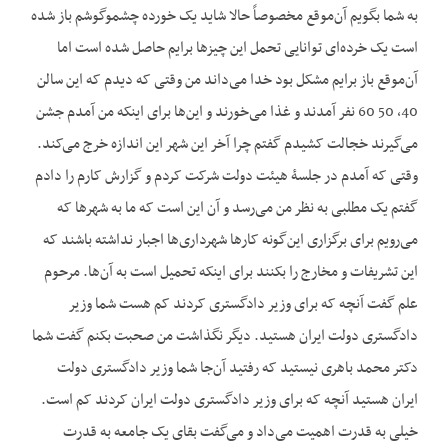
به شما بگویم آن‌موقع مخصوصاً حالا شاید یک خورده چشم‏وگوشم باز شده
است یک خرده‌ای توانایی تحمل این چیزها برایم حاصل شده است اما
آن‌موقع باز برایم مشکل بود خدا می‌داند من وقتی که دیدم که این سالن
40، 50 60 نفر آمدند و غذا می‌خورند و این‌ها برای این‏که من آمدم جشن
می‌گیرند خجالت کشیدم گفتم چرا آخر این شهر این اندازه خرج می‌کند.
وقتی که آمدم در جلسۀ هیئت دولت شرکت کردم و گزارش کارم را دادم
گفتم یک مطلبی به نظر من می‌رسد و آن این است که ما به شهرها که
می‌رویم برای برگزاری این‌گونه کارها شهرداری‌ها اجبار نداشته باشند که
این تشریفات و مخارج را بکنند برای این‏که تحمیل است به آن‌ها. مرحوم
علم گفت آنچه که برای وزیر دادگستری کردند کم هست شما وزیر
دادگستری دولت ایران هستید. دیگر نگذاشت من صحبت بکنم گفت شما
دکتر محمد باهری نیستید که رفتید آن‌جا شما وزیر دادگستری دولت
ایران هستید آنچه که برای وزیر دادگستری دولت ایران کردند کم است.
خیلی به قدرت اهمیت می‌داد و می‌گفت بقای یک جامعه به قدرت