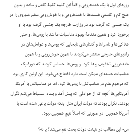
روزهای اول با یک خنده‏رویی واقعاً این کلمه کلمۀ کامل و ساده و بدون
هیچ کم و کاستی هست‌ها با خنده‏رویی و با خوش‌رویی سفیر شوروی را در
یک جشنی که گرفته بود در وزارت خارجه یک جشنی گرفته بود با او
برخورد کرد و همین مقدمۀ بهبود مناسبات ما شد با روس‌ها. و حتی
هتاکی‌ها و ناسزاها و گفتارهای نابجایی که روس‌ها و عوامل‌شان در
رادیوهای خارجی منتشر می‌کردند با همین خوش‌رویی و با همین
خنده‌رویی تخفیف پیدا کرد. و روس‌ها احساس کردند که دورة یک
مناسبات حسنه‌ای ممکن است دارد افتتاح می‌شود. این اولین کاری بود
که مرحوم علم در مناسباتش با روس‌ها کرد. اما در مناسباتش با آمریکا،
آمریکایی‌ها آنچه که از حوادثی که پیش آمد و بنده استنباط می‌کنم نگران
بودند. نگران بودندکه دولت ایران مثل این‏که دولت یاغی شده است با
آمریکا همچین، در صورتی که اصلاً هیچ همچین نبود.
س- این مطالب در هیئت دولت بحث هم می‌شد؟ یا نه؟