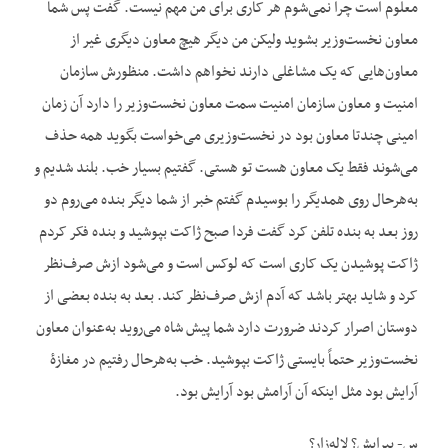
معلوم است چرا نمی‌شوم هر کاری برای من مهم نیست. گفت پس شما
معاون نخست‌وزیر بشوید ولیکن من دیگر هیچ معاون دیگری غیر از
معاون‌هایی که یک مشاغلی دارند نخواهم داشت. منظورش سازمان
امنیت و معاون سازمان امنیت سمت معاون نخست‌وزیر را دارد آن زمان
امینی چندتا معاون بود در نخست‌وزیری می‌خواست بگوید همه حذف
می‌شوند فقط یک معاون هست تو هستی. گفتیم بسیار خب. بلند شدیم و
به‌هرحال روی همدیگر را بوسیدم گفتم خبر از شما دیگر بنده می‌روم دو
روز بعد به بنده تلفن کرد گفت فردا صبح ژاکت بپوشید و بنده فکر کردم
ژاکت پوشیدن یک کاری است که لوکس است و می‌شود ازش صرف‌نظر
کرد و شاید بهتر باشد که آدم ازش صرف‌نظر کند. بعد به بنده بعضی از
دوستان اصرار کردند ضرورت دارد شما پیش شاه می‌روید به‌عنوان معاون
نخست‌وزیر حتماً بایستی ژاکت بپوشید. خب به‌هرحال رفتیم در مغازۀ
آرایش بود مثل این‏که آن آرامش بود آرایش بود.
س- پیرایش؟ لاله‌زار؟