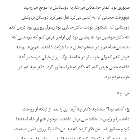
صبوری بود کمتر خشمگین می‌شد به دوستانش به موقع می‌رسید
هیچ‌وقت محبتی که به کسی می‌کرد نقل نمی‌کرد دوستان نزدیکش
دوستانی که انتلکتوئل بودند دکتر خانلری بود رسول پرویزی بود عرض کنم
که دکتر خوشبین بود عالیخانی بود این اواخر عرض کنم که دوستانی که
بنده می‌شناختم و در معاشرت‌های با ما شرکت داشتند همین‌ها بودند
عرض کنم که ولی خوب او در جامعۀ بزرگ ایران خیلی دوست و آشنا
داشت خیلی عرض کنم که دکتر مینا را سناتور کرد. دکتر مینا هم در
حزب مردم بود.
س- بینا.
ج- گفتم مینا؟ ببخشید دکتر بینا آره. این را بعد از این‏که از ریاست
دانشسرا و رئیس دانشگاه ملی برش داشتند مرحوم علم از شاه استدعا
کرد و سناتور شد. من فکر کردم که بینا می‌داند یک‌روزی ضمن صحبت