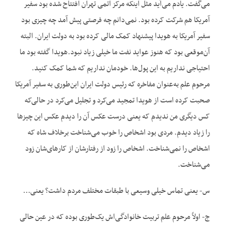
می‌گفت. یادم می‌آید مثل این‏که مرکز اتمی تهران افتتاح شده بود سفیر
آمریکا هم شرکت کرده بود. نمی‌دانم چه فرصتی پیش آمد چه چیزی بود
سفیر آمریکا به هویدا پیشنهاد کمک مالی کرده بود به دولت ایران. البته
آن‌موقعی بود که هنوز عواید نفت ما خیلی زیاد نبود.هویدا گفته بود ما
احتیاجی نداریم به این پول‌ها. خودمان نداریم که شما کمک کنید.
مرحوم علم به‌عنوان مفاخره که رئیس دولت ایران این‌طوری به سفیر آمریکا
صحبت کرده است از هویدا تمجید می‌کرد و تجلیل می‌کرد در حالی‌که
کس دیگری من ندیدم که یعنی درست عکس آن را دیدم عکس این چیزها
را زیاد دیدم. مردی بود اشخاص را خوب می‌شناخت برخلاف شاه که
اشخاص را نمی‌شناخت. اشخاص را زود از رفتارشان از کارهای‌شان زود
می‌شناخت.
س- یعنی تماس خیلی وسیعی با طبقات مختلف مردم داشت؟ یعنی…
ج- اولاً مرحوم علم تربیت خانوادگی‌اش یک‌طوری بوده که در عین حالی