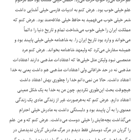
هم حرف می‌زد خوب حرف می‌زد. خطش خیلی قشنگ بود خط مرحوم
علم خیلی خوب بود. عرض کنم به ادبیات فارسی خیلی آشنایی داشت
شعر خیلی خوب می‌فهمید به حافظ خیلی علاقه‌مند بود. عرض کنم که
مملکت ایران را خیلی خوب می‌شناخت تمام و تاریخ دنیا را دائماً
می‌خواند و وارد بود تاریخ ایران را. به شاهنامه خیلی خیلی پایبند بود و
همیشه سفارش می‌کرد که ولی‏عهد شاهنامه بخواند. عرض کنم مرد
متعصبی نبود ولیکن مثل خیلی‌ها که اعتقادات مذهبی دارند اعتقادات
مذهبی نه در حد خرافاتی ولی اعتقادات مذهبی هم داشت یعنی به خدا
اعتقاد داشت. حالا من نمی‌دانم خدا را چطوری بهش اعتقاد داشت
هیچ‏وقت بحث این‌طوری نکردیم. چون من به خدا به یک شکل معینی
اعتقاد دارم. عرض کنم که به‌هرصورت غیر از زندگی مادی یک زندگی
معنوی را به آن پایبند بود و دلبستگی داشت به مادرش خیلی احترام
می‌گذاشت بچه‌هایش را خیلی دوست می‌داشت. عرض کنم که و من علم
را گریان در مرگ دوستش فقط دیدم در مرگ مادرش گریان ندیدمش در