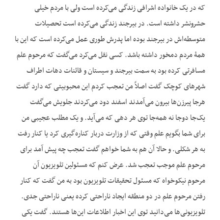
که در یک خانواده اشرافی زندگی می‌کرده است ولی با مردم خیلی
حشرونشر داشته است. در بیرجند زندگی می‌کرده است تحصیلات
متوسطه‌اش در بیرجند بوده اما پدرش طوری عمل می‌کرده است که این با
همۀ مردم دمخور داشته باشد. کسی نقل می‌کرد می‌گفت که مرحوم علم
مسافرتی کرده بود به سمت بیرجند و سیستان و قائنات دهات اطراف
شهرهای کوچک گفت اصلاً من تعجب کردم این محبوبیتی که دارد گفت
هرجا پیرزن‌ها بیرون می‌آمدند اسفند دود می‌کردند جلویش می‌گفت
یک‌جا دوجا نه همه‌جا توی هر دهی که می‌آید. و یک مطلب عجیبی من
برای شما بگویم علم وقتی که از وزارت دربار کناره‌گیری کرد یا کنار رفت
به هر شکلی. و حالا آن هم به شما خواهم گفت تعجب چه پیش آمد برای
مرحوم علم موجب تعجب شد. عرض کنم که مسئولین تلویزیون آن
مرحوم نیکوخواه که مسئول تحقیقات تلویزیون بود به من گفت که کنار
رفتن مرحوم علم در دو منطقه ایجاد ناراحتی کرده یعنی ناراحتی جدی.
تلویزیونی‌ها می‌دانید توی این اخبار اطلاعات این‌ها هستند. گفت یکی