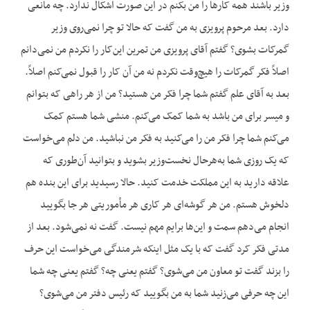
وزیر باشند همه کارها را من بکنم در این صورت اشکال ندارد. چه مانعی
دارد. بعد مرحوم پرویزی به من گفت که حالا تو چرا نمی‌روی وزیر
گمرکات بشوی؟ گفتم آقای پرویزی من تمرین این‌کار را نکردم من نمی‌دانم
اصلاً فکر گمرکات را هیچ‌وقت نکردم نه من آن کار را قبول نمی‌کنم اصلاً.
بعد به آقای علم گفتم شما چرا فکر من هستید؟ من از هر راهی که بتوانم
و میسر برای من باشد به شما کمک می‌کنم. منشی شما هستم کمک
می‌کنم شما چرا فکر من را می‌کنید به فکر من نباشید. من دلم می‌خواست
که یک روزی شما به‌هرحال نخست‌وزیر بشوید و بتوانید آن‌طوری که
علاقه دارید به این مملکت خدمت کنید. حالا رسیدید برای این بنده هم
دلخوش هستم. من هر گوشه‌ای هر کاری هر مأموریتی هر جا بگویید
انجام می‌دهم سمت و این‌ها برایم مهم نیست. گفت نه نمی‌شود. بعد از
مدتی فکر کرد گفت که با یک مثل این‏که شرمندگی می‌خواست این حرف
را بزند گفت تو معاون من می‌شوی؟ گفتم یعنی چه؟ گفتم یعنی چه شما
این چه حرفی می‌زنید شما به من بگویید که رئیس دفتر من می‌شوی؟