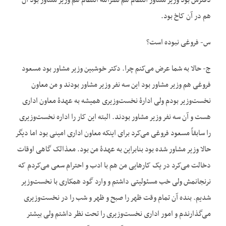
دفترش بود وزیر مشاور انتظام هم نصرالله انتظام هم وزیر مشاور بود آن
هم در آن کاخ بود.
س- فروغی نبوده است؟
ج- حالا به شما عرض می‌کنم چرا. دکتر خوشبین وزیر مشاور بود مسعود
فروغی هم وزیر مشاور بود این سه نفر وزیر مشاور بودند و من معاون
نخست‌وزیر بودم ولی ادارۀ نخست‌وزیری همیشه به عهدۀ معاون اداری
هست و آن سه نفر وزیر مشاور بودند. البته این کار را اداره نخست‌وزیری
را سابقاً مسعود فروغی می‌کرد برای این‏که معاون اداری امینی بود اما دیگر
حالا وزیر مشاور شده بود بنابراین به عهدۀ من بود. مع‏ذالک گاهی اوقات
دخالت می‌کرد در یک کارهایی من هم با ادب و احترام سعی می‌کردم که
نرنجانمش ولی خب مسئولیتی داشتم و وارد گود همکاری با نخست‌وزیر
شدیم. بنده آن تمام وقت ظهر را صبح و ظهر و شب را در نخست‌وزیری
می‌گذارندم و امور اداری نخست‌وزیری را تحت نظر داشتم ولی بیشتر