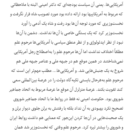
آمریکایی‌ها. یعنی آن سیاست بودجه‌ای که دکتر امینی البته با ملاحظاتی
که مربوط به آمریکایی‏ها بود ارائه داده بود مورد تصویب شاه قرار نگرفت و
نخست‌وزیری که مورد توجه آن‌ها بود رفت و شاه یک آدمی را آورد
نخست‌وزیر کرد که یک بستگی خاصی با آن‌ها نداشت. دشمن با آن‌ها
نبود از نظر ایدئولوژی و از نظر منطق سیاسی با آمریکایی‌ها مرحوم علم
مطلقاً اختلاف نداشت اما آن‌ها مرحوم علم را به‌اصطلاح رجل آمریکایی
نمی‌شناختند در همین موقع هم در جبهه ملی و عناصر جبهه ملی هم
شروع به یک جنبش‌هایی شد. و آمریکایی‌ها… مطلبِ مهم‌تر این است که
مرحوم علم به‌هرحال بایستی تکیه‌گاه دولت را در عرصۀ بین‌المللی سعی
کند تقویت بکند. عرصۀ متزلزل آن موقع ما عرصۀ مربوط به اتحاد جماهیر
شوروی بود. حکومت امینی نه فقط در روابط ما با اتحاد جماهیر شوروی
تصحیح نکرد بهبودی به آن نداد بلکه با رفتنش به برلن جلوی دیوار برلن و
یک صحبت‌هایی در آن‌جا کردن این‌جور که معنایی هم داشت روابط ایران
و شوروی را بیشتر تیره کرد. مرحوم علم وقتی که نخست‌وزیر شد همان