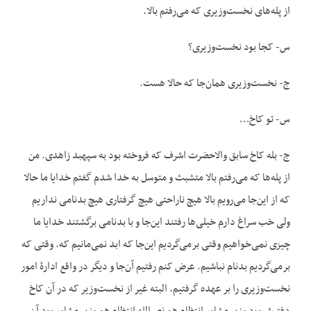
از پله‌های نخست‌وزیری که می‌رفتم بالا.
س- کجا بود نخست‌وزیری؟
ج- نخست‌وزیری همان‌جا که حالا هست.
س- تو کاخ…
ج- بله کاخ سابق والاحضرت اشرف که فروخته بود به سپهبد زاهدی. من
از پله‌ها که می‌رفتم بالا متشبث و متوسل به خدا شدم گفتم خدایا ما حالا
که از این‌جا می‌رویم بالا هیچ ناراحتی هیچ گرفتاری هیچ بدنامی نداریم
ولی خب سراغ دارم خیلی‌ها رفتند این‌جا و با بدنامی برگشتند خدایا ما
چیزی نمی‌خواهیم وقتی برمی‌گردیم این‌جا که ابد نمی‌مانیم که. وقتی که
برمی‌گردیم بدنام نباشیم. عرض کنم رفتیم آن‌جا و دیگر در واقع ادارۀ امور
نخست‌وزیری را بر عهده گرفتیم. البته غیر از نخست‌وزیر که در آن کاخ