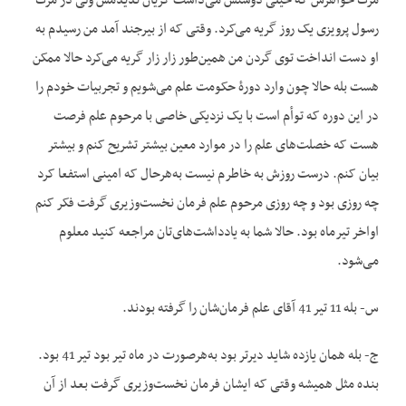
مرگ خواهرش که خیلی دوستش می‌داشت گریان ندیدمش ولی در مرگ
رسول پرویزی یک روز گریه می‌کرد. وقتی که از بیرجند آمد من رسیدم به
او دست انداخت توی گردن من همین‌طور زار زار گریه می‌کرد حالا ممکن
هست بله حالا چون وارد دورۀ حکومت علم می‌شویم و تجربیات خودم را
در این دوره که توأم است با یک نزدیکی خاصی با مرحوم علم فرصت
هست که خصلت‌های علم را در موارد معین بیشتر تشریح کنم و بیشتر
بیان کنم. درست روزش به خاطرم نیست به‌هرحال که امینی استفعا کرد
چه روزی بود و چه روزی مرحوم علم فرمان نخست‌وزیری گرفت فکر کنم
اواخر تیرماه بود. حالا شما به یادداشت‌های‌تان مراجعه کنید معلوم
می‌شود.
س- بله 11 تیر 41 آقای علم فرمان‌شان را گرفته بودند.
ج- بله همان یازده شاید دیرتر بود به‌هرصورت در ماه تیر بود تیر 41 بود.
بنده مثل همیشه وقتی که ایشان فرمان نخست‌وزیری گرفت بعد از آن