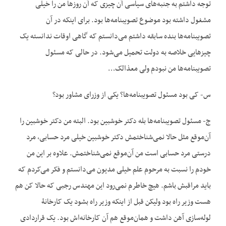
توجه داشتم به جنبه‌های سیاسی آن چیزی که آن روزها من را خیلی
مشغول داشته بود موضوع تصویب‏نامه‌ها بود. برای این‏که در آن
تصویب‏نامه‌ها بنده سابقه داشتم می‌دانستم که گاهی اوقات ندانسته یک
چیزهایی خلاصه به دولت تحمیل می‌شود. در حالی که مسئول
تصویب‏نامه‌ها من نبودم ولی مع‏ذالک…
س- کی بود مسئول تصویب‏نامه‌ها؟ یکی از وزرای مشاور بود؟
ج- مسئول تصویب‏نامه‌ها بله دکتر خوش‏بین بود. البته من دکتر خوش‏بین را
آن‌موقع مثل حالا نمی‌شناختمش دکتر خوش‏بین خیلی مرد حسابی، مرد
درستی مرد حسابی است من آن‌موقع نمی‌شناختمش. علاوه بر این من
خودم را نسبت به مرحوم علم خیلی مدیون می‌دانستم و فکر می‌کردم که
باید مراقبش باشم. هیچ خاطرم نمی‌رود این مهندس رجبی که حالا کن هم
هست وزیر راه بود ولیکن قبل از این‏که وزیر راه بشود یک کارخانۀ
لوله‌سازی آهن داشت و همان‌موقع هم آن کارخانه‌اش بود. یک قراردادی