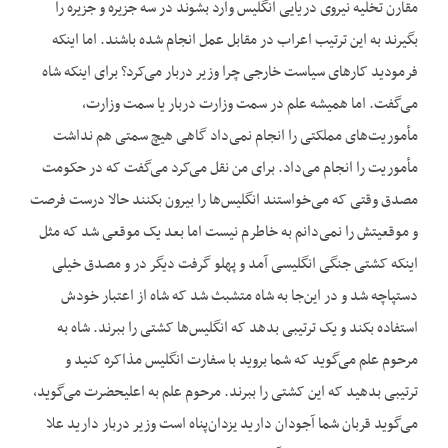
مقارن تخلیه نیروی دریایی انگلیس وارد بشوند در سه جزیره و جزیره را
بگیرند به این ترتیب اعراب در مقابل عمل انجام شده باشند. اما این‏که
فرمودید کارهای سیاست خارجی چرا وزیر دربار می‌کرد؟ برای این‏که شاه
می‌گفت. اما همیشه علم در سمت وزارت دربار یا سمت وزارت،
مأموریت‌های مملکتی را انجام نمی‌داد گاهی هیچ سمتی هم نداشت
مأموریت را انجام می‌داد. برای من نقل می‌کرد می‌گفت که در حکومت
مصدق وقتی که می‌خواستند انگلیس‌ها را بیرون بکنند حالا درست فرصت
و موقعیتش را نمی‌دانم به خاطرم نیست اما بعد یک موقعی شد که مثل
این‏که کشتی جنگی انگلیسی آمد و پهلو گرفت دیگر در و مصدق خیلی
دستپاچه شد و در این‌جا به شاه متشبث شد که شاه از اعتبار خودش
استفاده بکند و یک ترتیبی بدهد که انگلیس‌ها کشتی را ببرند. شاه به
مرحوم علم می‌گوید که شما بروید با سفارت انگلیس مذاکره کنید و
ترتیبی بدهید که این کشتی را ببرند. مرحوم علم به اعلی‏حضرت می‌گوید،
می‌گوید قربان شما آجودان دارید یزدان‌پناه است وزیر دربار دارید علا