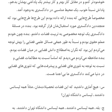
خوشنودتر کنم و در مقابل کار بهتر و کار بیشتر یک پاداشی بهشان بدهم ـ
پاداش نسبتاً خوب ـ یک محیط مناسبی در دادگستری به وجود آمد.
مخصوصاً طرح‌هایی که بنده ارائه داده بودم این طرح‌ها طرح‌هایی بود که
متجددین دادگستری مورد استقبال‌شان قرار گرفته بود. بنده در مسئلۀ
دادگستری یک توجه مخصوصی به تربیت قضات داشتم. بنده چون خودم
معلم حقوق بودم و نسبتاً به طور عمقی مسائل علمی قضایی را بهش توجه
می‌کردم این بود که نگران به‌اصطلاح دانش قضایی در میان قضات بودم.
بنده ملاحظه می‌کردم می‌دیدم که اساساً نسبت به مطالعات قضایی و
نسبت به توجه به تئوری‌های قضایی و پیشرفت‌هایی که تئوری‌های قضایی
در دنیا می‌کند دادگستری ما بی‌اعتنا هست.
س- هیچ آماری داشتید که این قضات تحصیلات‌شان ـ مثلاً همه لیسانس
داشتند ـ لیسانس دانشگاه تهران؟
ج- بله ـ همه لیسانس داشتند ـ همه لیسانس دانشگاه تهران داشتند. به