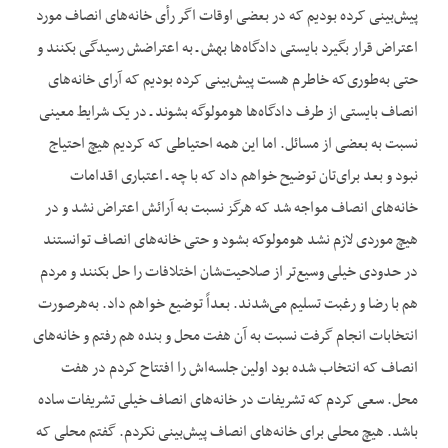
پیش‌بینی کرده بودیم که در بعضی اوقات اگر رأی خانه‌های انصاف مورد
اعتراض قرار بگیرد بایستی دادگاه‌ها بهش ـ به اعتراضش رسیدگی بکنند و
حتی به‌طوری‌که خاطرم هست پیش‌بینی کرده بودیم که آرای خانه‌های
انصاف بایستی از طرف دادگاه‌ها هومولوگه بشوند ـ در یک شرایط معینی
نسبت به بعضی از مسائل. اما این همه احتیاطی که کردیم هیچ احتیاج
نبود و بعد برای‌تان توضیح خواهم داد که با چه ـ اعتباری اقدامات
خانه‌های انصاف مواجه شد که هرگز نسبت به آرائش اعتراض نشد و در
هیچ موردی لازم نشد هومولوکه بشود و حتی خانه‌های انصاف توانستند
در حدودی خیلی وسیع‌تر از صلاحیت‌شان اختلافات را حل بکنند و مردم
هم با رضا و رغبت تسلیم می‌شدند. بعداً توضیع خواهم داد. به‌هرصورت
انتخابات انجام گرفت نسبت به آن هفت محل و بنده هم رفتم و خانه‌های
انصاف که انتخاب شده بود اولین جلسه‌اش را افتتاح کردم در هفت
محل. سعی کردم که تشریفات در خانه‌های انصاف خیلی تشریفات ساده
باشد. هیچ محلی برای خانه‌های انصاف پیش‌بینی نکردم. گفتم محلی که