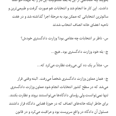
بگویند چه اشخاصی از این به بعد مسئولیت این‌کار را به عهده خواهند
داشت. این کار ما انجام شد و انتخابات هم صورت گرفت و طبیعی‌ترین و
سالم‌ترین انتخاباتی که ممکن بود به مرحلۀ اجرا گذاشته شد و در هفت
ناحیه اعضای خانه انصاف انتخاب شدند
س- ناظر بر انتخابات چه مقامی بود؟ وزارت دادگستری خودش؟
ج- بله خود وزارت دادگستری بود ـ هیچ…
س- مثلاً بر یک ده کی می‌رفت نظارت می‌کرد که…
ج- همان معاون وزارت دادگستری شخصاً می‌رفت. البته وقتی قرار
می‌شد که در سطح کشور انتخابات انجام شود معاون وزارت دادگستری
تنها نمی‌توانست ولی رؤسای دادگاه‌ها می‌توانستند بروند و نظارت بکنند.
برای خاطر این‏که خانه‌های انصاف که در حوزۀ قضایی دادگاه قرار داشتند
مسئول آن دادگاه در واقع سرپرست بود و مراقبت می‌کرد و در قانون