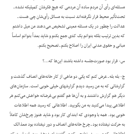
مسئله‌ای رأی آن مردم ساده آن مردمی که هیچ فکرشان کمپلیکه نشده ـ
تحت‌تأثیر محیط قرار نگرفته‌اند نسبت به مسائل رأی‌شان چی هست ـ
عدالت را چطور در یک مسئله معینی تشخیص می‌دهند من میل داشتم
که بدین ترتیب بلکه بتوانم یک کدی جمع بکنم و شاید بعداً بتوانم اساساً
مبانی و حقوق مدنی ایران را اصلاح بکنم ـ تصحیح بکنم.
س- قرار بود صورت‌جلسه داشته باشند این‌ها که…؟
ج- بله بله ـ عرض کنم که یکی دو ماهی از کار خانه‌های انصاف گذشت و
گزارشاتی که به من رسید دیدم گزارش‏های خیلی خوبی است. سازمان‌های
دیگر هم گزارش داشتند و به آن‌ها هم گفتم بی‌غرضانه خواهش می‌کنم هر
اطلاعی پیدا می‌کنید به من بگویید. اطلاعاتی که رسید همه اطلاعات
خوبی بود. همه با وجودی که ابتدای کار بود و شاید هنوز چرخ‌شان کاملاً
به حرکت نیفتاده بود ـ چرخ خانه‌های انصاف و دور نیفتاده بود مع‏ذالک