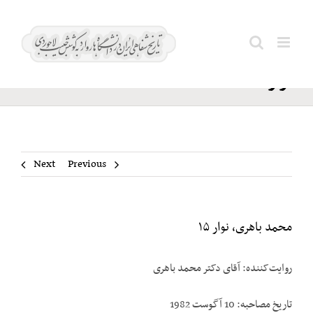
Ski
محمد
t
Search
باهری،
conten
for:
نوار ۱۵
Next
Previous
محمد باهری، نوار ۱۵
روایت‌کننده: آقای دکتر محمد باهری
تاریخ مصاحبه: 10 آگوست 1982