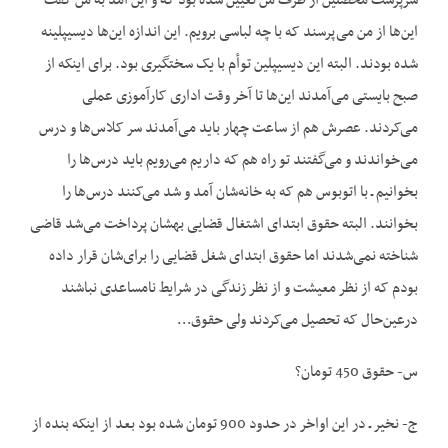
سرپرست محصلین از طرف من تعیین شده بود که و این آمد به من گفت
این‌ها از من می‌پرسند که با چه لباسی برویم. این اندازه این‌ها دیسیپلینه
شده بودند. البته این دیسیپلین توأم با یک سختگیری بود. برای این‏که از
صبح بایستی می‌آمدند این‌ها تا آخر وقت اداری کارآموزی عملی
می‌کردند. عصرش هم از ساعت چهار باید می‌آمدند سر کلاس‌ها و درس
می‌خواندند و می‌گفتند تو راه هم که داریم می‌رویم باید درس‌ها را
بخوانیم ـ با اتوبوس هم که به خانه‌شان آمد و شد می‌کنند درس‌ها را
بخوانند. البته حقوق ابتدای اشتغال قضایی بهشان پرداخت می‌شد قاضی
شناخته نمی‌شدند اما حقوق ابتدای شغل قضایی را برای‌شان قرار داده
بودم که از نظر معیشت و از نظر زندگی در شرایط نامساعدی نباشند
درعین‌حال که تحصیل می‌کردند ولی حقوق…
س- حقوق 450 تومان؟
ج- نخیر ـ در این اواخر در حدود 900 تومان شده بود بعد از این‏که بنده از