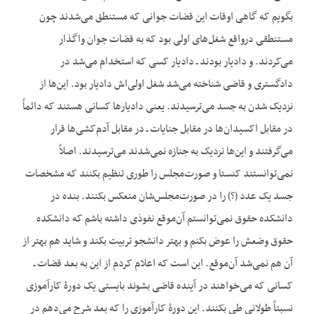
بگویم که گاهی اوقات این قضات جوانی که مستنطق می‌شدند چون
مستنطقی درواقع شغل‌های اولی بود که به قضات جوان واگذار
می‌کردند. و دادیار بودند ـ دادیار کسی که استخدام می‌شد در
دادگستری و قاضی شناخته می‌شد شغل اولی‌اش دادیار بود. این‌ها از
نزدیک شدن به جسد می‌ترسیدند. یعنی دادیارها کسانی هستند که دائماً
در مقابل اکسیدان‌ها در مقابل جنایات ـ در مقابل آدم‌کشی‌ها قرار
می‌گرفتند و این‌ها نزدیک به جنازه نمی‌شدند می‌ترسیدند. اصلاً
نمی‌توانستند کنستا و صورت‌مجلس را طوری تنظیم بکنند که مشخصات
جسد یک عدد (؟) را در صورت‌مجلس‌شان منعکس بکنند. بنده در
دانشکده حقوق نمی‌توانستم آن‌موقع نفوذی داشته باشم که دانشکده
حقوق وضعش را عوض بکنم و بهتر دانشجو تربیت بکند و شاید هم بهتر از
آن هم نمی‌شد آن‌موقع. این است که اعلام کردم از این به بعد قضات ـ
کسانی که می‌خواهند در آینده قاضی بشوند بایستی یک دورۀ کارآموزی
نسبتاً طولانی طی بکنند. این دورۀ کارآموزی را که بعد شرح می‌دهم در