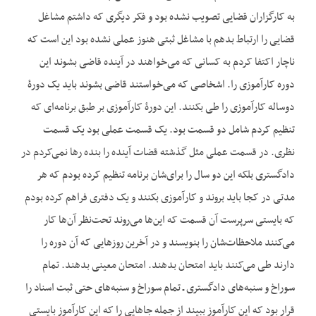
به کارگزاران قضایی تصویب نشده بود و فکر دیگری که داشتم مشاغل
قضایی را ارتباط بدهم با مشاغل ثبتی هنوز عملی نشده بود این است که
ناچار اکتفا کردم به کسانی که می‌خواهند در آینده قاضی بشوند این
دوره کارآموزی را. اشخاصی که می‌خواستند قاضی بشوند باید یک دورۀ
دوساله کارآموزی را طی بکنند. این دورۀ کارآموزی بر طبق برنامه‌ای که
تنظیم کردم شامل دو قسمت بود. یک قسمت عملی بود یک قسمت
نظری. در قسمت عملی مثل گذشته قضات آینده را بنده رها نمی‌کردم در
دادگستری بلکه این دو سال را برای‌شان برنامه تنظیم کرده بودم که هر
مدتی در کجا باید بروند و کارآموزی بکنند و یک دفتری فراهم کرده بودم
که بایستی سرپرست آن قسمت که این‌ها می‌روند تحت‌نظر آن‌ها کار
می‌کنند ملاحظات‌شان را بنویسند و در آخرین روزهایی که آن دوره را
دارند طی می‌کنند باید امتحان بدهند. امتحان معینی بدهند. تمام
سوراخ و سنبه‌های دادگستری ـ تمام سوراخ و سنبه‌های حتی ثبت اسناد را
قرار بود که این کارآموز ببیند از جمله جاهایی را که این کارآموز بایستی