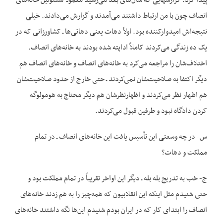
پیدا کرد. گزارش‏هایی که سال‌های بعد می‌رسید معمولاً مسئولین خانه‌های
انصاف چون با من ارتباط داشتند می‌آمدند و گزارش می‌دادند. خیلی
نتیجه‌اش امیدوارکننده بود. اولاً دهات یعنی دهاتی‌ها ـ کشاورزانی که در
یک ده زندگی می‌کردند کاملاً اداپته شده بودند به خانه‌های انصاف.
اختلاف‌شان را مراجعه می‌کرد به خانه‌های انصاف و خانه‌های انصاف هم
دیگر اکتفا به صلاحیت‌شان نمی‌کردند ـ حتی خارج از حدود صلاحیت‌شان
هم اظهار نظر می‌کردند و اظهارنظرشان هم دیگر محتاج به هومولوگه
کردن دادگاه نبود و طرفین قبول می‌کردند.
س- در چه وسعتی این تأسیس یافت این خانه‌های انصاف ـ در تمام
مملکت و دهات؟
ج- خب به تدریج بله بله ـ دیگر این اواخر تقریباً در تمام مملکت بود و
حتی شنیدم مثل این‏که این انقلابیون که همه‌چیز را به هم زدند خانه‌های
انصاف را ابتدای کار که در ایران بودم شنیدم این‌ها نگه داشتند خانه‌های