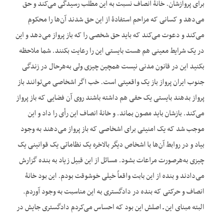
برای پروازشان. خانۀ انصاف نسبت به این مطلب رسیدگی می‌کند و حق
می‌دهد و کسانی که مزاحم استفادۀ از این حق شدند آن‌ها را محکوم
می‌کند و دعوت می‌کند که باید حق شخصی را که باز پرواز می‌دهد و این
در یک شرایط معینی هم هست بایستی این را رعایت بکنند. شما ملاحظه
بکنید این در قانون مدنی نیست همچین چیزی ولی به‌هرحال در زندگی
جنوب ایران پرواز باز یک واقعیتی است. خب اگر اشخاصی می‌توانند باز
پرواز بدهند بایستی یک حقی هم داشته باشند روی آن فضایی که باز پرواز
می‌کند. بازشان باید مصون بماند. و خانۀ انصاف این رأی را داد و این
موجب شد که یک امنیتی برای اشخاصی که باز پرواز می‌دهند به وجود
بیاد و در روابط آن‌ها با اشخاص دیگر بالاخره یک نظاماتی یک قوانینی یک
چیزی به‌هرصورت مراعات بشود. مسائل از این قبیل زیاد به بنده گزارش
می‌دادند و بنده از این بابت واقعاً خیلی خوش‏وقت بودم. این بود خانۀ
انصاف و حرکتی که بنده در دادگستری به این مناسبت به وجود آوردم.
البته مبنای این ـ اصلش این بود که احساس می‌کردم دادگستری جایش در