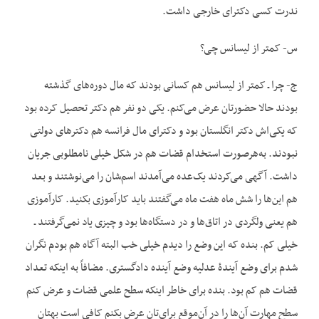
ندرت کسی دکترای خارجی داشت.
س- کمتر از لیسانس چی؟
ج- چرا ـ کمتر از لیسانس هم کسانی بودند که مال دوره‌های گذشته
بودند حالا حضورتان عرض می‌کنم. یکی دو نفر هم دکتر تحصیل کرده بود
که یکی‌اش دکتر انگلستان بود و دکترای مال فرانسه هم دکترهای دولتی
نبودند. به‌هرصورت استخدام قضات هم در شکل خیلی نامطلوبی جریان
داشت. آگهی می‌کردند یک‌عده می‌آمدند اسم‌شان را می‌نوشتند و بعد
هم این‌ها را شش ماه هفت ماه می‌گفتند باید کارآموزی بکنید. کارآموزی
هم یعنی ولگردی در اتاق‌ها و در دستگاه‌ها بود و چیزی یاد نمی‌گرفتند ـ
خیلی کم. بنده که این وضع را دیدم خیلی خب البته آگاه هم بودم نگران
شدم برای وضع آیندۀ عدلیه وضع آینده دادگستری. مضافاً به این‏که تعداد
قضات هم کم بود. بنده برای خاطر این‏که سطح علمی قضات و عرض کنم
سطح مهارت آن‌ها را در آن‌موقع برای‌تان عرض بکنم کافی است بهتان