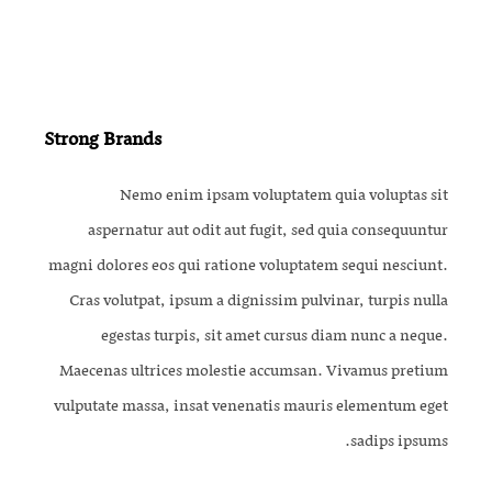
Strong Brands
Nemo enim ipsam voluptatem quia voluptas sit
aspernatur aut odit aut fugit, sed quia consequuntur
magni dolores eos qui ratione voluptatem sequi nesciunt.
Cras volutpat, ipsum a dignissim pulvinar, turpis nulla
egestas turpis, sit amet cursus diam nunc a neque.
Maecenas ultrices molestie accumsan. Vivamus pretium
vulputate massa, insat venenatis mauris elementum eget
sadips ipsums.