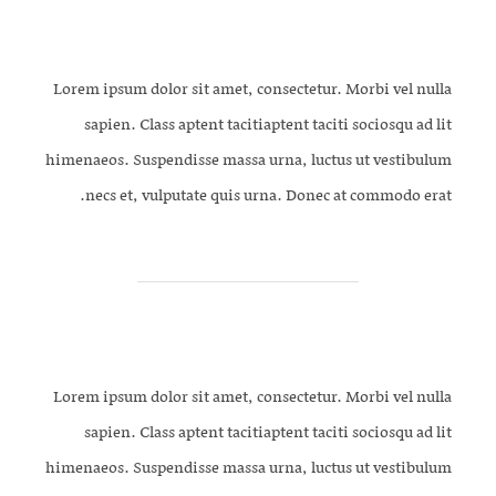
Initial Concept Planning
Lorem ipsum dolor sit amet, consectetur. Morbi vel nulla
sapien. Class aptent tacitiaptent taciti sociosqu ad lit
himenaeos. Suspendisse massa urna, luctus ut vestibulum
necs et, vulputate quis urna. Donec at commodo erat.
Draft & Revisions
Lorem ipsum dolor sit amet, consectetur. Morbi vel nulla
sapien. Class aptent tacitiaptent taciti sociosqu ad lit
himenaeos. Suspendisse massa urna, luctus ut vestibulum