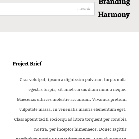
Branding
Search
Harmony
for:
Project Brief
Cras volutpat, ipsum a dignissim pulvinar, turpis nulla
egestas turpis, sit amet cursus diam nunc a neque.
Maecenas ultrices molestie accumsan. Vivamus pretium
vulputate massa, in venenatis mauris elementum eget.
Class aptent taciti sociosqu ad litora torquent per conubia
nostra, per inceptos himenaeos. Donec sagittis