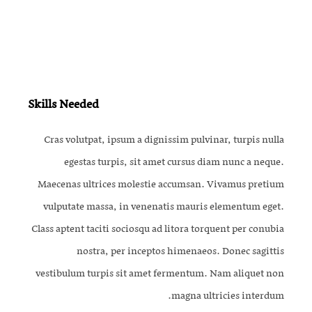
Skills Needed
Cras volutpat, ipsum a dignissim pulvinar, turpis nulla
egestas turpis, sit amet cursus diam nunc a neque.
Maecenas ultrices molestie accumsan. Vivamus pretium
vulputate massa, in venenatis mauris elementum eget.
Class aptent taciti sociosqu ad litora torquent per conubia
nostra, per inceptos himenaeos. Donec sagittis
vestibulum turpis sit amet fermentum. Nam aliquet non
magna ultricies interdum.