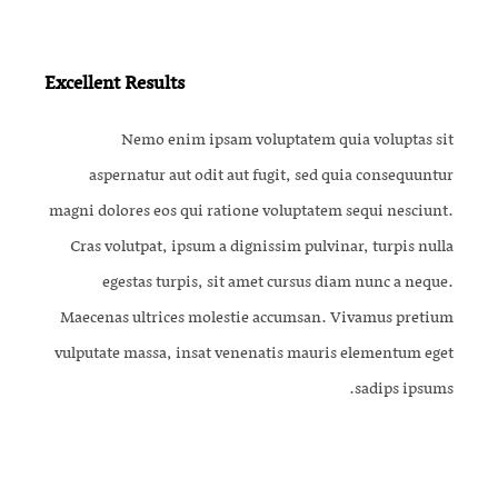
Excellent Results
Nemo enim ipsam voluptatem quia voluptas sit
aspernatur aut odit aut fugit, sed quia consequuntur
magni dolores eos qui ratione voluptatem sequi nesciunt.
Cras volutpat, ipsum a dignissim pulvinar, turpis nulla
egestas turpis, sit amet cursus diam nunc a neque.
Maecenas ultrices molestie accumsan. Vivamus pretium
vulputate massa, insat venenatis mauris elementum eget
sadips ipsums.