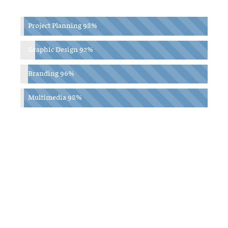
Project Planning
98%
Graphic Design
92%
Branding
96%
Multimedia
98%