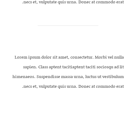
necs et, vulputate quis urna. Donec at commodo erat.
Final Delivery
Lorem ipsum dolor sit amet, consectetur. Morbi vel nulla
sapien. Class aptent tacitiaptent taciti sociosqu ad lit
himenaeos. Suspendisse massa urna, luctus ut vestibulum
necs et, vulputate quis urna. Donec at commodo erat.
LEARN MORE