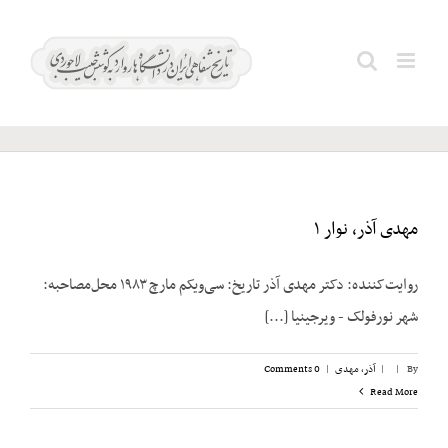
Ski
t
آشتیانی؛
Search
conten
جواد
for:
مهدی آذر، نوار ۱
روایت‌کننده: دکتر مهدی آذر تاریخ: سی‌ویکم مارچ ۱۹۸۳ محل‌مصاحبه:
شهر نورفولک - ویرجینیا [...]
By
|
|
آذر، مهدی
|
0 Comments
Read More