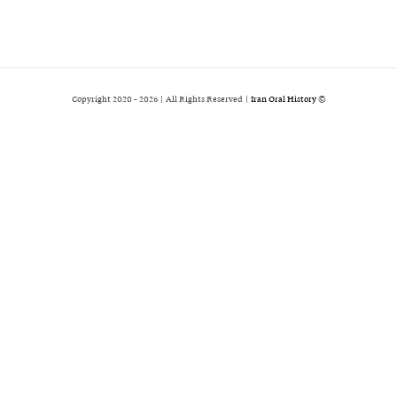
2026 | All Rights Reserved |
Iran Oral History
© Copyright 2020 -