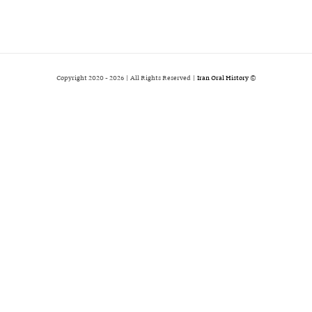
2026 | All Rights Reserved |
Iran Oral History
© Copyright 2020 -