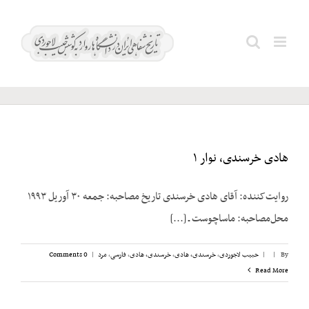
Ski
t
اعتصامی؛
Search
conten
پروین
for:
هادی خرسندی، نوار ۱
روایت‌کننده: آقای هادی خرسندی تاریخ مصاحبه: جمعه ۳۰ آوریل ۱۹۹۳
محل‌مصاحبه: ماساچوست ـ [...]
By
|
|
حبیب لاجوردی
,
خرسندی، هادی
,
خرسندی، هادی
,
فارسی
,
مرد
|
0 Comments
Read More