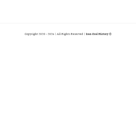
2026 | All Rights Reserved |
Iran Oral History
© Copyright 2020 -