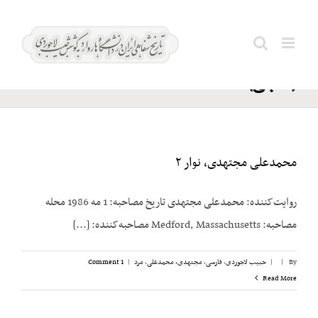
Ski
برخوردار؛
t
Search
محمدتقی
conten
for:
(حاجی)
محمدعلی مجتهدی، نوار ۲
روایت‌کننده: محمدعلی مجتهدی تاریخ مصاحبه: 1 مه 1986 محله
مصاحبه: Medford, Massachusetts مصاحبه‌کننده: [...]
By
|
|
حبیب لاجوردی
,
فارسی
,
مجتهدی، محمدعلی
,
مرد
|
1 Comment
Read More